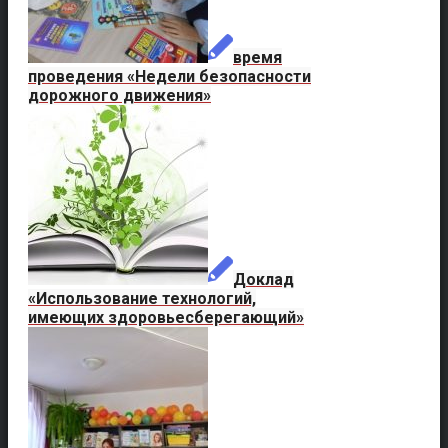
время
проведения «Недели безопасности
дорожного движения»
Доклад
«Использование технологий,
имеющих здоровьесберегающий»