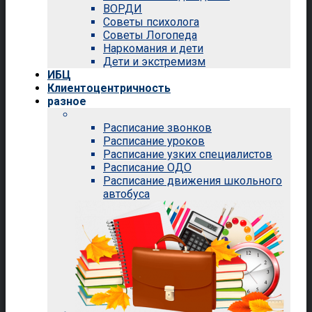
ВОРДИ
Советы психолога
Советы Логопеда
Наркомания и дети
Дети и экстремизм
ИБЦ
Клиентоцентричность
разное
Расписание звонков
Расписание уроков
Расписание узких специалистов
Расписание ОДО
Расписание движения школьного
автобуса