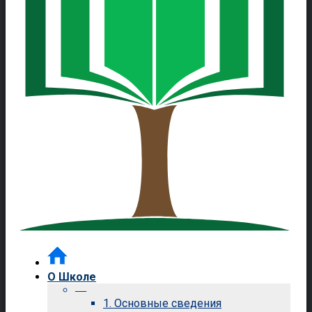
О Школе
—
1. Основные сведения