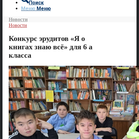
Поиск
Меню
Меню
Новости
Новости
Конкурс эрудитов «Я о
книгах знаю всё» для 6 а
класса