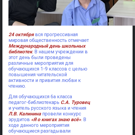
24 октября
вся прогрессивная
мировая общественность отмечает
Международный день школьных
библиотек
.
В нашем учреждении в
этот день были проведены
различные мероприятия для
обучающихся 1-9 классов с целью
повышения читательской
активности и привития любви к
чтению.
Для обучающихся 6а класса
педагог-библиотекарь
С.А. Туровец
и учитель русского языка и чтения
Л.В. Калинина
провели конкурс
эрудитов
«Я о книгах знаю всё»
. В
ходе данного мероприятия
обучающиеся разгадывали