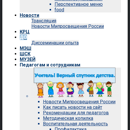
Перспективное меню
food
Новости
Трансляция
Новости Мипросвещения России
КРЦ
ДО
Диссеминации опыта
МЭШ
ШСК
МУЗЕЙ
Педагогам и сотрудникам
Новости Мипросвещения России
Как писать новости на сайт
Рекомендации для педагогов
Методическая копилка
Воспитательная деятельность
Профилактика