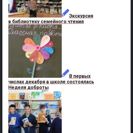
Экскурсия
в библиотеку семейного чтения
В первых
числах декабря в школе состоялась
Неделя доброты