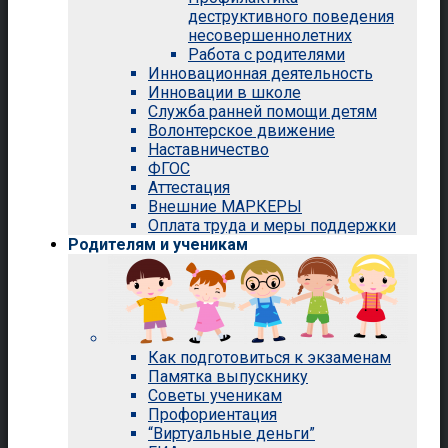
деструктивного поведения
несовершеннолетних
Работа с родителями
Инновационная деятельность
Инновации в школе
Служба ранней помощи детям
Волонтерское движение
Наставничество
ФГОС
Аттестация
Внешние МАРКЕРЫ
Оплата труда и меры поддержки
Родителям и ученикам
Как подготовиться к экзаменам
Памятка выпускнику
Советы ученикам
Профориентация
“Виртуальные деньги”