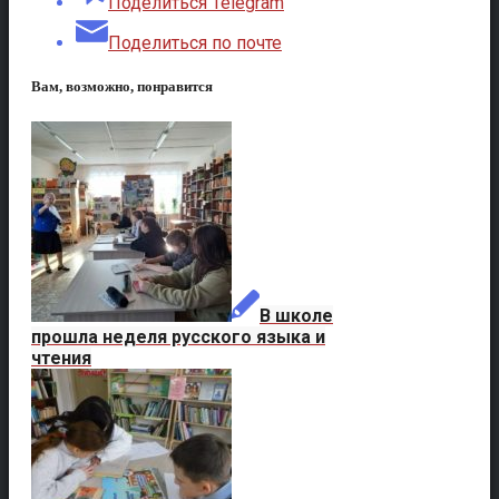
Поделиться Telegram
Поделиться по почте
Вам, возможно, понравится
В школе
прошла неделя русского языка и
чтения