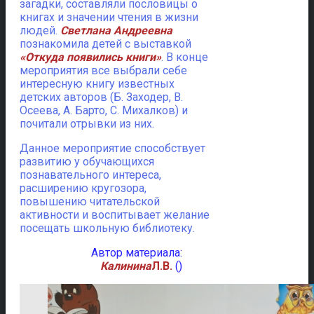
загадки, составляли пословицы о
книгах и значении чтения в жизни
людей.
Светлана Андреевна
познакомила детей с выставкой
«Откуда появились книги»
. В конце
мероприятия все выбрали себе
интересную книгу известных
детских авторов (Б. Заходер, В.
Осеева, А. Барто, С. Михалков) и
почитали отрывки из них.
Данное мероприятие способствует
развитию у обучающихся
познавательного интереса,
расширению кругозора,
повышению читательской
активности и воспитывает желание
посещать школьную библиотеку.
Автор материала:
Калинина
Л.В.
()