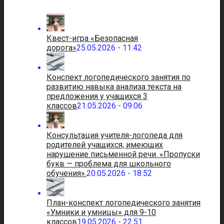
Квест-игра «Безопасная
дорога»
25.05.2026 - 11:42
Конспект логопедического занятия по
развитию навыка анализа текста на
предложения у учащихся 3
классов
21.05.2026 - 09:06
Консультация учителя-логопеда для
родителей учащихся, имеющих
нарушение письменной речи. «Пропуски
букв — проблема для школьного
обучения».
20.05.2026 - 18:52
План-конспект логопедического занятия
«Умники и умницы» для 9-10
классов
19.05.2026 - 22:51