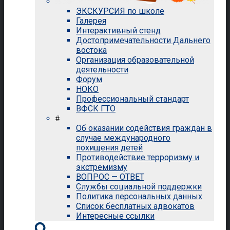
ЭКСКУРСИЯ по школе
Галерея
Интерактивный стенд
Достопримечательности Дальнего
востока
Организация образовательной
деятельности
Форум
НОКО
Профессиональный стандарт
ВФСК ГТО
#
Об оказании содействия граждан в
случае международного
похищения детей
Противодействие терроризму и
экстремизму
ВОПРОС — ОТВЕТ
Службы социальной поддержки
Политика персональных данных
Список бесплатных адвокатов
Интересные ссылки