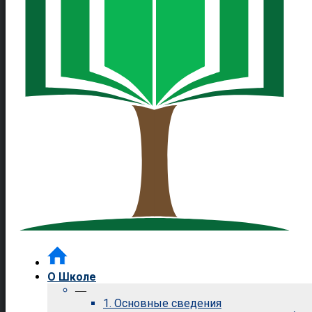
О Школе
—
1. Основные сведения