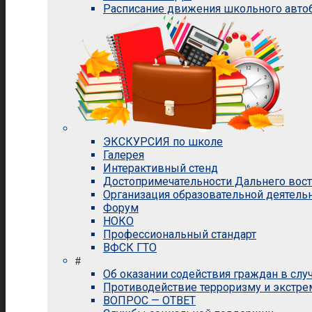
Расписание движения школьного авто
ЭКСКУРСИЯ по школе
Галерея
Интерактивный стенд
Достопримечательности Дальнего вос
Организация образовательной деятель
Форум
НОКО
Профессиональный стандарт
ВФСК ГТО
#
Об оказании содействия граждан в сл
Противодействие терроризму и экстр
ВОПРОС — ОТВЕТ