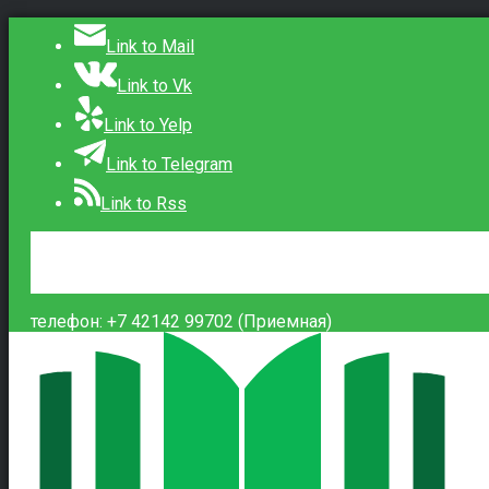
Link to Mail
Link to Vk
Link to Yelp
Link to Telegram
Link to Rss
Сведения об образовательной организации
Контакты
Вход
телефон: +7 42142 99702 (Приемная)