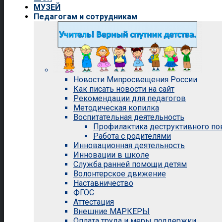
МУЗЕЙ
Педагогам и сотрудникам
Новости Мипросвещения России
Как писать новости на сайт
Рекомендации для педагогов
Методическая копилка
Воспитательная деятельность
Профилактика деструктивного п
Работа с родителями
Инновационная деятельность
Инновации в школе
Служба ранней помощи детям
Волонтерское движение
Наставничество
ФГОС
Аттестация
Внешние МАРКЕРЫ
Оплата труда и меры поддержки