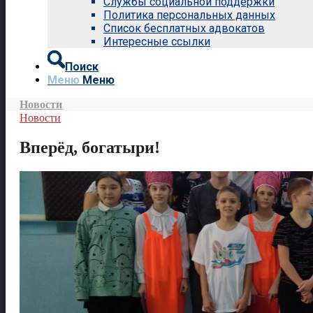
Службы социальной поддержки
Политика персональных данных
Список бесплатных адвокатов
Интересные ссылки
Поиск
Меню
Меню
Новости
Новости
Вперёд, богатыри!