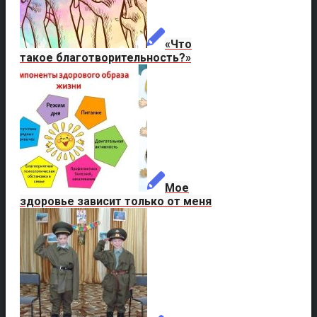
«Что
такое благотворительность?»
Мое
здоровье зависит только от меня