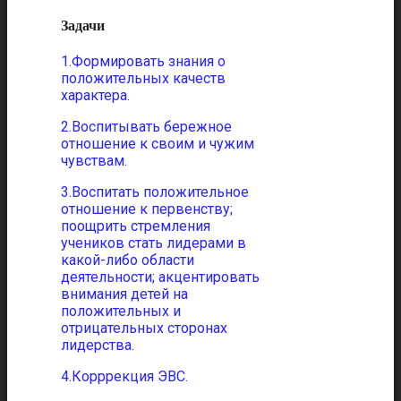
Задачи
1.Формировать знания о
положительных качеств
характера.
2.Воспитывать бережное
отношение к своим и чужим
чувствам.
3.Воспитать положительное
отношение к первенству;
поощрить стремления
учеников стать лидерами в
какой-либо области
деятельности; акцентировать
внимания детей на
положительных и
отрицательных сторонах
лидерства.
4.Корррекция ЭВС.