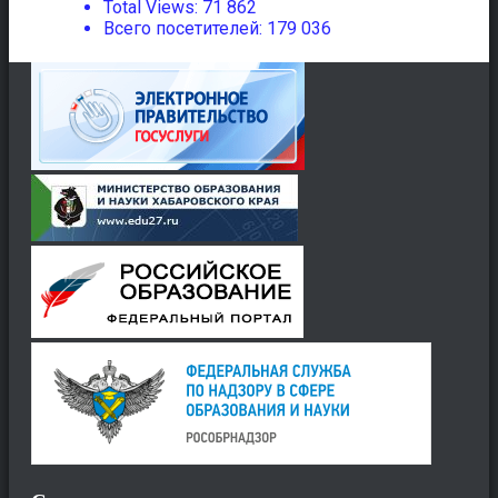
Total Views:
71 862
Всего посетителей:
179 036