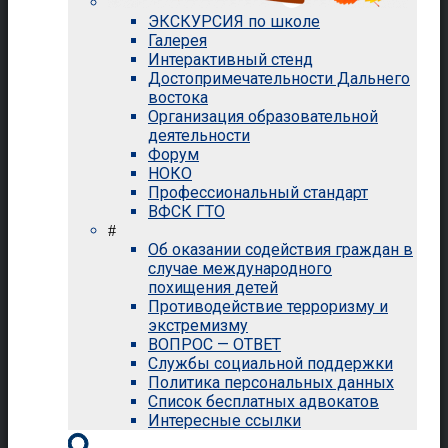
ЭКСКУРСИЯ по школе
Галерея
Интерактивный стенд
Достопримечательности Дальнего
востока
Организация образовательной
деятельности
Форум
НОКО
Профессиональный стандарт
ВФСК ГТО
#
Об оказании содействия граждан в
случае международного
похищения детей
Противодействие терроризму и
экстремизму
ВОПРОС — ОТВЕТ
Службы социальной поддержки
Политика персональных данных
Список бесплатных адвокатов
Интересные ссылки