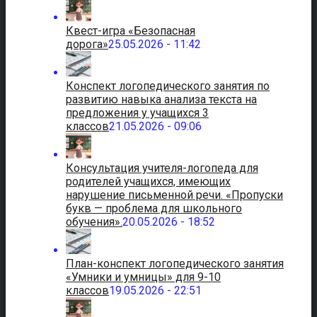
Квест-игра «Безопасная
дорога»
25.05.2026 - 11:42
Конспект логопедического занятия по
развитию навыка анализа текста на
предложения у учащихся 3
классов
21.05.2026 - 09:06
Консультация учителя-логопеда для
родителей учащихся, имеющих
нарушение письменной речи. «Пропуски
букв — проблема для школьного
обучения».
20.05.2026 - 18:52
План-конспект логопедического занятия
«Умники и умницы» для 9-10
классов
19.05.2026 - 22:51