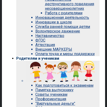
деструктивного поведения
несовершеннолетних
Работа с родителями
Инновационная деятельность
Инновации в школе
Служба ранней помощи детям
Волонтерское движение
Наставничество
ФГОС
Аттестация
Внешние МАРКЕРЫ
Оплата труда и меры поддержки
Родителям и ученикам
Как подготовиться к экзаменам
Памятка выпускнику
Советы ученикам
Профориентация
“Виртуальные деньги”