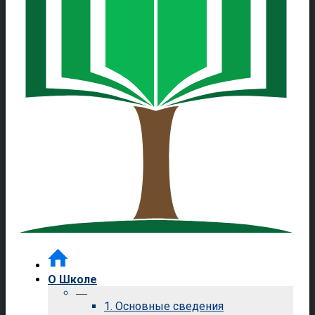
О Школе
—
1. Основные сведения