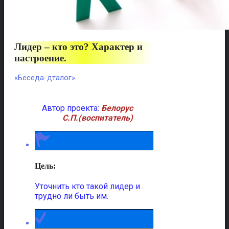
Лидер – кто это? Характер и
настроение.
«Беседа-дталог».
Автор проекта:
Белорус
С.П.
(воспитатель)
Цель:
Уточнить кто такой лидер и
трудно ли быть им.