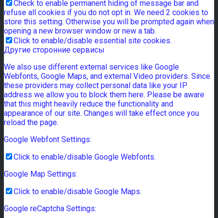
Check to enable permanent hiding of message bar and
refuse all cookies if you do not opt in. We need 2 cookies to
store this setting. Otherwise you will be prompted again when
opening a new browser window or new a tab.
Click to enable/disable essential site cookies.
Другие сторонние сервисы
We also use different external services like Google
Webfonts, Google Maps, and external Video providers. Since
these providers may collect personal data like your IP
address we allow you to block them here. Please be aware
that this might heavily reduce the functionality and
appearance of our site. Changes will take effect once you
reload the page.
Google Webfont Settings:
Click to enable/disable Google Webfonts.
Google Map Settings:
Click to enable/disable Google Maps.
Google reCaptcha Settings: