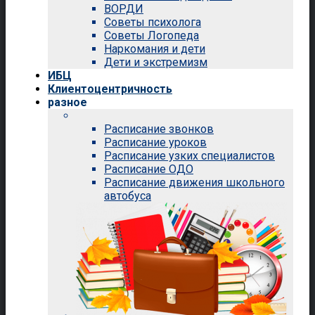
ВОРДИ
Советы психолога
Советы Логопеда
Наркомания и дети
Дети и экстремизм
ИБЦ
Клиентоцентричность
разное
Расписание звонков
Расписание уроков
Расписание узких специалистов
Расписание ОДО
Расписание движения школьного
автобуса