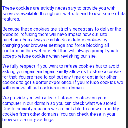
These cookies are strictly necessary to provide you with
services available through our website and to use some of its
features.
Because these cookies are strictly necessary to deliver the
website, refusing them will have impact how our site
functions. You always can block or delete cookies by
changing your browser settings and force blocking all
cookies on this website. But this will always prompt you to
accept/refuse cookies when revisiting our site.
We fully respect if you want to refuse cookies but to avoid
asking you again and again kindly allow us to store a cookie
for that. You are free to opt out any time or opt in for other
cookies to get a better experience. If you refuse cookies we
will remove all set cookies in our domain.
We provide you with a list of stored cookies on your
computer in our domain so you can check what we stored.
Due to security reasons we are not able to show or modify
cookies from other domains. You can check these in your
browser security settings.