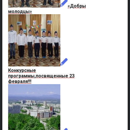
«Добры
молодцы»
Конкурсные
программы,посвященные 23
февраля!!!