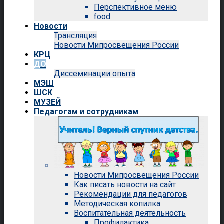
Перспективное меню
food
Новости
Трансляция
Новости Мипросвещения России
КРЦ
ДО
Диссеминации опыта
МЭШ
ШСК
МУЗЕЙ
Педагогам и сотрудникам
Новости Мипросвещения России
Как писать новости на сайт
Рекомендации для педагогов
Методическая копилка
Воспитательная деятельность
Профилактика