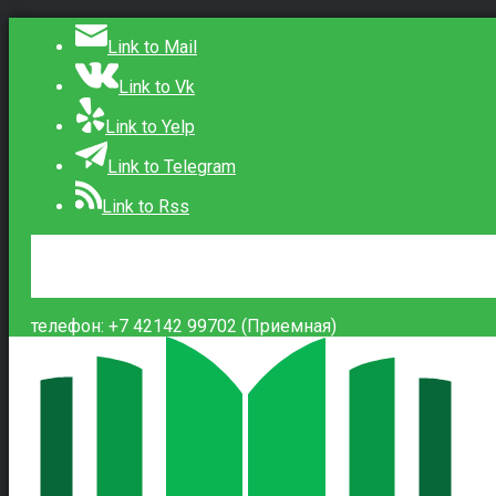
Link to Mail
Link to Vk
Link to Yelp
Link to Telegram
Link to Rss
Сведения об образовательной организации
Контакты
Вход
телефон: +7 42142 99702 (Приемная)