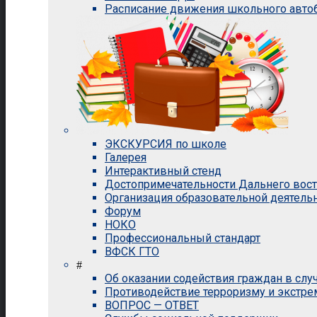
Расписание движения школьного авто
ЭКСКУРСИЯ по школе
Галерея
Интерактивный стенд
Достопримечательности Дальнего вос
Организация образовательной деятель
Форум
НОКО
Профессиональный стандарт
ВФСК ГТО
#
Об оказании содействия граждан в сл
Противодействие терроризму и экстр
ВОПРОС — ОТВЕТ