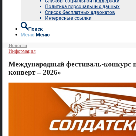
Службы социальной поддержки
Политика персональных данных
Список бесплатных адвокатов
Интересные ссылки
Поиск
Меню
Меню
Новости
Информация
Международный фестиваль-конкурс п
конверт – 2026»