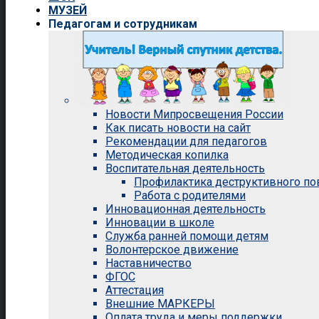
МУЗЕЙ
Педагогам и сотрудникам
Новости Мипросвещения России
Как писать новости на сайт
Рекомендации для педагогов
Методическая копилка
Воспитательная деятельность
Профилактика деструктивного п
Работа с родителями
Инновационная деятельность
Инновации в школе
Служба ранней помощи детям
Волонтерское движение
Наставничество
ФГОС
Аттестация
Внешние МАРКЕРЫ
Оплата труда и меры поддержки