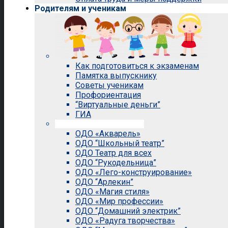
Родителям и ученикам
Как подготовиться к экзаменам
Памятка выпускнику
Советы ученикам
Профориентация
“Виртуальные деньги”
ГИА
Внеурочная деятельность
ОДО «Акварель»
ОДО “Школьный театр”
ОДО Театр для всех
ОДО “Рукодельница”
ОДО «Лего-конструирование»
ОДО “Арлекин”
ОДО «Магия стиля»
ОДО «Мир профессии»
ОДО “Домашний электрик”
ОДО «Радуга творчества»