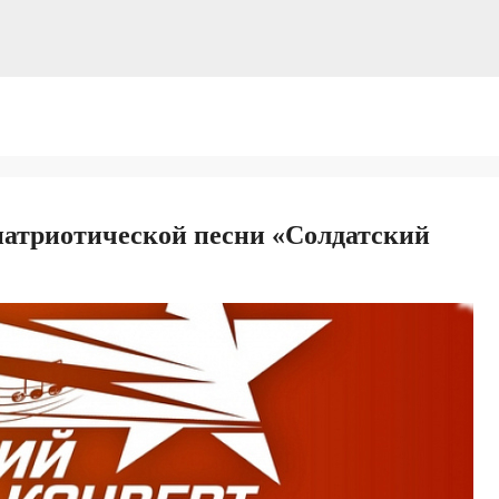
атриотической песни «Солдатский