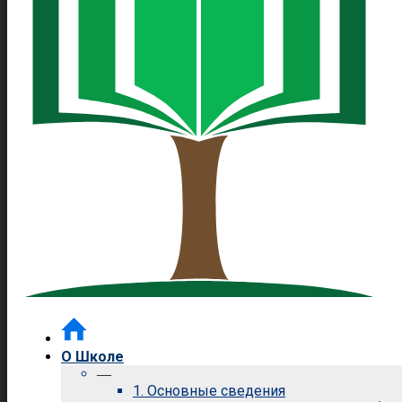
О Школе
—
1. Основные сведения