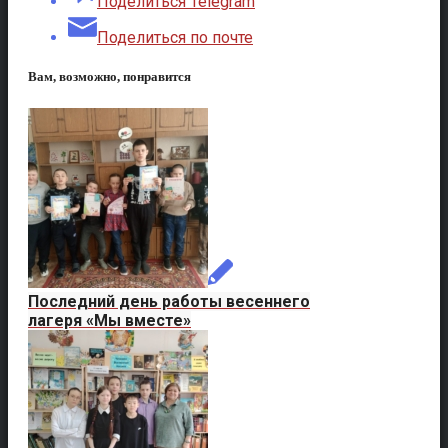
Поделиться Telegram
Поделиться по почте
Вам, возможно, понравится
Последний день работы весеннего
лагеря «Мы вместе»