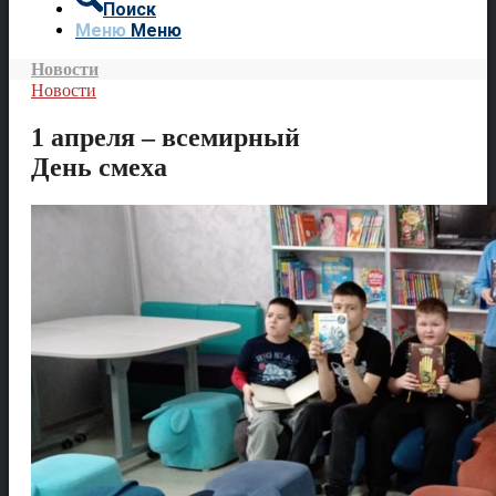
Поиск
Меню
Меню
Новости
Новости
1 апреля – всемирный
День смеха