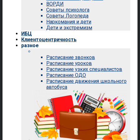
ВОРДИ
Советы психолога
Советы Логопеда
Наркомания и дети
Дети и экстремизм
ИБЦ
Клиентоцентричность
разное
Расписание звонков
Расписание уроков
Расписание узких специалистов
Расписание ОДО
Расписание движения школьного
автобуса