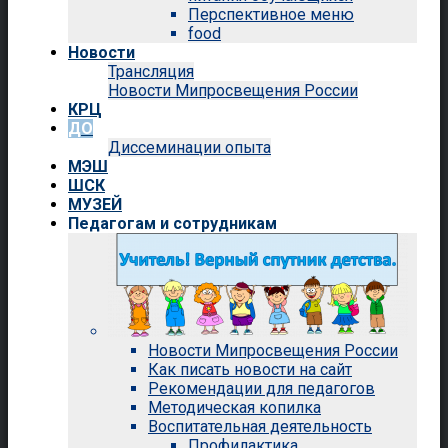
Перспективное меню
food
Новости
Трансляция
Новости Мипросвещения России
КРЦ
ДО
Диссеминации опыта
МЭШ
ШСК
МУЗЕЙ
Педагогам и сотрудникам
Новости Мипросвещения России
Как писать новости на сайт
Рекомендации для педагогов
Методическая копилка
Воспитательная деятельность
Профилактика