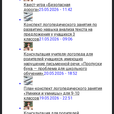
Квест-игра «Безопасная
дорога»
25.05.2026 - 11:42
Конспект логопедического занятия по
развитию навыка анализа текста на
предложения у учащихся 3
классов
21.05.2026 - 09:06
Консультация учителя-логопеда для
родителей учащихся, имеющих
нарушение письменной речи. «Пропуски
букв — проблема для школьного
обучения».
20.05.2026 - 18:52
План-конспект логопедического занятия
«Умники и умницы» для 9-10
классов
19.05.2026 - 22:51
Консультация для родителей