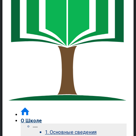
О Школе
—
1. Основные сведения