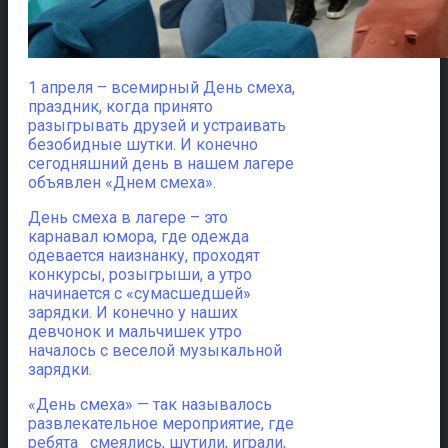
1 апреля – всемирный День смеха,
праздник, когда принято
разыгрывать друзей и устраивать
безобидные шутки. И конечно
сегодняшний день в нашем лагере
объявлен «Днем смеха».
День смеха в лагере – это
карнавал юмора, где одежда
одевается наизнанку, проходят
конкурсы, розыгрыши, а утро
начинается с «сумасшедшей»
зарядки. И конечно у наших
девчонок и мальчишек утро
началось с веселой музыкальной
зарядки.
«День смеха» — так называлось
развлекательное мероприятие, где
ребята смеялись, шутили, играли,