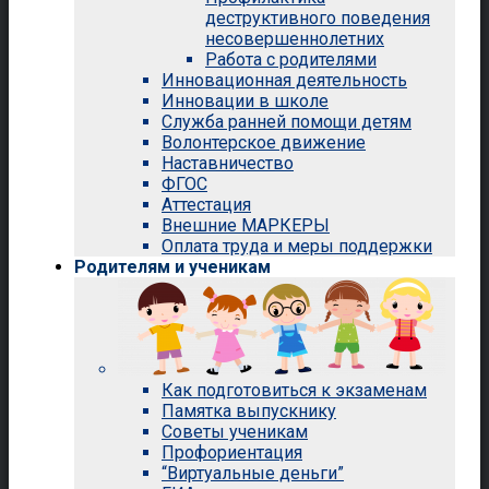
деструктивного поведения
несовершеннолетних
Работа с родителями
Инновационная деятельность
Инновации в школе
Служба ранней помощи детям
Волонтерское движение
Наставничество
ФГОС
Аттестация
Внешние МАРКЕРЫ
Оплата труда и меры поддержки
Родителям и ученикам
Как подготовиться к экзаменам
Памятка выпускнику
Советы ученикам
Профориентация
“Виртуальные деньги”