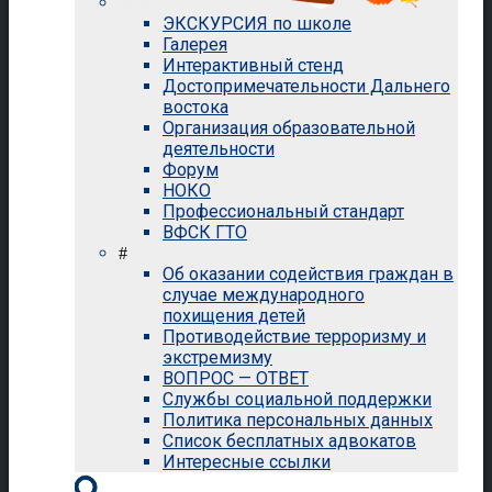
ЭКСКУРСИЯ по школе
Галерея
Интерактивный стенд
Достопримечательности Дальнего
востока
Организация образовательной
деятельности
Форум
НОКО
Профессиональный стандарт
ВФСК ГТО
#
Об оказании содействия граждан в
случае международного
похищения детей
Противодействие терроризму и
экстремизму
ВОПРОС — ОТВЕТ
Службы социальной поддержки
Политика персональных данных
Список бесплатных адвокатов
Интересные ссылки