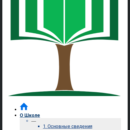
О Школе
—
1. Основные сведения