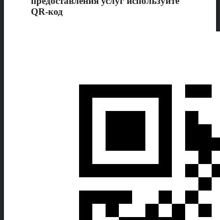
предоставления услуг используйте
QR-код