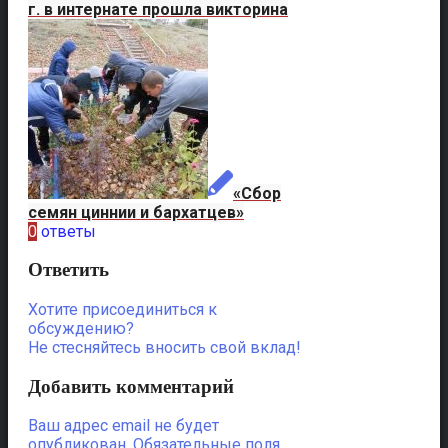
г. в интернате прошла викторина
«Сбор
семян циннии и бархатцев»
0
ответы
Ответить
Хотите присоединиться к
обсуждению?
Не стесняйтесь вносить свой вклад!
Добавить комментарий
Ваш адрес email не будет
опубликован.
Обязательные поля