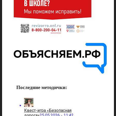
Последние методички:
Квест-игра «Безопасная
дорога»
25.05.2026 - 11:42