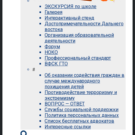
ЭКСКУРСИЯ по школе
Галерея
Интерактивный стенд
Достопримечательности Дальнего
востока
Организация образовательной
деятельности
Форум
НОКО
Профессиональный стандарт
ВФСК ГТО
#
Об оказании содействия граждан в
случае международного
похищения детей
Противодействие терроризму и
экстремизму
ВОПРОС — ОТВЕТ
Службы социальной поддержки
Политика персональных данных
Список бесплатных адвокатов
Интересные ссылки