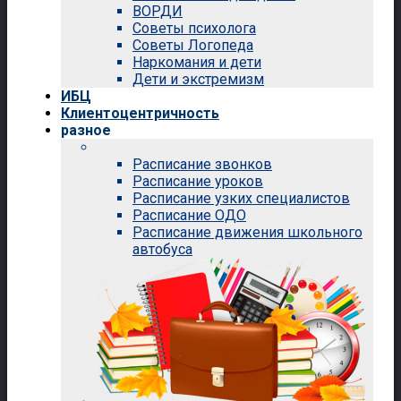
ВОРДИ
Советы психолога
Советы Логопеда
Наркомания и дети
Дети и экстремизм
ИБЦ
Клиентоцентричность
разное
Расписание звонков
Расписание уроков
Расписание узких специалистов
Расписание ОДО
Расписание движения школьного
автобуса