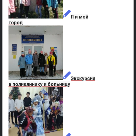
Я и мой
город
Экскурсия
в поликлинику и больницу