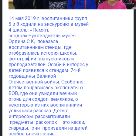
14 мая 2019 г. воспитанники групп
5 и 8 ходили на экскурсию в музей
4 школы «Память
сердца».
Руководитель музея
Ордина С.К, показала
воспитанникам стенды, где
отобразилась история школы,
фотографии выпускников и
преподавателей. Особый интерес у
детей появился к стендам 74-й
годовщины Великой
Отечественной войны. Особенно
детям понравилась экспонаты о
ВОВ, где они увидели вечный
огонь для солдат- земляков, о
некоторых из них воспитанники
услышали рассказ. Дети с
интересом рассматривали
предметы раскопок – это каски,
снаряды; они произвели на детей
особое впечатление.