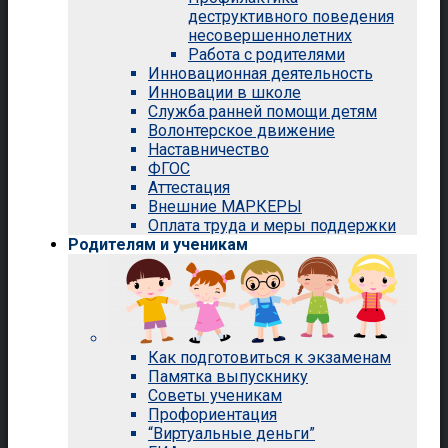
деструктивного поведения
несовершеннолетних
Работа с родителями
Инновационная деятельность
Инновации в школе
Служба ранней помощи детям
Волонтерское движение
Наставничество
ФГОС
Аттестация
Внешние МАРКЕРЫ
Оплата труда и меры поддержки
Родителям и ученикам
Как подготовиться к экзаменам
Памятка выпускнику
Советы ученикам
Профориентация
“Виртуальные деньги”