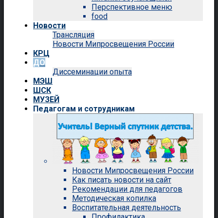
Перспективное меню
food
Новости
Трансляция
Новости Мипросвещения России
КРЦ
ДО
Диссеминации опыта
МЭШ
ШСК
МУЗЕЙ
Педагогам и сотрудникам
Новости Мипросвещения России
Как писать новости на сайт
Рекомендации для педагогов
Методическая копилка
Воспитательная деятельность
Профилактика