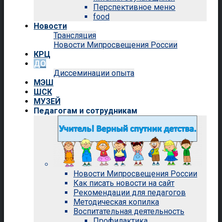
Перспективное меню
food
Новости
Трансляция
Новости Мипросвещения России
КРЦ
ДО
Диссеминации опыта
МЭШ
ШСК
МУЗЕЙ
Педагогам и сотрудникам
Новости Мипросвещения России
Как писать новости на сайт
Рекомендации для педагогов
Методическая копилка
Воспитательная деятельность
Профилактика