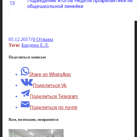
Подведение итогов Недели профилактики на
13.
общешкольной линейке
/
05.12.2017
0 Отзывы
Теги:
Бардина Е.Л.
Поделиться записью
Share on WhatsApp
Поделиться Vk
Поделиться Telegram
Поделиться по почте
Вам, возможно, понравится