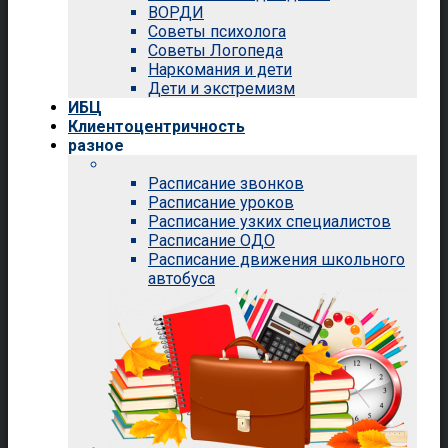
ВОРДИ
Советы психолога
Советы Логопеда
Наркомания и дети
Дети и экстремизм
ИБЦ
Клиентоцентричность
разное
Расписание звонков
Расписание уроков
Расписание узких специалистов
Расписание ОДО
Расписание движения школьного
автобуса