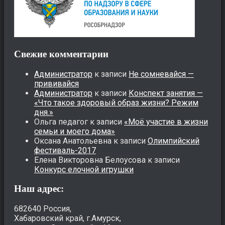
Свежие комментарии
Администратор
к записи
Не сомневайся —
прививайся
Администратор
к записи
Конспект занятия —
«Что такое здоровый образ жизни? Режим
дня.»
Ольга педагог
к записи
«Моё участие в жизни
семьи и моего дома»
Оксана Анатольевна
к записи
Олимпийский
фестиваль-2017
Елена Викторовна Белоусова
к записи
Конкурс елочной игрушки
Наш адрес:
682640 Россия,
Хабаровский край, г.Амурск,