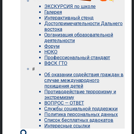
ЭКСКУРСИЯ по школе
Галерея
Интерактивный стенд
Достопримечательности Дальнего
востока
Организация образовательной
деятельности
Форум
НОКО
Профессиональный стандарт
ВФСК ГТО
#
Об оказании содействия граждан в
случае международного
похищения детей
Противодействие терроризму и
экстремизму
ВОПРОС — ОТВЕТ
Службы социальной поддержки
Политика персональных данных
Список бесплатных адвокатов
Интересные ссылки