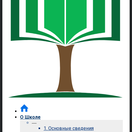
О Школе
—
1. Основные сведения