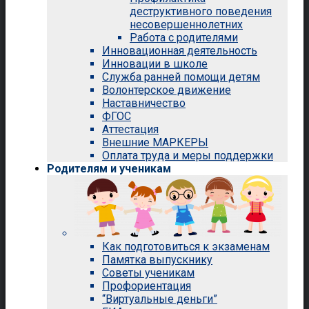
деструктивного поведения
несовершеннолетних
Работа с родителями
Инновационная деятельность
Инновации в школе
Служба ранней помощи детям
Волонтерское движение
Наставничество
ФГОС
Аттестация
Внешние МАРКЕРЫ
Оплата труда и меры поддержки
Родителям и ученикам
Как подготовиться к экзаменам
Памятка выпускнику
Советы ученикам
Профориентация
“Виртуальные деньги”