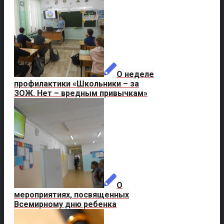
О неделе
профилактики «Школьники – за
ЗОЖ. Нет – вредным привычкам»
О
мероприятиях, посвященных
Всемирному дню ребенка