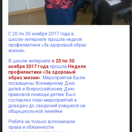
С 20 по 30 ноября 2017 года в
школе-интернате прошла неделя
профилактики «За здоровый образ
жизни».
В школе-интернате
с 20 по 30
ноября 2017 года
прошла
Неделя
профилактики «За здоровый
образ жизни»
. Мероприятия были
посвящены Всемирному Дню
детей и Всероссийскому Дню
правовой помощи детям. Был
составлен план мероприятий и
доведен до сведений учащихся на
общешкольной линейке.
Ребята не только вспоминали
права и обязанности