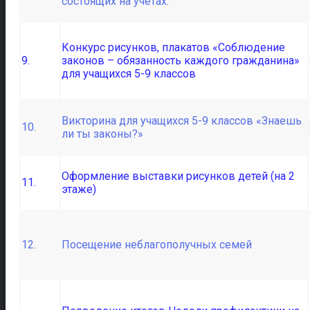
состоящих на учетах.
Конкурс рисунков, плакатов «Соблюдение
9.
законов – обязанность каждого гражданина»
для учащихся 5-9 классов
Викторина для учащихся 5-9 классов «Знаешь
10.
ли ты законы?»
Оформление выставки рисунков детей (на 2
11.
этаже)
12.
Посещение неблагополучных семей