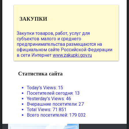
ЗАКУПКИ
Закупки товаров, работ, услуг для
субъектов малого и среднего
предпринимательства размещаются на
официальном сайте Российской Федерации
в сети Интернет
www.zakupki.gov.ru
Статистика сайта
Today's Views:
15
Посетителей сегодня:
13
Yesterday's Views:
46
Вчерашние посетители:
27
Total Views:
71 851
Всего посетителей:
179 032