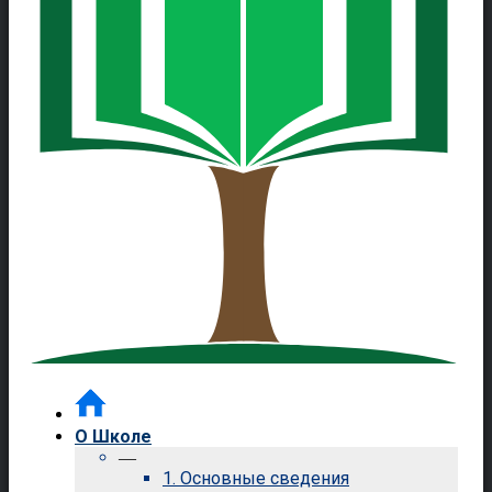
О Школе
—
1. Основные сведения