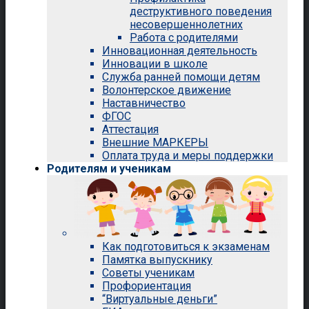
деструктивного поведения
несовершеннолетних
Работа с родителями
Инновационная деятельность
Инновации в школе
Служба ранней помощи детям
Волонтерское движение
Наставничество
ФГОС
Аттестация
Внешние МАРКЕРЫ
Оплата труда и меры поддержки
Родителям и ученикам
Как подготовиться к экзаменам
Памятка выпускнику
Советы ученикам
Профориентация
“Виртуальные деньги”