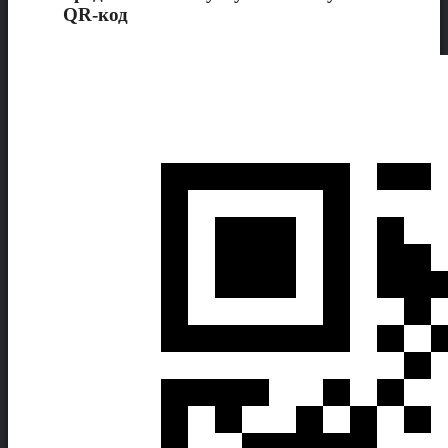
QR-код