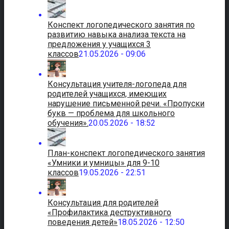
Конспект логопедического занятия по
развитию навыка анализа текста на
предложения у учащихся 3
классов
21.05.2026 - 09:06
Консультация учителя-логопеда для
родителей учащихся, имеющих
нарушение письменной речи. «Пропуски
букв — проблема для школьного
обучения».
20.05.2026 - 18:52
План-конспект логопедического занятия
«Умники и умницы» для 9-10
классов
19.05.2026 - 22:51
Консультация для родителей
«Профилактика деструктивного
поведения детей»
18.05.2026 - 12:50