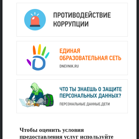
Чтобы оценить условия
предоставления услуг используйте