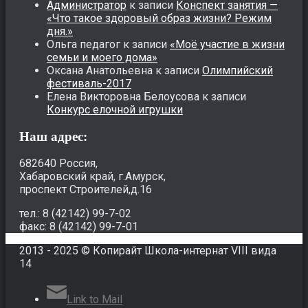
Администратор
к записи
Конспект занятия —
«Что такое здоровый образ жизни? Режим
дня.»
Ольга педагог
к записи
«Моё участие в жизни
семьи и моего дома»
Оксана Анатольевна
к записи
Олимпийский
фестиваль-2017
Елена Викторовна Белоусова
к записи
Конкурс елочной игрушки
Наш адрес:
682640 Россия,
Хабаровский край, г.Амурск,
проспект Строителей,д.16
тел.: 8 (42142) 99-7-02
факс: 8 (42142) 99-7-01
2013 - 2025 © Копирайт Школа-интернат VIII вида
14
Link to Mail