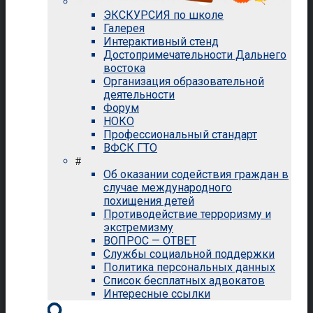
ЭКСКУРСИЯ по школе
Галерея
Интерактивный стенд
Достопримечательности Дальнего
востока
Организация образовательной
деятельности
Форум
НОКО
Профессиональный стандарт
ВФСК ГТО
#
Об оказании содействия граждан в
случае международного
похищения детей
Противодействие терроризму и
экстремизму
ВОПРОС — ОТВЕТ
Службы социальной поддержки
Политика персональных данных
Список бесплатных адвокатов
Интересные ссылки