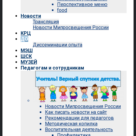
Перспективное меню
food
Новости
Трансляция
Новости Мипросвещения России
КРЦ
ДО
Диссеминации опыта
МЭШ
ШСК
МУЗЕЙ
Педагогам и сотрудникам
Новости Мипросвещения России
Как писать новости на сайт
Рекомендации для педагогов
Методическая копилка
Воспитательная деятельность
Профилактика