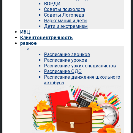
ВОРДИ
Советы психолога
Советы Логопеда
Наркомания и дети
Дети и экстремизм
ИБЦ
Клиентоцентричность
разное
Расписание звонков
Расписание уроков
Расписание узких специалистов
Расписание ОДО
Расписание движения школьного
автобуса