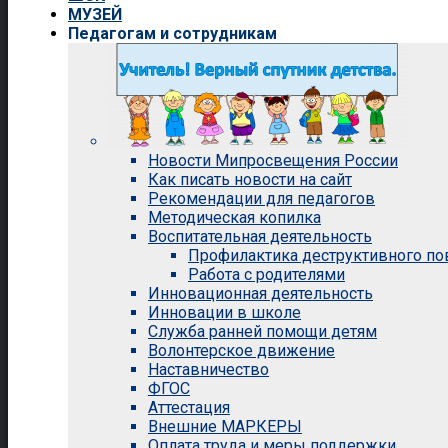
МУЗЕЙ
Педагогам и сотрудникам
Новости Мипросвещения России
Как писать новости на сайт
Рекомендации для педагогов
Методическая копилка
Воспитательная деятельность
Профилактика деструктивного п
Работа с родителями
Инновационная деятельность
Инновации в школе
Служба ранней помощи детям
Волонтерское движение
Наставничество
ФГОС
Аттестация
Внешние МАРКЕРЫ
Оплата труда и меры поддержки