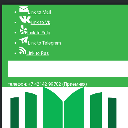
Link to Mail
Link to Vk
Link to Yelp
Link to Telegram
Link to Rss
Сведения об образовательной организации
Контакты
Вход
телефон: +7 42142 99702 (Приемная)