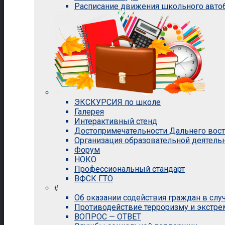
Расписание движения школьного авто
ЭКСКУРСИЯ по школе
Галерея
Интерактивный стенд
Достопримечательности Дальнего вос
Организация образовательной деятель
Форум
НОКО
Профессиональный стандарт
ВФСК ГТО
#
Об оказании содействия граждан в сл
Противодействие терроризму и экстр
ВОПРОС — ОТВЕТ