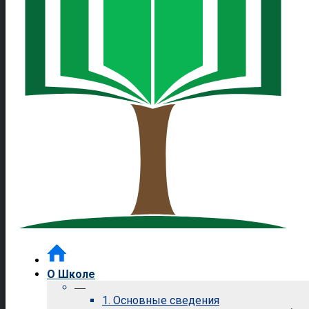
О Школе
—
1. Основные сведения