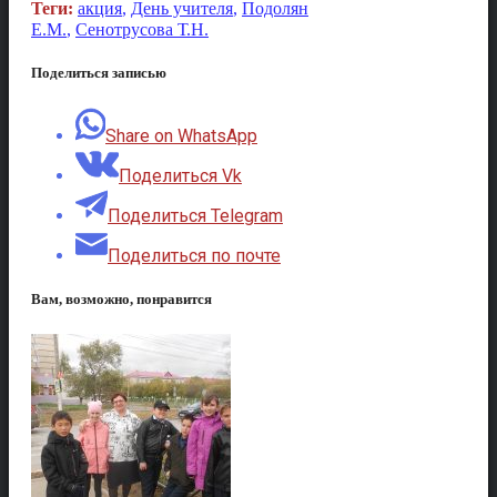
Теги:
акция
,
День учителя
,
Подолян
Е.М.
,
Сенотрусова Т.Н.
Поделиться записью
Share on WhatsApp
Поделиться Vk
Поделиться Telegram
Поделиться по почте
Вам, возможно, понравится