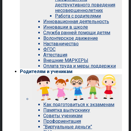
деструктивного поведения
несовершеннолетних
Работа с родителями
Инновационная деятельность
Инновации в школе
Служба ранней помощи детям
Волонтерское движение
Наставничество
ФГОС
Аттестация
Внешние МАРКЕРЫ
Оплата труда и меры поддержки
Родителям и ученикам
Как подготовиться к экзаменам
Памятка выпускнику
Советы ученикам
Профориентация
“Виртуальные деньги”