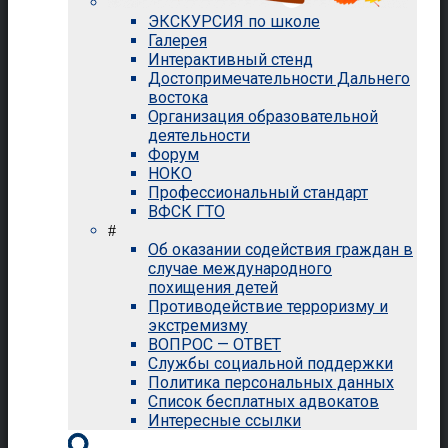
ЭКСКУРСИЯ по школе
Галерея
Интерактивный стенд
Достопримечательности Дальнего
востока
Организация образовательной
деятельности
Форум
НОКО
Профессиональный стандарт
ВФСК ГТО
#
Об оказании содействия граждан в
случае международного
похищения детей
Противодействие терроризму и
экстремизму
ВОПРОС — ОТВЕТ
Службы социальной поддержки
Политика персональных данных
Список бесплатных адвокатов
Интересные ссылки