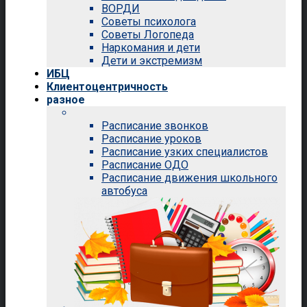
ВОРДИ
Советы психолога
Советы Логопеда
Наркомания и дети
Дети и экстремизм
ИБЦ
Клиентоцентричность
разное
Расписание звонков
Расписание уроков
Расписание узких специалистов
Расписание ОДО
Расписание движения школьного
автобуса