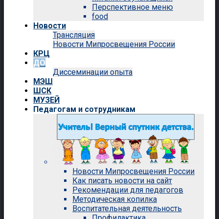
Перспективное меню
food
Новости
Трансляция
Новости Мипросвещения России
КРЦ
ДО
Диссеминации опыта
МЭШ
ШСК
МУЗЕЙ
Педагогам и сотрудникам
Новости Мипросвещения России
Как писать новости на сайт
Рекомендации для педагогов
Методическая копилка
Воспитательная деятельность
Профилактика