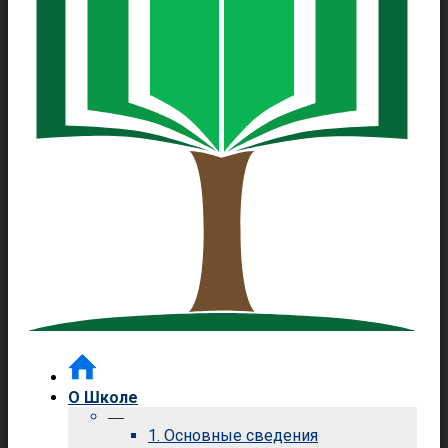
О Школе
—
1. Основные сведения