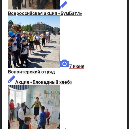
Всероссийская акция «БумБатл»
7 июня
Волонтерский отряд
Акция «Блокадный хлеб»