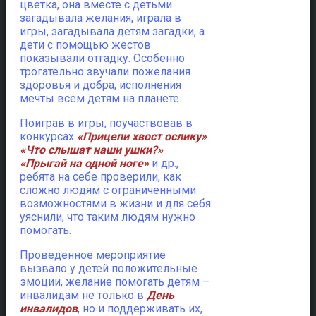
цветка, она вместе с детьми
загадывала желания, играла в
игры, загадывала детям загадки, а
дети с помощью жестов
показывали отгадку. Особенно
трогательно звучали пожелания
здоровья и добра, исполнения
мечты всем детям на планете.
Поиграв в игры, поучаствовав в
конкурсах
«Прицепи хвост ослику»
«Что слышат наши ушки?»
«Прыгай на одной ноге»
и др.,
ребята на себе проверили, как
сложно людям с ограниченными
возможностями в жизни и для себя
уяснили, что таким людям нужно
помогать.
Проведенное мероприятие
вызвало у детей положительные
эмоции, желание помогать детям –
инвалидам не только в
День
инвалидов
, но и поддерживать их,