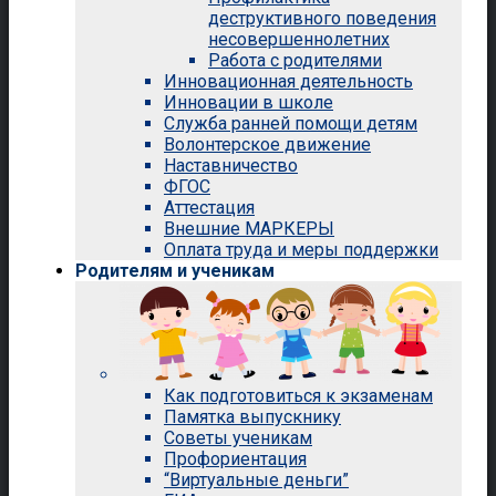
деструктивного поведения
несовершеннолетних
Работа с родителями
Инновационная деятельность
Инновации в школе
Служба ранней помощи детям
Волонтерское движение
Наставничество
ФГОС
Аттестация
Внешние МАРКЕРЫ
Оплата труда и меры поддержки
Родителям и ученикам
Как подготовиться к экзаменам
Памятка выпускнику
Советы ученикам
Профориентация
“Виртуальные деньги”