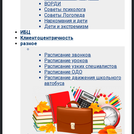
ВОРДИ
Советы психолога
Советы Логопеда
Наркомания и дети
Дети и экстремизм
ИБЦ
Клиентоцентричность
разное
Расписание звонков
Расписание уроков
Расписание узких специалистов
Расписание ОДО
Расписание движения школьного
автобуса