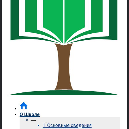
О Школе
—
1. Основные сведения