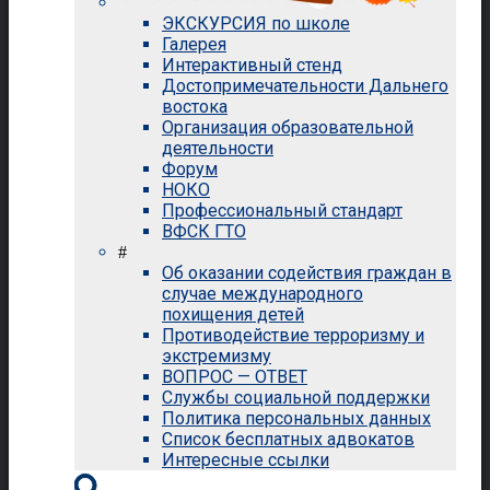
ЭКСКУРСИЯ по школе
Галерея
Интерактивный стенд
Достопримечательности Дальнего
востока
Организация образовательной
деятельности
Форум
НОКО
Профессиональный стандарт
ВФСК ГТО
#
Об оказании содействия граждан в
случае международного
похищения детей
Противодействие терроризму и
экстремизму
ВОПРОС — ОТВЕТ
Службы социальной поддержки
Политика персональных данных
Список бесплатных адвокатов
Интересные ссылки