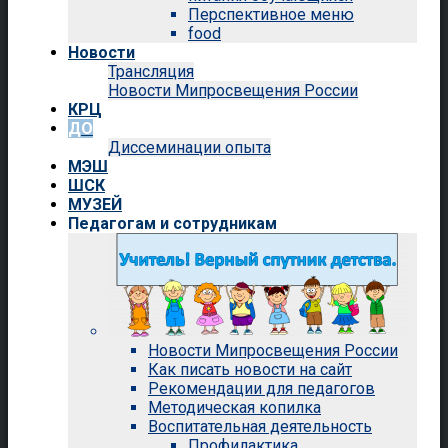
Перспективное меню
food
Новости
Трансляция
Новости Мипросвещения России
КРЦ
ДО
Диссеминации опыта
МЭШ
ШСК
МУЗЕЙ
Педагогам и сотрудникам
Новости Мипросвещения России
Как писать новости на сайт
Рекомендации для педагогов
Методическая копилка
Воспитательная деятельность
Профилактика