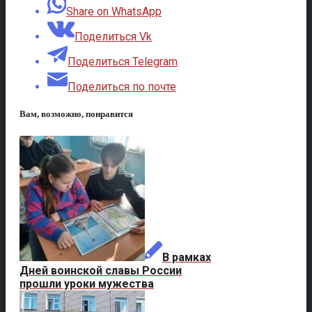
Share on WhatsApp
Поделиться Vk
Поделиться Telegram
Поделиться по почте
Вам, возможно, понравится
В рамках
Дней воинской славы России
прошли уроки мужества