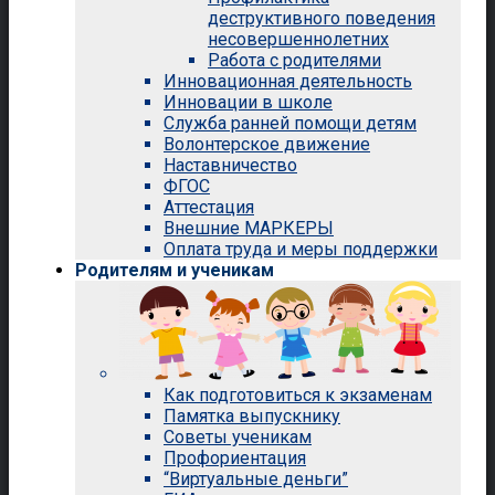
деструктивного поведения
несовершеннолетних
Работа с родителями
Инновационная деятельность
Инновации в школе
Служба ранней помощи детям
Волонтерское движение
Наставничество
ФГОС
Аттестация
Внешние МАРКЕРЫ
Оплата труда и меры поддержки
Родителям и ученикам
Как подготовиться к экзаменам
Памятка выпускнику
Советы ученикам
Профориентация
“Виртуальные деньги”