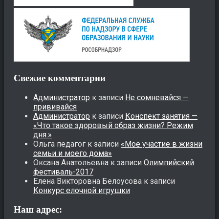
Свежие комментарии
Администратор
к записи
Не сомневайся —
прививайся
Администратор
к записи
Конспект занятия —
«Что такое здоровый образ жизни? Режим
дня.»
Ольга педагог
к записи
«Моё участие в жизни
семьи и моего дома»
Оксана Анатольевна
к записи
Олимпийский
фестиваль-2017
Елена Викторовна Белоусова
к записи
Конкурс елочной игрушки
Наш адрес: