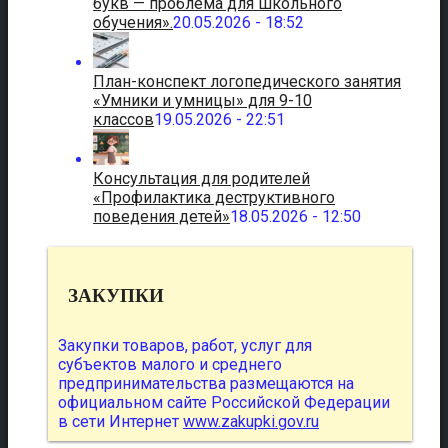
букв — проблема для школьного
обучения».
20.05.2026 - 18:52
План-конспект логопедического занятия
«Умники и умницы» для 9-10
классов
19.05.2026 - 22:51
Консультация для родителей
«Профилактика деструктивного
поведения детей»
18.05.2026 - 12:50
ЗАКУПКИ
Закупки товаров, работ, услуг для
субъектов малого и среднего
предпринимательства размещаются на
официальном сайте Российской Федерации
в сети Интернет
www.zakupki.gov.ru