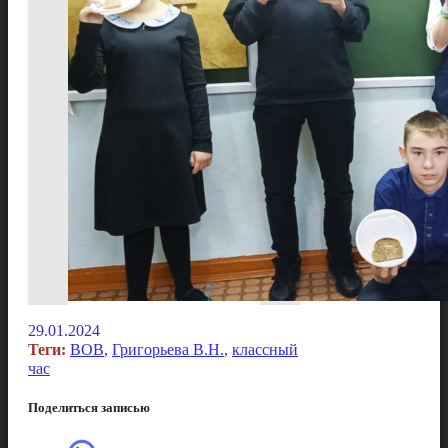
29.01.2024
Теги:
ВОВ
,
Григорьева В.Н.
,
классный
час
Поделиться записью