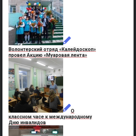
Волонтерский отряд «Калейдоскоп»
провел Акцию «Муаровая лента»
О
классном часе к международному
Дню инвалидов