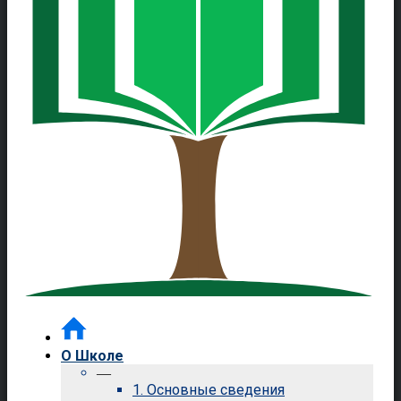
О Школе
—
1. Основные сведения