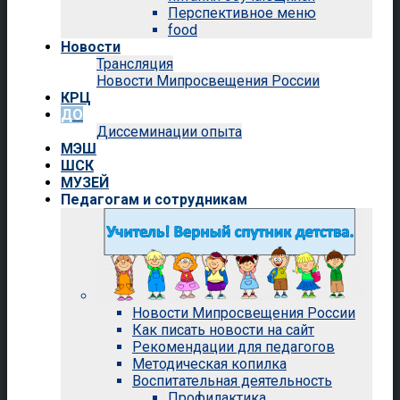
Перспективное меню
food
Новости
Трансляция
Новости Мипросвещения России
КРЦ
ДО
Диссеминации опыта
МЭШ
ШСК
МУЗЕЙ
Педагогам и сотрудникам
Новости Мипросвещения России
Как писать новости на сайт
Рекомендации для педагогов
Методическая копилка
Воспитательная деятельность
Профилактика