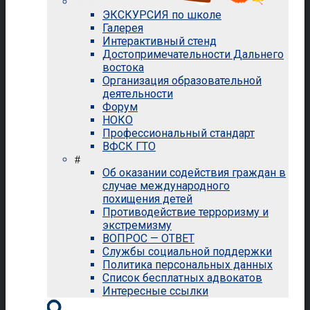
ЭКСКУРСИЯ по школе
Галерея
Интерактивный стенд
Достопримечательности Дальнего
востока
Организация образовательной
деятельности
Форум
НОКО
Профессиональный стандарт
ВФСК ГТО
#
Об оказании содействия граждан в
случае международного
похищения детей
Противодействие терроризму и
экстремизму
ВОПРОС — ОТВЕТ
Службы социальной поддержки
Политика персональных данных
Список бесплатных адвокатов
Интересные ссылки