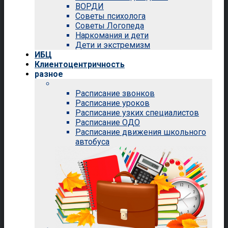
ВОРДИ
Советы психолога
Советы Логопеда
Наркомания и дети
Дети и экстремизм
ИБЦ
Клиентоцентричность
разное
Расписание звонков
Расписание уроков
Расписание узких специалистов
Расписание ОДО
Расписание движения школьного
автобуса