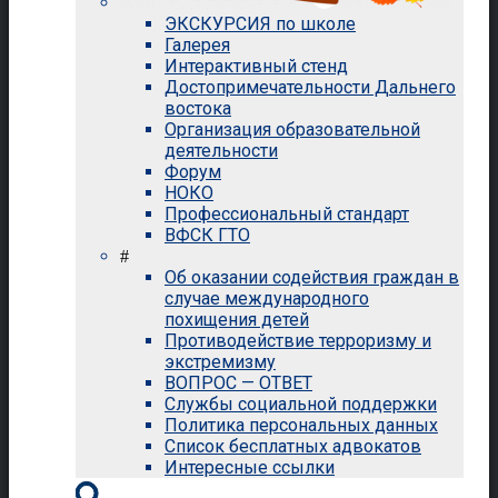
ЭКСКУРСИЯ по школе
Галерея
Интерактивный стенд
Достопримечательности Дальнего
востока
Организация образовательной
деятельности
Форум
НОКО
Профессиональный стандарт
ВФСК ГТО
#
Об оказании содействия граждан в
случае международного
похищения детей
Противодействие терроризму и
экстремизму
ВОПРОС — ОТВЕТ
Службы социальной поддержки
Политика персональных данных
Список бесплатных адвокатов
Интересные ссылки