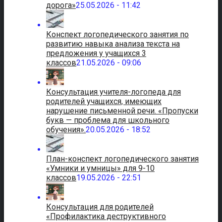
дорога»
25.05.2026 - 11:42
Конспект логопедического занятия по
развитию навыка анализа текста на
предложения у учащихся 3
классов
21.05.2026 - 09:06
Консультация учителя-логопеда для
родителей учащихся, имеющих
нарушение письменной речи. «Пропуски
букв — проблема для школьного
обучения».
20.05.2026 - 18:52
План-конспект логопедического занятия
«Умники и умницы» для 9-10
классов
19.05.2026 - 22:51
Консультация для родителей
«Профилактика деструктивного