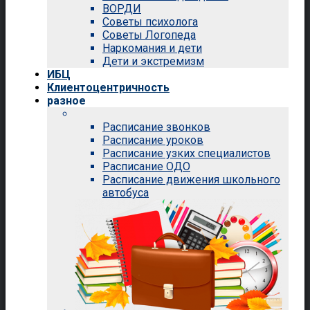
ВОРДИ
Советы психолога
Советы Логопеда
Наркомания и дети
Дети и экстремизм
ИБЦ
Клиентоцентричность
разное
Расписание звонков
Расписание уроков
Расписание узких специалистов
Расписание ОДО
Расписание движения школьного
автобуса