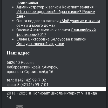
прививайся
Администратор
к записи
Конспект занятия —
«Что такое здоровый образ жизни? Режим
дня.»
Ольга педагог
к записи
«Моё участие в жизни
семьи и моего дома»
Оксана Анатольевна
к записи
Олимпийский
фестиваль-2017
Елена Викторовна Белоусова
к записи
Конкурс елочной игрушки
Наш адрес:
682640 Россия,
Хабаровский край, г.Амурск,
проспект Строителей,д.16
тел.: 8 (42142) 99-7-02
факс: 8 (42142) 99-7-01
2013 - 2025 © Копирайт Школа-интернат VIII вида
14