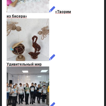
«Творим
из бисера»
Удивительный мир