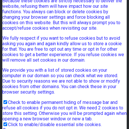
Because these cookies are strictly necessary to deliver the
website, refusing them will have impact how our site
functions. You always can block or delete cookies by
changing your browser settings and force blocking all
cookies on this website. But this will always prompt you to
accept/refuse cookies when revisiting our site.
We fully respect if you want to refuse cookies but to avoid
asking you again and again kindly allow us to store a cookie
for that. You are free to opt out any time or opt in for other
cookies to get a better experience. If you refuse cookies we
will remove all set cookies in our domain.
We provide you with a list of stored cookies on your
computer in our domain so you can check what we stored.
Due to security reasons we are not able to show or modify
cookies from other domains. You can check these in your
browser security settings.
Check to enable permanent hiding of message bar and
refuse all cookies if you do not opt in. We need 2 cookies to
store this setting. Otherwise you will be prompted again when
opening a new browser window or new a tab.
Click to enable/disable essential site cookies.