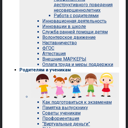
деструктивного поведения
несовершеннолетних
Работа с родителями
Инновационная деятельность
Инновации в школе
Служба ранней помощи детям
Волонтерское движение
Наставничество
ФГОС
Аттестация
Внешние МАРКЕРЫ
Оплата труда и меры поддержки
Родителям и ученикам
Как подготовиться к экзаменам
Памятка выпускнику
Советы ученикам
Профориентация
“Виртуальные деньги”