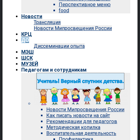
Перспективное меню
food
Новости
Трансляция
Новости Мипросвещения России
КРЦ
ДО
Диссеминации опыта
МЭШ
ШСК
МУЗЕЙ
Педагогам и сотрудникам
Новости Мипросвещения России
Как писать новости на сайт
Рекомендации для педагогов
Методическая копилка
Воспитательная деятельность
Профилактика