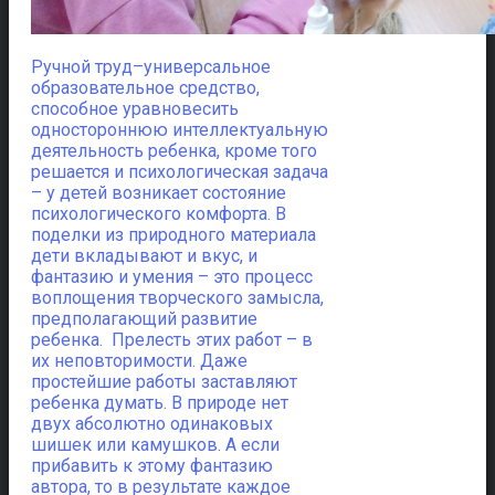
Ручной труд–универсальное
образовательное средство,
способное уравновесить
одностороннюю интеллектуальную
деятельность ребенка, кроме того
решается и психологическая задача
– у детей возникает состояние
психологического комфорта.
В
поделки из природного материала
дети вкладывают и вкус, и
фантазию и умения – это процесс
воплощения творческого замысла,
предполагающий развитие
ребенка. Прелесть этих работ – в
их неповторимости. Даже
простейшие работы заставляют
ребенка думать. В природе нет
двух абсолютно одинаковых
шишек или камушков. А если
прибавить к этому фантазию
автора, то в результате каждое