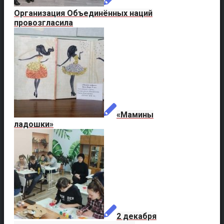
Организация Объединённых наций
провозгласила
«Мамины
ладошки»
2 декабря