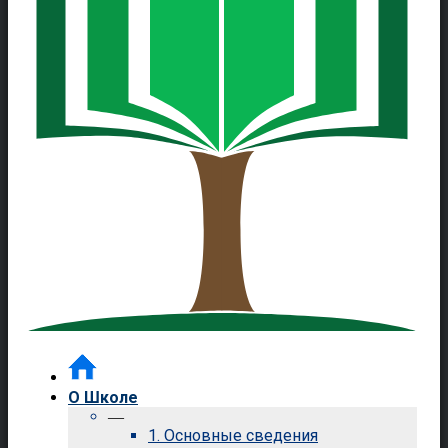
О Школе
—
1. Основные сведения