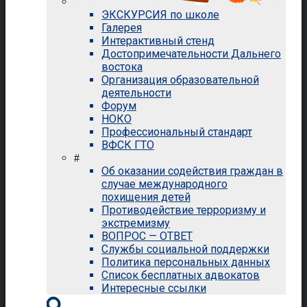
ЭКСКУРСИЯ по школе
Галерея
Интерактивный стенд
Достопримечательности Дальнего
востока
Организация образовательной
деятельности
Форум
НОКО
Профессиональный стандарт
ВФСК ГТО
#
Об оказании содействия граждан в
случае международного
похищения детей
Противодействие терроризму и
экстремизму
ВОПРОС — ОТВЕТ
Службы социальной поддержки
Политика персональных данных
Список бесплатных адвокатов
Интересные ссылки