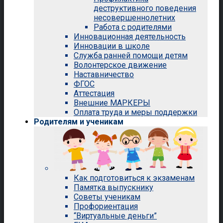
деструктивного поведения
несовершеннолетних
Работа с родителями
Инновационная деятельность
Инновации в школе
Служба ранней помощи детям
Волонтерское движение
Наставничество
ФГОС
Аттестация
Внешние МАРКЕРЫ
Оплата труда и меры поддержки
Родителям и ученикам
Как подготовиться к экзаменам
Памятка выпускнику
Советы ученикам
Профориентация
“Виртуальные деньги”