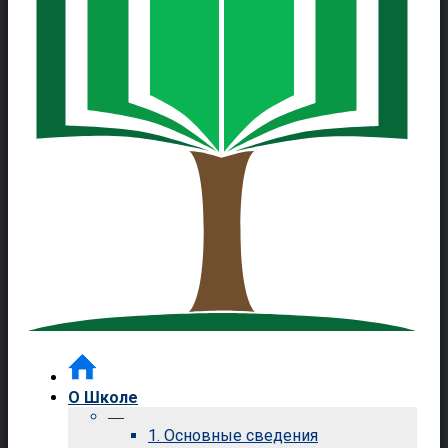
О Школе
—
1. Основные сведения