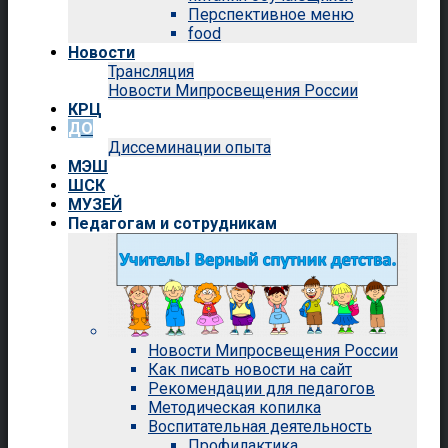
Перспективное меню
food
Новости
Трансляция
Новости Мипросвещения России
КРЦ
ДО
Диссеминации опыта
МЭШ
ШСК
МУЗЕЙ
Педагогам и сотрудникам
Новости Мипросвещения России
Как писать новости на сайт
Рекомендации для педагогов
Методическая копилка
Воспитательная деятельность
Профилактика