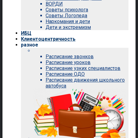
ВОРДИ
Советы психолога
Советы Логопеда
Наркомания и дети
Дети и экстремизм
ИБЦ
Клиентоцентричность
разное
Расписание звонков
Расписание уроков
Расписание узких специалистов
Расписание ОДО
Расписание движения школьного
автобуса