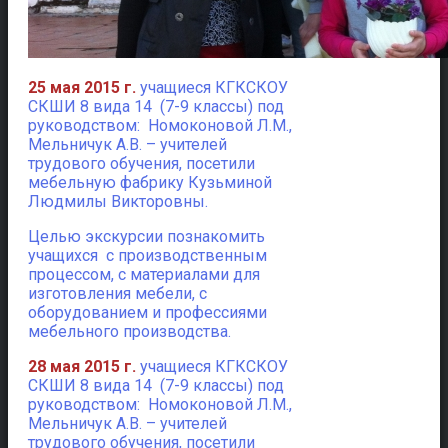
25 мая 2015 г.
учащиеся КГКСКОУ
СКШИ 8 вида 14 (7-9 классы) под
руководством: Номоконовой Л.М.,
Мельничук А.В. – учителей
трудового обучения, посетили
мебельную фабрику Кузьминой
Людмилы Викторовны.
Целью экскурсии познакомить
учащихся с производственным
процессом, с материалами для
изготовления мебели, с
оборудованием и профессиями
мебельного производства.
28 мая 2015 г.
учащиеся КГКСКОУ
СКШИ 8 вида 14 (7-9 классы) под
руководством: Номоконовой Л.М.,
Мельничук А.В. – учителей
трудового обучения, посетили