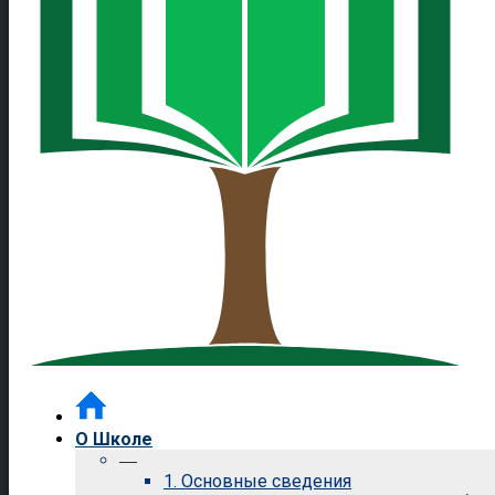
О Школе
—
1. Основные сведения