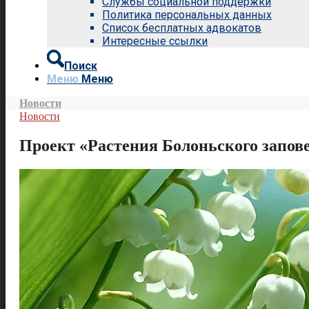
Службы социальной поддержки
Политика персональных данных
Список бесплатных адвокатов
Интересные ссылки
Поиск
Меню
Меню
Новости
Новости
Проект «Растения Болоньского запов