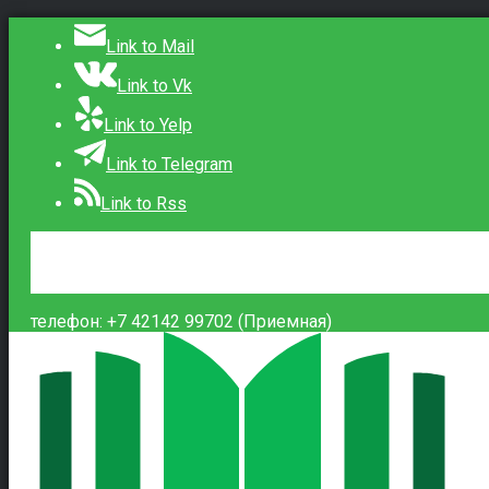
Link to Mail
Link to Vk
Link to Yelp
Link to Telegram
Link to Rss
Сведения об образовательной организации
Контакты
Вход
телефон: +7 42142 99702 (Приемная)