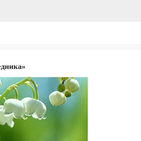
едника»