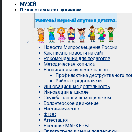
МУЗЕЙ
Педагогам и сотрудникам
Новости Мипросвещения России
Как писать новости на сайт
Рекомендации для педагогов
Методическая копилка
Воспитательная деятельность
Профилактика деструктивного п
Работа с родителями
Инновационная деятельность
Инновации в школе
Служба ранней помощи детям
Волонтерское движение
Наставничество
ФГОС
Аттестация
Внешние МАРКЕРЫ
Оплата труда и меры поддержки