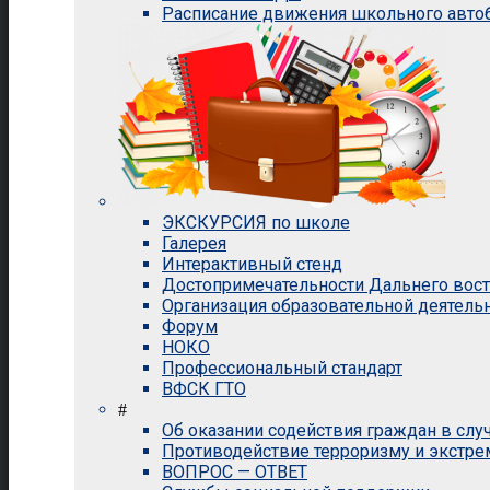
Расписание движения школьного авто
ЭКСКУРСИЯ по школе
Галерея
Интерактивный стенд
Достопримечательности Дальнего вос
Организация образовательной деятель
Форум
НОКО
Профессиональный стандарт
ВФСК ГТО
#
Об оказании содействия граждан в сл
Противодействие терроризму и экстр
ВОПРОС — ОТВЕТ