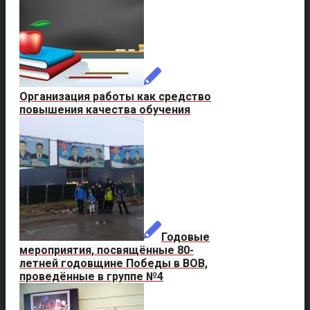
Организация работы как средство
повышения качества обучения
Годовые
мероприятия, посвящённые 80-
летней годовщине Победы в ВОВ,
проведённые в группе №4