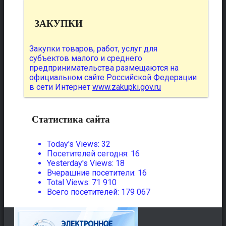
ЗАКУПКИ
Закупки товаров, работ, услуг для
субъектов малого и среднего
предпринимательства размещаются на
официальном сайте Российской Федерации
в сети Интернет
www.zakupki.gov.ru
Статистика сайта
Today's Views:
32
Посетителей сегодня:
16
Yesterday's Views:
18
Вчерашние посетители:
16
Total Views:
71 910
Всего посетителей:
179 067