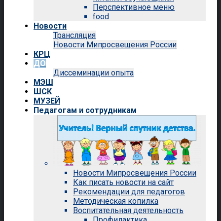
Перспективное меню
food
Новости
Трансляция
Новости Мипросвещения России
КРЦ
ДО
Диссеминации опыта
МЭШ
ШСК
МУЗЕЙ
Педагогам и сотрудникам
Новости Мипросвещения России
Как писать новости на сайт
Рекомендации для педагогов
Методическая копилка
Воспитательная деятельность
Профилактика