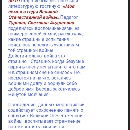
30.01
старшие классы посетили
литературную гостиную
«Моя
семья в годы Великой
Отечественной войны»
.Педагог
Туровец Светлана Андреевна
поделилась воспоминаниями, на
примере своей семьи, рассказала,
какие страшные испытания
пришлось пережить участникам
той страшной войны.
Действительно, война это
страшно… Страшно, когда безусые
парни в плену испытали то, что нам
и в страшном сне не снилось. Но,
несмотря ни на что, остались
верными долгу и вернули себе
доброе имя. Беседа закончилась
минутой молчания.
Проведение данных мероприятий
содействует сохранению памяти о
событиях Великой Отечественной
войны, воспитывает стремление
противостоять насилию и