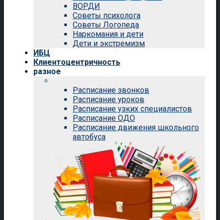
ВОРДИ
Советы психолога
Советы Логопеда
Наркомания и дети
Дети и экстремизм
ИБЦ
Клиентоцентричность
разное
Расписание звонков
Расписание уроков
Расписание узких специалистов
Расписание ОДО
Расписание движения школьного
автобуса