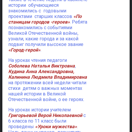
истории обучающиеся
знакомились с годовыми
проектами старших классов
«По
станицам городов -героев»
. Ребята
познакомились с событиями
Великой Отечественной войны,
узнали, какие города и за какой
подвиг получили высокое звание
«Город-герой»
.
На уроках чтения педагоги
Соболева Наталья Виктровна
,
Кудина Анна Александровна,
Калинина Людмила Владимировна
на протяжении всей недели читали
стихи детям о важных моментах
нашей истории в Великой
Отечественной войне, о ее героях.
На уроках истории учителем
Григорьевой Верой Николаевной
с
6 класса по 11 класс были
проведены
«Уроки мужества»
.