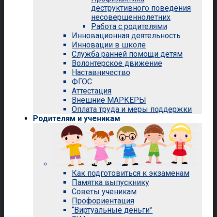
деструктивного поведения
несовершеннолетних
Работа с родителями
Инновационная деятельность
Инновации в школе
Служба ранней помощи детям
Волонтерское движение
Наставничество
ФГОС
Аттестация
Внешние МАРКЕРЫ
Оплата труда и меры поддержки
Родителям и ученикам
Как подготовиться к экзаменам
Памятка выпускнику
Советы ученикам
Профориентация
“Виртуальные деньги”