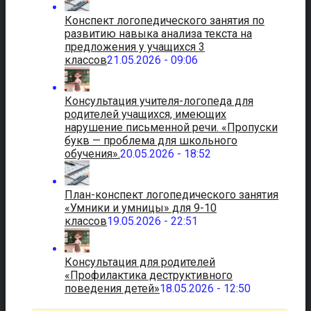
Конспект логопедического занятия по
развитию навыка анализа текста на
предложения у учащихся 3
классов
21.05.2026 - 09:06
Консультация учителя-логопеда для
родителей учащихся, имеющих
нарушение письменной речи. «Пропуски
букв — проблема для школьного
обучения».
20.05.2026 - 18:52
План-конспект логопедического занятия
«Умники и умницы» для 9-10
классов
19.05.2026 - 22:51
Консультация для родителей
«Профилактика деструктивного
поведения детей»
18.05.2026 - 12:50