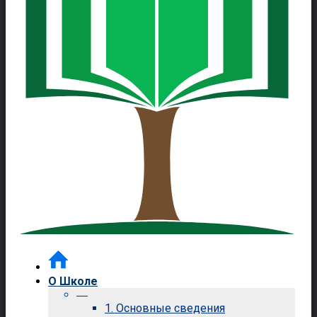
О Школе
—
1. Основные сведения