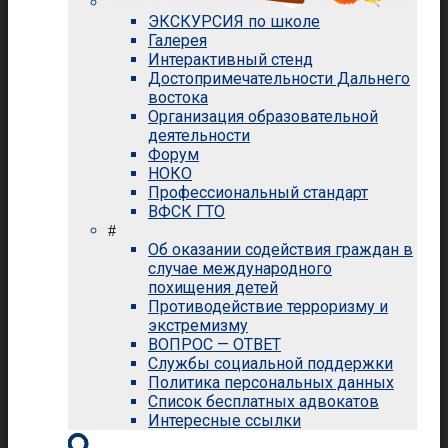
ЭКСКУРСИЯ по школе
Галерея
Интерактивный стенд
Достопримечательности Дальнего
востока
Организация образовательной
деятельности
Форум
НОКО
Профессиональный стандарт
ВФСК ГТО
#
Об оказании содействия граждан в
случае международного
похищения детей
Противодействие терроризму и
экстремизму
ВОПРОС — ОТВЕТ
Службы социальной поддержки
Политика персональных данных
Список бесплатных адвокатов
Интересные ссылки