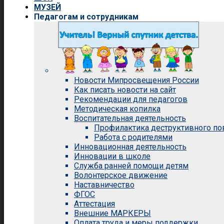
МУЗЕЙ
Педагогам и сотрудникам
Новости Мипросвещения России
Как писать новости на сайт
Рекомендации для педагогов
Методическая копилка
Воспитательная деятельность
Профилактика деструктивного п
Работа с родителями
Инновационная деятельность
Инновации в школе
Служба ранней помощи детям
Волонтерское движение
Наставничество
ФГОС
Аттестация
Внешние МАРКЕРЫ
Оплата труда и меры поддержки