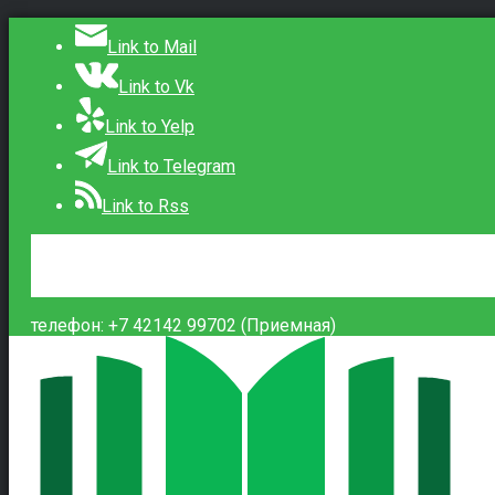
Link to Mail
Link to Vk
Link to Yelp
Link to Telegram
Link to Rss
Сведения об образовательной организации
Контакты
Вход
телефон: +7 42142 99702 (Приемная)