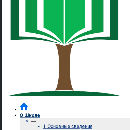
О Школе
—
1. Основные сведения