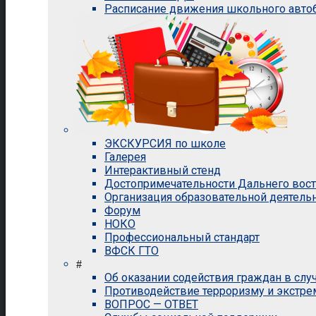
Расписание движения школьного авто
ЭКСКУРСИЯ по школе
Галерея
Интерактивный стенд
Достопримечательности Дальнего вос
Организация образовательной деятель
Форум
НОКО
Профессиональный стандарт
ВФСК ГТО
#
Об оказании содействия граждан в сл
Противодействие терроризму и экстр
ВОПРОС — ОТВЕТ