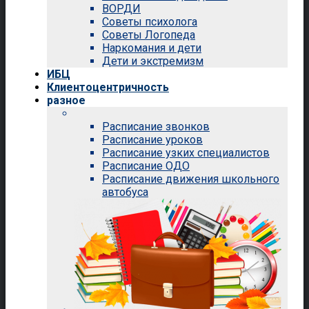
ВОРДИ
Советы психолога
Советы Логопеда
Наркомания и дети
Дети и экстремизм
ИБЦ
Клиентоцентричность
разное
Расписание звонков
Расписание уроков
Расписание узких специалистов
Расписание ОДО
Расписание движения школьного
автобуса