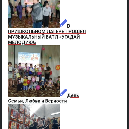
В
ПРИШКОЛЬНОМ ЛАГЕРЕ ПРОШЕЛ
МУЗЫКАЛЬНЫЙ БАТЛ «УГАДАЙ
МЕЛОДИЮ!»
День
Семьи, Любви и Верности