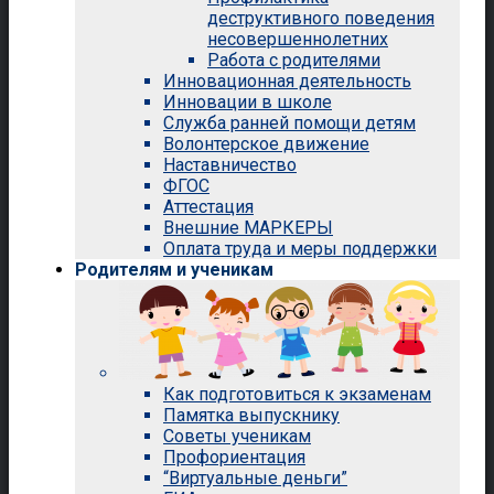
деструктивного поведения
несовершеннолетних
Работа с родителями
Инновационная деятельность
Инновации в школе
Служба ранней помощи детям
Волонтерское движение
Наставничество
ФГОС
Аттестация
Внешние МАРКЕРЫ
Оплата труда и меры поддержки
Родителям и ученикам
Как подготовиться к экзаменам
Памятка выпускнику
Советы ученикам
Профориентация
“Виртуальные деньги”