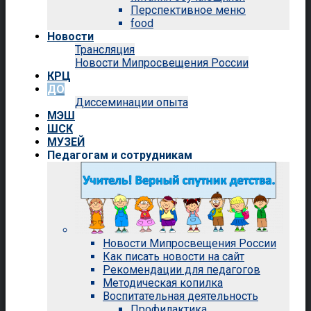
Перспективное меню
food
Новости
Трансляция
Новости Мипросвещения России
КРЦ
ДО
Диссеминации опыта
МЭШ
ШСК
МУЗЕЙ
Педагогам и сотрудникам
Новости Мипросвещения России
Как писать новости на сайт
Рекомендации для педагогов
Методическая копилка
Воспитательная деятельность
Профилактика