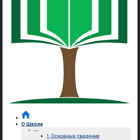
О Школе
—
1. Основные сведения