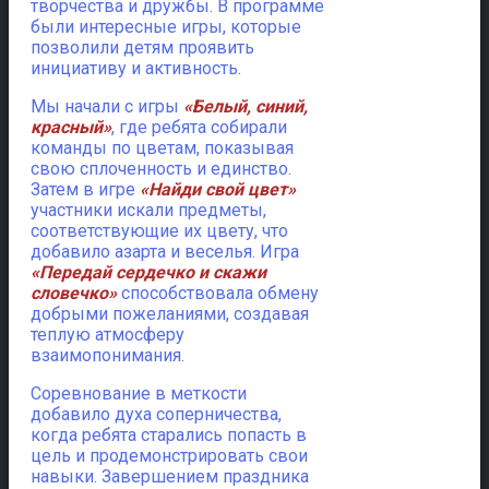
творчества и дружбы. В программе
были интересные игры, которые
позволили детям проявить
инициативу и активность.
Мы начали с игры
«Белый, синий,
красный»
, где ребята собирали
команды по цветам, показывая
свою сплоченность и единство.
Затем в игре
«Найди свой цвет»
участники искали предметы,
соответствующие их цвету, что
добавило азарта и веселья. Игра
«Передай сердечко и скажи
словечко»
способствовала обмену
добрыми пожеланиями, создавая
теплую атмосферу
взаимопонимания.
Соревнование в меткости
добавило духа соперничества,
когда ребята старались попасть в
цель и продемонстрировать свои
навыки. Завершением праздника