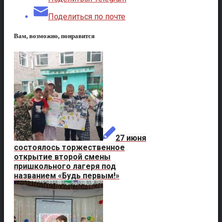
Поделиться по почте
Вам, возможно, понравится
27 июня
состоялось торжественное
открытие второй смены
пришкольного лагеря под
названием «Будь первым!»