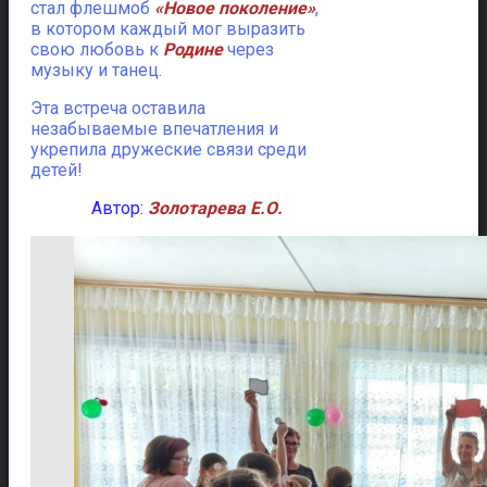
стал флешмоб
«Новое поколение»
,
в котором каждый мог выразить
свою любовь к
Родине
через
музыку и танец.
Эта встреча оставила
незабываемые впечатления и
укрепила дружеские связи среди
детей!
Автор:
Золотарева Е.О.