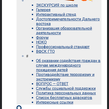
ЭКСКУРСИЯ по школе
Галерея
Интерактивный стенд
Достопримечательности Дальнего
востока
Организация образовательной
деятельности
Форум
НОКО
Профессиональный стандарт
ВФСК ГТО
#
Об оказании содействия граждан в
случае международного
похищения детей
Противодействие терроризму и
экстремизму
ВОПРОС — ОТВЕТ
Службы социальной поддержки
Политика персональных данных
Список бесплатных адвокатов
Интересные ссылки