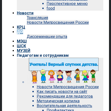
Перспективное меню
food
Новости
Трансляция
Новости Мипросвещения России
КРЦ
ДО
Диссеминации опыта
МЭШ
ШСК
МУЗЕЙ
Педагогам и сотрудникам
Новости Мипросвещения России
Как писать новости на сайт
Рекомендации для педагогов
Методическая копилка
Воспитательная деятельность
Профилактика