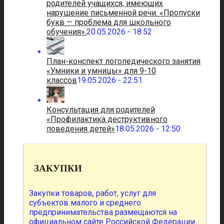
родителей учащихся, имеющих
нарушение письменной речи. «Пропуски
букв — проблема для школьного
обучения».
20.05.2026 - 18:52
План-конспект логопедического занятия
«Умники и умницы» для 9-10
классов
19.05.2026 - 22:51
Консультация для родителей
«Профилактика деструктивного
поведения детей»
18.05.2026 - 12:50
ЗАКУПКИ
Закупки товаров, работ, услуг для
субъектов малого и среднего
предпринимательства размещаются на
официальном сайте Российской Федерации