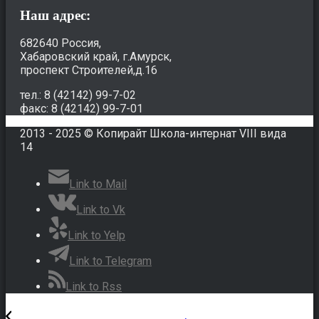
Наш адрес:
682640 Россия,
Хабаровский край, г.Амурск,
проспект Строителей,д.16
тел.: 8 (42142) 99-7-02
факс: 8 (42142) 99-7-01
2013 - 2025 © Копирайт Школа-интернат VIII вида
14
Link to Mail
Link to Vk
Link to Yelp
Link to Telegram
Link to Rss