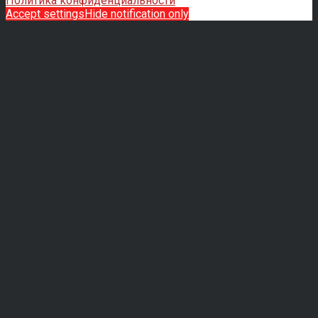
Политика конфиденциальности
Accept settings
Hide notification only