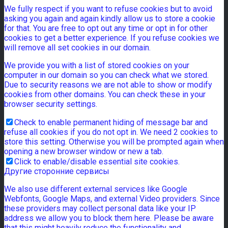
We fully respect if you want to refuse cookies but to avoid
asking you again and again kindly allow us to store a cookie
for that. You are free to opt out any time or opt in for other
cookies to get a better experience. If you refuse cookies we
will remove all set cookies in our domain.
We provide you with a list of stored cookies on your
computer in our domain so you can check what we stored.
Due to security reasons we are not able to show or modify
cookies from other domains. You can check these in your
browser security settings.
Check to enable permanent hiding of message bar and
refuse all cookies if you do not opt in. We need 2 cookies to
store this setting. Otherwise you will be prompted again when
opening a new browser window or new a tab.
Click to enable/disable essential site cookies.
Другие сторонние сервисы
We also use different external services like Google
Webfonts, Google Maps, and external Video providers. Since
these providers may collect personal data like your IP
address we allow you to block them here. Please be aware
that this might heavily reduce the functionality and