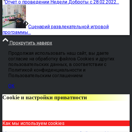
Отчет о проведении Недели Доброты с 28.02.2022...
Сценарий развлекательной игровой
программы...
Прокрутить наверх
Продолжая использовать наш сайт, вы даете
согласие на обработку файлов Cookies и других
пользовательских данных, в соответствии с
Политикой конфиденциальности и
Пользовательским соглашением
OK
Cookie и настройки приватности
Как мы используем cookies