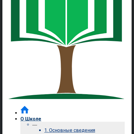
О Школе
—
1. Основные сведения