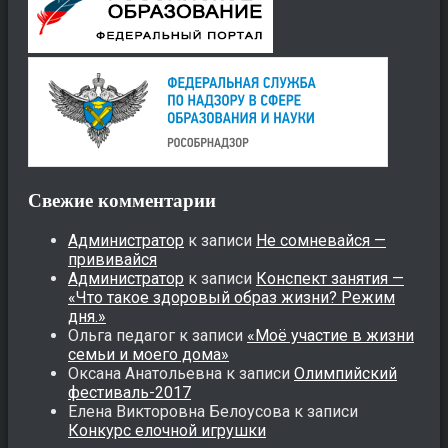
Свежие комментарии
Администратор
к записи
Не сомневайся —
прививайся
Администратор
к записи
Конспект занятия —
«Что такое здоровый образ жизни? Режим
дня.»
Ольга педагог
к записи
«Моё участие в жизни
семьи и моего дома»
Оксана Анатольевна
к записи
Олимпийский
фестиваль-2017
Елена Викторовна Белоусова
к записи
Конкурс елочной игрушки