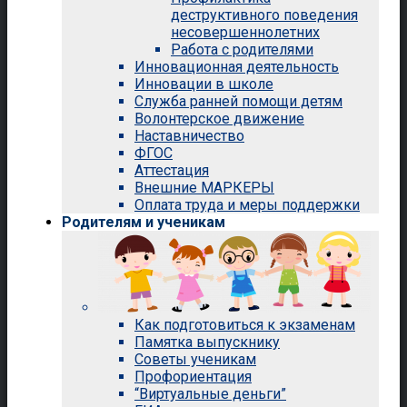
деструктивного поведения
несовершеннолетних
Работа с родителями
Инновационная деятельность
Инновации в школе
Служба ранней помощи детям
Волонтерское движение
Наставничество
ФГОС
Аттестация
Внешние МАРКЕРЫ
Оплата труда и меры поддержки
Родителям и ученикам
Как подготовиться к экзаменам
Памятка выпускнику
Советы ученикам
Профориентация
“Виртуальные деньги”