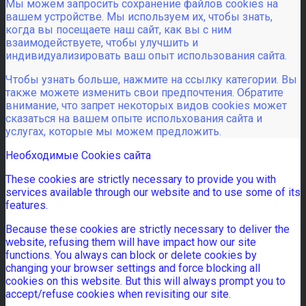
Мы можем запросить сохранение файлов cookies на
вашем устройстве. Мы используем их, чтобы знать,
когда вы посещаете наш сайт, как вы с ним
взаимодействуете, чтобы улучшить и
индивидуализировать ваш опыт использования сайта.
Чтобы узнать больше, нажмите на ссылку категории. Вы
также можете изменить свои предпочтения. Обратите
внимание, что запрет некоторых видов cookies может
сказаться на вашем опыте испольхования сайта и
услугах, которые мы можем предложить.
Необходимые Cookies сайта
These cookies are strictly necessary to provide you with
services available through our website and to use some of its
features.
Because these cookies are strictly necessary to deliver the
website, refusing them will have impact how our site
functions. You always can block or delete cookies by
changing your browser settings and force blocking all
cookies on this website. But this will always prompt you to
accept/refuse cookies when revisiting our site.