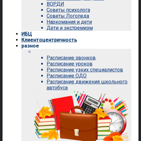
ВОРДИ
Советы психолога
Советы Логопеда
Наркомания и дети
Дети и экстремизм
ИБЦ
Клиентоцентричность
разное
Расписание звонков
Расписание уроков
Расписание узких специалистов
Расписание ОДО
Расписание движения школьного
автобуса