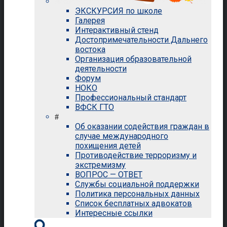
ЭКСКУРСИЯ по школе
Галерея
Интерактивный стенд
Достопримечательности Дальнего
востока
Организация образовательной
деятельности
Форум
НОКО
Профессиональный стандарт
ВФСК ГТО
#
Об оказании содействия граждан в
случае международного
похищения детей
Противодействие терроризму и
экстремизму
ВОПРОС — ОТВЕТ
Службы социальной поддержки
Политика персональных данных
Список бесплатных адвокатов
Интересные ссылки