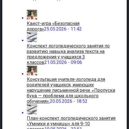
Квест-игра «Безопасная
дорога»
25.05.2026 - 11:42
Конспект логопедического занятия по
развитию навыка анализа текста на
предложения у учащихся 3
классов
21.05.2026 - 09:06
Консультация учителя-логопеда для
родителей учащихся, имеющих
нарушение письменной речи. «Пропуски
букв — проблема для школьного
обучения».
20.05.2026 - 18:52
План-конспект логопедического занятия
«Умники и умницы» для 9-10