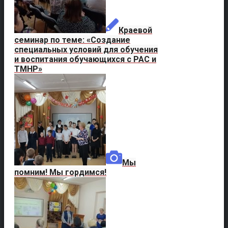
Краевой
семинар по теме: «Создание
специальных условий для обучения
и воспитания обучающихся с РАС и
ТМНР»
Мы
помним! Мы гордимся!