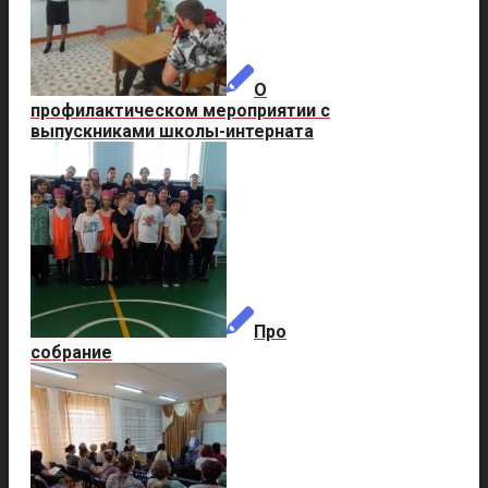
О
профилактическом мероприятии с
выпускниками школы-интерната
Про
собрание