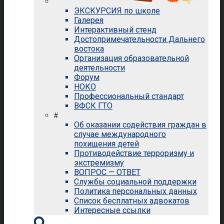
ЭКСКУРСИЯ по школе
Галерея
Интерактивный стенд
Достопримечательности Дальнего
востока
Организация образовательной
деятельности
Форум
НОКО
Профессиональный стандарт
ВФСК ГТО
#
Об оказании содействия граждан в
случае международного
похищения детей
Противодействие терроризму и
экстремизму
ВОПРОС — ОТВЕТ
Службы социальной поддержки
Политика персональных данных
Список бесплатных адвокатов
Интересные ссылки