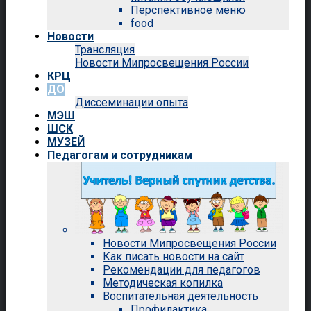
Перспективное меню
food
Новости
Трансляция
Новости Мипросвещения России
КРЦ
ДО
Диссеминации опыта
МЭШ
ШСК
МУЗЕЙ
Педагогам и сотрудникам
Новости Мипросвещения России
Как писать новости на сайт
Рекомендации для педагогов
Методическая копилка
Воспитательная деятельность
Профилактика