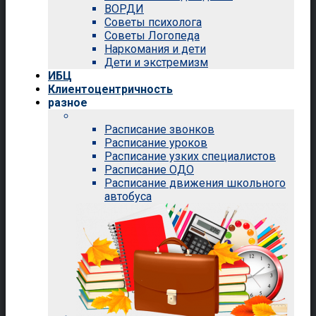
ВОРДИ
Советы психолога
Советы Логопеда
Наркомания и дети
Дети и экстремизм
ИБЦ
Клиентоцентричность
разное
Расписание звонков
Расписание уроков
Расписание узких специалистов
Расписание ОДО
Расписание движения школьного
автобуса