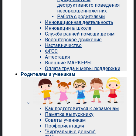
деструктивного поведения
несовершеннолетних
Работа с родителями
Инновационная деятельность
Инновации в школе
Служба ранней помощи детям
Волонтерское движение
Наставничество
ФГОС
Аттестация
Внешние МАРКЕРЫ
Оплата труда и меры поддержки
Родителям и ученикам
Как подготовиться к экзаменам
Памятка выпускнику
Советы ученикам
Профориентация
“Виртуальные деньги”