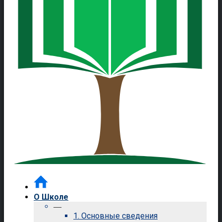
О Школе
—
1. Основные сведения