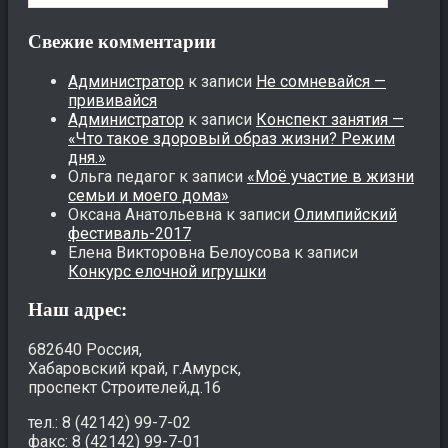
Свежие комментарии
Администратор
к записи
Не сомневайся —
прививайся
Администратор
к записи
Конспект занятия —
«Что такое здоровый образ жизни? Режим
дня.»
Ольга педагог
к записи
«Моё участие в жизни
семьи и моего дома»
Оксана Анатольевна
к записи
Олимпийский
фестиваль-2017
Елена Викторовна Белоусова
к записи
Конкурс елочной игрушки
Наш адрес:
682640 Россия,
Хабаровский край, г.Амурск,
проспект Строителей,д.16
тел.: 8 (42142) 99-7-02
факс: 8 (42142) 99-7-01