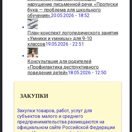
нарушение письменной речи. «Пропуски
букв — проблема для школьного
обучения».
20.05.2026 - 18:52
План-конспект логопедического занятия
«Умники и умницы» для 9-10
классов
19.05.2026 - 22:51
Консультация для родителей
«Профилактика деструктивного
поведения детей»
18.05.2026 - 12:50
ЗАКУПКИ
Закупки товаров, работ, услуг для
субъектов малого и среднего
предпринимательства размещаются на
официальном сайте Российской Федерации