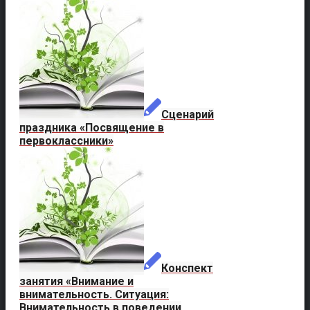
Сценарий
праздника «Посвящение в
первоклассники»
Конспект
занятия «Внимание и
внимательность. Ситуация:
Внимательность в поведении