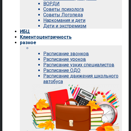
ВОРДИ
Советы психолога
Советы Логопеда
Наркомания и дети
Дети и экстремизм
ИБЦ
Клиентоцентричность
разное
Расписание звонков
Расписание уроков
Расписание узких специалистов
Расписание ОДО
Расписание движения школьного
автобуса