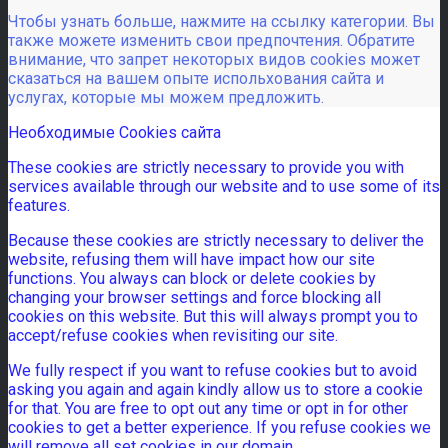
Чтобы узнать больше, нажмите на ссылку категории. Вы
также можете изменить свои предпочтения. Обратите
внимание, что запрет некоторых видов cookies может
сказаться на вашем опыте испольхования сайта и
услугах, которые мы можем предложить.
Необходимые Cookies сайта
These cookies are strictly necessary to provide you with
services available through our website and to use some of its
features.
Because these cookies are strictly necessary to deliver the
website, refusing them will have impact how our site
functions. You always can block or delete cookies by
changing your browser settings and force blocking all
cookies on this website. But this will always prompt you to
accept/refuse cookies when revisiting our site.
We fully respect if you want to refuse cookies but to avoid
asking you again and again kindly allow us to store a cookie
for that. You are free to opt out any time or opt in for other
cookies to get a better experience. If you refuse cookies we
will remove all set cookies in our domain.