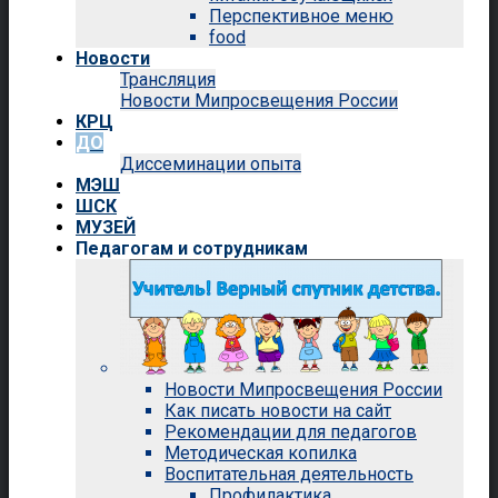
Перспективное меню
food
Новости
Трансляция
Новости Мипросвещения России
КРЦ
ДО
Диссеминации опыта
МЭШ
ШСК
МУЗЕЙ
Педагогам и сотрудникам
Новости Мипросвещения России
Как писать новости на сайт
Рекомендации для педагогов
Методическая копилка
Воспитательная деятельность
Профилактика