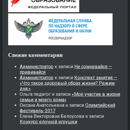
Свежие комментарии
Администратор
к записи
Не сомневайся —
прививайся
Администратор
к записи
Конспект занятия —
«Что такое здоровый образ жизни? Режим
дня.»
Ольга педагог
к записи
«Моё участие в жизни
семьи и моего дома»
Оксана Анатольевна
к записи
Олимпийский
фестиваль-2017
Елена Викторовна Белоусова
к записи
Конкурс елочной игрушки