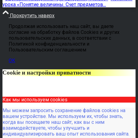
урока «Понятие величины. Счет предметов...
Прокрутить наверх
Продолжая использовать наш сайт, вы даете
согласие на обработку файлов Cookies и других
пользовательских данных, в соответствии с
Политикой конфиденциальности и
Пользовательским соглашением
OK
Cookie и настройки приватности
Как мы используем cookies
Мы можем запросить сохранение файлов cookies на
вашем устройстве. Мы используем их, чтобы знать,
когда вы посещаете наш сайт, как вы с ним
взаимодействуете, чтобы улучшить и
индивидуализировать ваш опыт использования сайта.