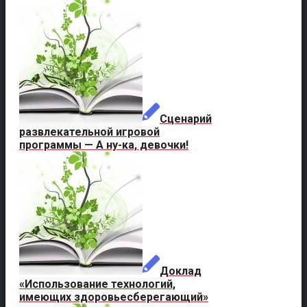
Сценарий
развлекательной игровой
программы — А ну-ка, девочки!
Доклад
«Использование технологий,
имеющих здоровьесберегающий»