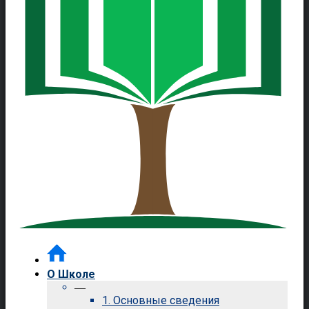
О Школе
—
1. Основные сведения