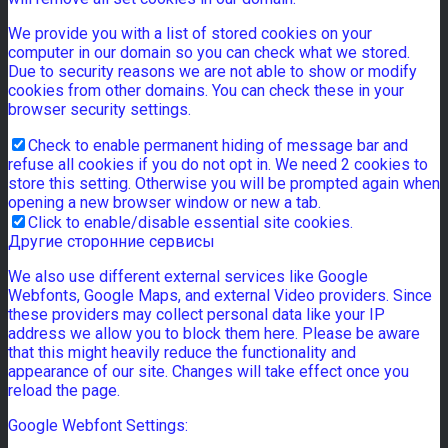
We provide you with a list of stored cookies on your
computer in our domain so you can check what we stored.
Due to security reasons we are not able to show or modify
cookies from other domains. You can check these in your
browser security settings.
Check to enable permanent hiding of message bar and
refuse all cookies if you do not opt in. We need 2 cookies to
store this setting. Otherwise you will be prompted again when
opening a new browser window or new a tab.
Click to enable/disable essential site cookies.
Другие сторонние сервисы
We also use different external services like Google
Webfonts, Google Maps, and external Video providers. Since
these providers may collect personal data like your IP
address we allow you to block them here. Please be aware
that this might heavily reduce the functionality and
appearance of our site. Changes will take effect once you
reload the page.
Google Webfont Settings: