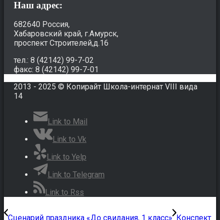
Наш адрес:
682640 Россия,
Хабаровский край, г.Амурск,
проспект Строителей,д.16
тел.: 8 (42142) 99-7-02
факс: 8 (42142) 99-7-01
2013 - 2025 © Копирайт Школа-интернат VIII вида
14
Link to Mail
Link to Vk
Link to Yelp
Link to Telegram
Link to Rss
Сценарий праздника «До свидания, 1 класс»
Конспект