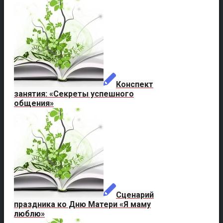
Конспект
занятия: «Секреты успешного
общения»
Сценарий
праздника ко Дню Матери «Я маму
люблю»