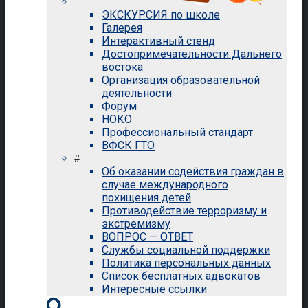
ЭКСКУРСИЯ по школе
Галерея
Интерактивный стенд
Достопримечательности Дальнего
востока
Организация образовательной
деятельности
Форум
НОКО
Профессиональный стандарт
ВФСК ГТО
#
Об оказании содействия граждан в
случае международного
похищения детей
Противодействие терроризму и
экстремизму
ВОПРОС — ОТВЕТ
Службы социальной поддержки
Политика персональных данных
Список бесплатных адвокатов
Интересные ссылки