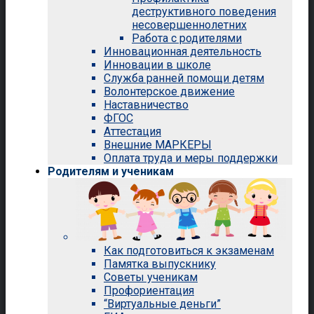
деструктивного поведения
несовершеннолетних
Работа с родителями
Инновационная деятельность
Инновации в школе
Служба ранней помощи детям
Волонтерское движение
Наставничество
ФГОС
Аттестация
Внешние МАРКЕРЫ
Оплата труда и меры поддержки
Родителям и ученикам
Как подготовиться к экзаменам
Памятка выпускнику
Советы ученикам
Профориентация
“Виртуальные деньги”