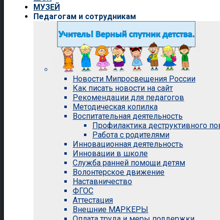
МУЗЕЙ
Педагогам и сотрудникам
Новости Мипросвещения России
Как писать новости на сайт
Рекомендации для педагогов
Методическая копилка
Воспитательная деятельность
Профилактика деструктивного п
Работа с родителями
Инновационная деятельность
Инновации в школе
Служба ранней помощи детям
Волонтерское движение
Наставничество
ФГОС
Аттестация
Внешние МАРКЕРЫ
Оплата труда и меры поддержки