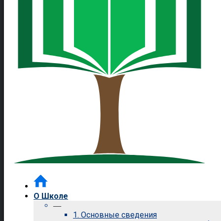
О Школе
—
1. Основные сведения