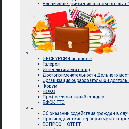
Расписание движения школьного авто
ЭКСКУРСИЯ по школе
Галерея
Интерактивный стенд
Достопримечательности Дальнего вос
Организация образовательной деятель
Форум
НОКО
Профессиональный стандарт
ВФСК ГТО
#
Об оказании содействия граждан в сл
Противодействие терроризму и экстр
ВОПРОС — ОТВЕТ