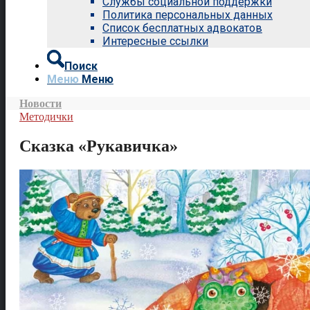
Службы социальной поддержки
Политика персональных данных
Список бесплатных адвокатов
Интересные ссылки
Поиск
Меню
Меню
Новости
Методички
Сказка «Рукавичка»