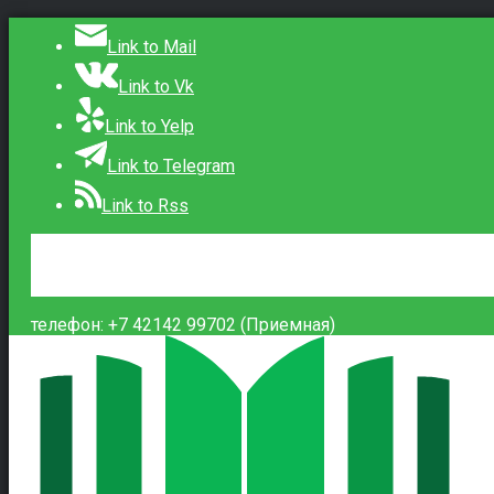
Link to Mail
Link to Vk
Link to Yelp
Link to Telegram
Link to Rss
Сведения об образовательной организации
Контакты
Вход
телефон: +7 42142 99702 (Приемная)