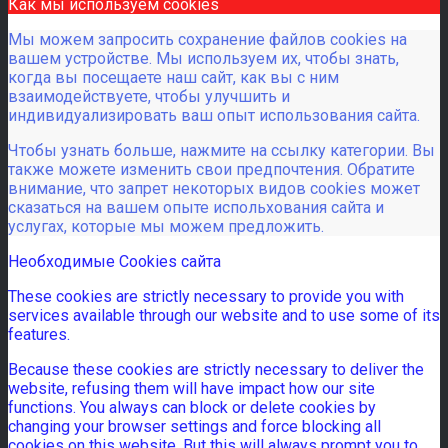
Как мы используем cookies
Мы можем запросить сохранение файлов cookies на
вашем устройстве. Мы используем их, чтобы знать,
когда вы посещаете наш сайт, как вы с ним
взаимодействуете, чтобы улучшить и
индивидуализировать ваш опыт использования сайта.
Чтобы узнать больше, нажмите на ссылку категории. Вы
также можете изменить свои предпочтения. Обратите
внимание, что запрет некоторых видов cookies может
сказаться на вашем опыте испольхования сайта и
услугах, которые мы можем предложить.
Необходимые Cookies сайта
These cookies are strictly necessary to provide you with
services available through our website and to use some of its
features.
Because these cookies are strictly necessary to deliver the
website, refusing them will have impact how our site
functions. You always can block or delete cookies by
changing your browser settings and force blocking all
cookies on this website. But this will always prompt you to