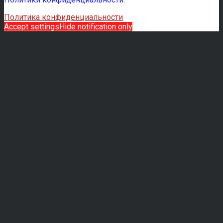
Политика конфиденциальности
Accept settings
Hide notification only