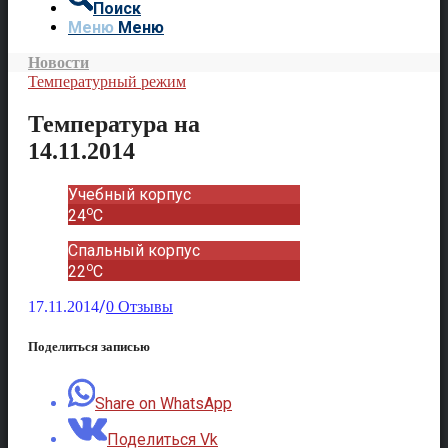
Поиск
Меню
Меню
Новости
Температурный режим
Температура на
14.11.2014
Учебный корпус
o
24
C
Спальный корпус
o
22
C
/
17.11.2014
0 Отзывы
Поделиться записью
Share on WhatsApp
Поделиться Vk