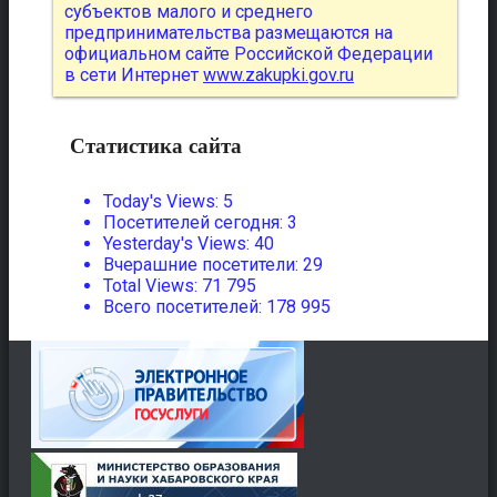
субъектов малого и среднего
предпринимательства размещаются на
официальном сайте Российской Федерации
в сети Интернет
www.zakupki.gov.ru
Статистика сайта
Today's Views:
5
Посетителей сегодня:
3
Yesterday's Views:
40
Вчерашние посетители:
29
Total Views:
71 795
Всего посетителей:
178 995