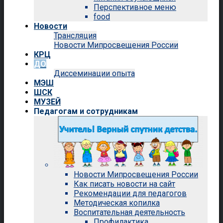
Перспективное меню
food
Новости
Трансляция
Новости Мипросвещения России
КРЦ
ДО
Диссеминации опыта
МЭШ
ШСК
МУЗЕЙ
Педагогам и сотрудникам
Новости Мипросвещения России
Как писать новости на сайт
Рекомендации для педагогов
Методическая копилка
Воспитательная деятельность
Профилактика