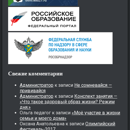
Свежие комментарии
Администратор
к записи
Не сомневайся —
прививайся
Администратор
к записи
Конспект занятия —
«Что такое здоровый образ жизни? Режим
дня.»
Ольга педагог
к записи
«Моё участие в жизни
семьи и моего дома»
Оксана Анатольевна
к записи
Олимпийский
фестиваль-2017