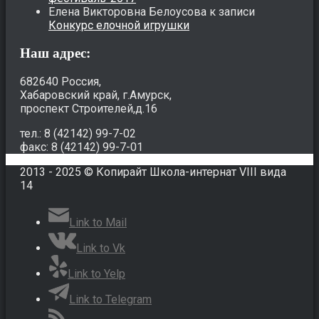
Елена Викторовна Белоусова
к записи
Конкурс елочной игрушки
Наш адрес:
682640 Россия,
Хабаровский край, г.Амурск,
проспект Строителей,д.16
тел.: 8 (42142) 99-7-02
факс: 8 (42142) 99-7-01
2013 - 2025 © Копирайт Школа-интернат VIII вида
14
Link to Mail
Link to Vk
Link to Yelp
Link to Telegram