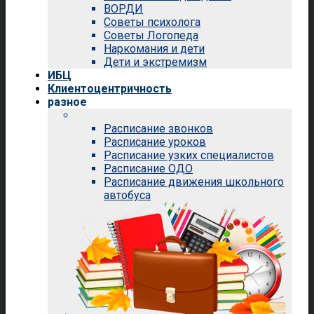
ВОРДИ
Советы психолога
Советы Логопеда
Наркомания и дети
Дети и экстремизм
ИБЦ
Клиентоцентричность
разное
Расписание звонков
Расписание уроков
Расписание узких специалистов
Расписание ОДО
Расписание движения школьного
автобуса