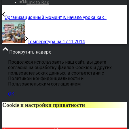
Link to Rss
Организационный момент в начале урока как...
Температура на 17.11.2014
Прокрутить наверх
Продолжая использовать наш сайт, вы даете
согласие на обработку файлов Cookies и других
пользовательских данных, в соответствии с
Политикой конфиденциальности и
Пользовательским соглашением
OK
Cookie и настройки приватности