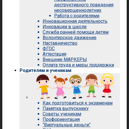
деструктивного поведения
несовершеннолетних
Работа с родителями
Инновационная деятельность
Инновации в школе
Служба ранней помощи детям
Волонтерское движение
Наставничество
ФГОС
Аттестация
Внешние МАРКЕРЫ
Оплата труда и меры поддержки
Родителям и ученикам
Как подготовиться к экзаменам
Памятка выпускнику
Советы ученикам
Профориентация
“Виртуальные деньги”