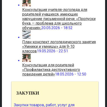
Консультация учителя-логопеда для
родителей учащихся, имеющих
нарушение письменной речи. «Пропуски
букв — проблема для школьного
обучения».
20.05.2026 - 18:52
План-конспект логопедического занятия
«Умники и умницы» для 9-10
классов
19.05.2026 - 22:51
Консультация для родителей
«Профилактика деструктивного
поведения детей»
18.05.2026 - 12:50
ЗАКУПКИ
Закупки товаров, работ, услуг для