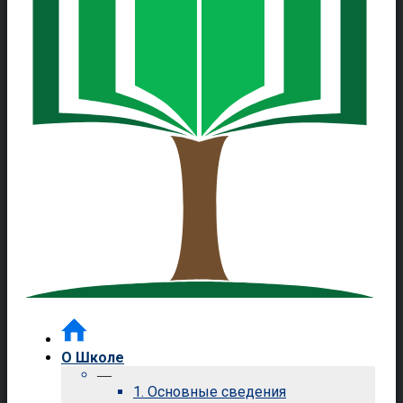
О Школе
—
1. Основные сведения