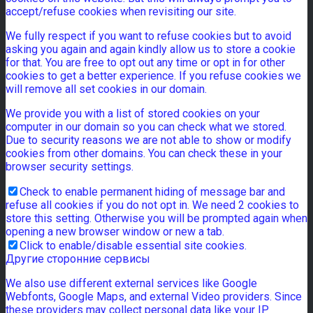
accept/refuse cookies when revisiting our site.
We fully respect if you want to refuse cookies but to avoid
asking you again and again kindly allow us to store a cookie
for that. You are free to opt out any time or opt in for other
cookies to get a better experience. If you refuse cookies we
will remove all set cookies in our domain.
We provide you with a list of stored cookies on your
computer in our domain so you can check what we stored.
Due to security reasons we are not able to show or modify
cookies from other domains. You can check these in your
browser security settings.
Check to enable permanent hiding of message bar and
refuse all cookies if you do not opt in. We need 2 cookies to
store this setting. Otherwise you will be prompted again when
opening a new browser window or new a tab.
Click to enable/disable essential site cookies.
Другие сторонние сервисы
We also use different external services like Google
Webfonts, Google Maps, and external Video providers. Since
these providers may collect personal data like your IP