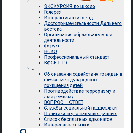
ЭКСКУРСИЯ по школе
Галерея
Интерактивный стенд
Достопримечательности Дальнего
востока
Организация образовательной
деятельности
Форум
НОКО
Профессиональный стандарт
ВФСК ГТО
#
Об оказании содействия граждан в
случае международного
похищения детей
Противодействие терроризму и
экстремизму
ВОПРОС — ОТВЕТ
Службы социальной поддержки
Политика персональных данных
Список бесплатных адвокатов
Интересные ссылки