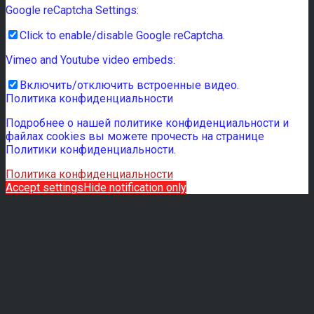
Google reCaptcha Settings:
Click to enable/disable Google reCaptcha.
Vimeo and Youtube video embeds:
Включить/отключить встроенные видео.
Политика конфиденциальности
Подробнее о нашей политике конфиденциальности и
файлах cookies вы можете прочесть на странице
Политики конфиденциальности.
Политика конфиденциальности
Accept settings
Hide notification only