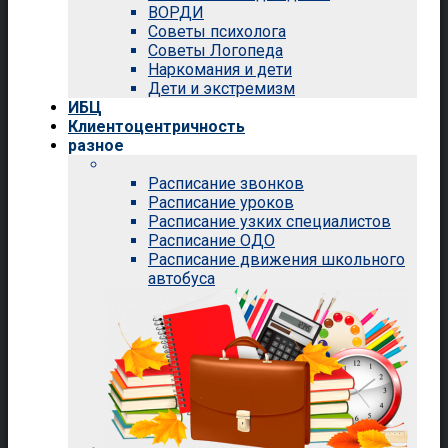
ВОРДИ
Советы психолога
Советы Логопеда
Наркомания и дети
Дети и экстремизм
ИБЦ
Клиентоцентричность
разное
Расписание звонков
Расписание уроков
Расписание узких специалистов
Расписание ОДО
Расписание движения школьного
автобуса