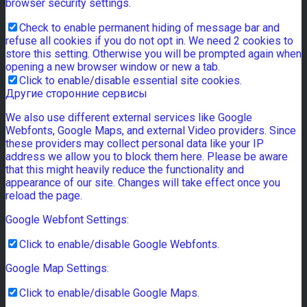
browser security settings.
Check to enable permanent hiding of message bar and
refuse all cookies if you do not opt in. We need 2 cookies to
store this setting. Otherwise you will be prompted again when
opening a new browser window or new a tab.
Click to enable/disable essential site cookies.
Другие сторонние сервисы
We also use different external services like Google
Webfonts, Google Maps, and external Video providers. Since
these providers may collect personal data like your IP
address we allow you to block them here. Please be aware
that this might heavily reduce the functionality and
appearance of our site. Changes will take effect once you
reload the page.
Google Webfont Settings:
Click to enable/disable Google Webfonts.
Google Map Settings:
Click to enable/disable Google Maps.