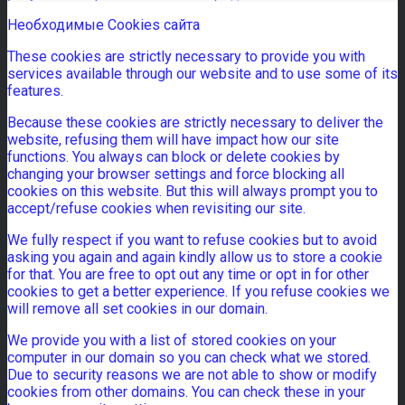
Необходимые Cookies сайта
These cookies are strictly necessary to provide you with
services available through our website and to use some of its
features.
Because these cookies are strictly necessary to deliver the
website, refusing them will have impact how our site
functions. You always can block or delete cookies by
changing your browser settings and force blocking all
cookies on this website. But this will always prompt you to
accept/refuse cookies when revisiting our site.
We fully respect if you want to refuse cookies but to avoid
asking you again and again kindly allow us to store a cookie
for that. You are free to opt out any time or opt in for other
cookies to get a better experience. If you refuse cookies we
will remove all set cookies in our domain.
We provide you with a list of stored cookies on your
computer in our domain so you can check what we stored.
Due to security reasons we are not able to show or modify
cookies from other domains. You can check these in your