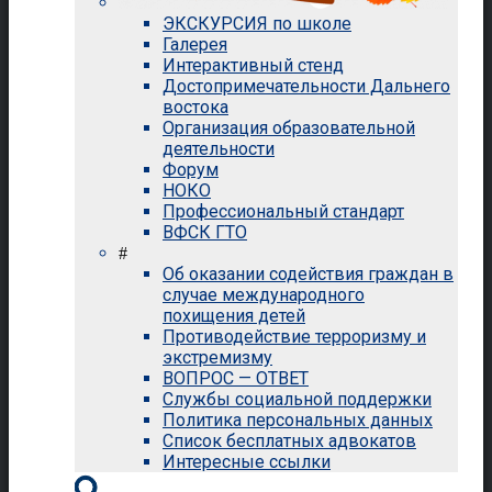
ЭКСКУРСИЯ по школе
Галерея
Интерактивный стенд
Достопримечательности Дальнего
востока
Организация образовательной
деятельности
Форум
НОКО
Профессиональный стандарт
ВФСК ГТО
#
Об оказании содействия граждан в
случае международного
похищения детей
Противодействие терроризму и
экстремизму
ВОПРОС — ОТВЕТ
Службы социальной поддержки
Политика персональных данных
Список бесплатных адвокатов
Интересные ссылки