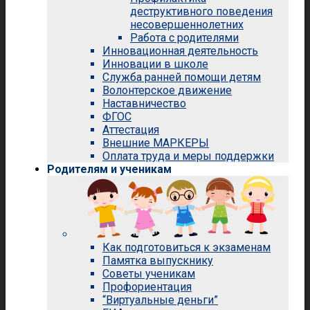
деструктивного поведения
несовершеннолетних
Работа с родителями
Инновационная деятельность
Инновации в школе
Служба ранней помощи детям
Волонтерское движение
Наставничество
ФГОС
Аттестация
Внешние МАРКЕРЫ
Оплата труда и меры поддержки
Родителям и ученикам
Как подготовиться к экзаменам
Памятка выпускнику
Советы ученикам
Профориентация
“Виртуальные деньги”