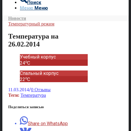
Поиск
Меню
Меню
Новости
Температурный режим
Температура на
26.02.2014
Учебный корпус
o
24
C
Спальный корпус
o
22
C
/
11.03.2014
0 Отзывы
Теги:
Температура
Поделиться записью
Share on WhatsApp