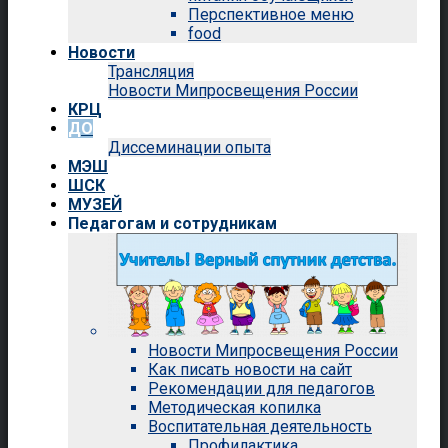
Перспективное меню
food
Новости
Трансляция
Новости Мипросвещения России
КРЦ
ДО
Диссеминации опыта
МЭШ
ШСК
МУЗЕЙ
Педагогам и сотрудникам
Новости Мипросвещения России
Как писать новости на сайт
Рекомендации для педагогов
Методическая копилка
Воспитательная деятельность
Профилактика