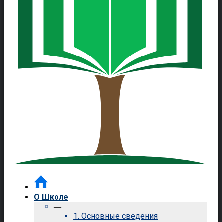
О Школе
—
1. Основные сведения