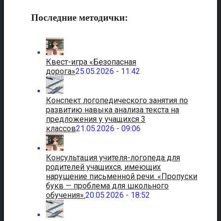
Последние методички:
Квест-игра «Безопасная
дорога»
25.05.2026 - 11:42
Конспект логопедического занятия по
развитию навыка анализа текста на
предложения у учащихся 3
классов
21.05.2026 - 09:06
Консультация учителя-логопеда для
родителей учащихся, имеющих
нарушение письменной речи. «Пропуски
букв — проблема для школьного
обучения».
20.05.2026 - 18:52