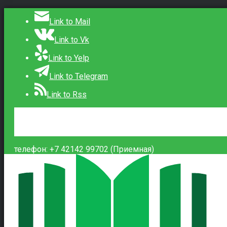
Link to Mail
Link to Vk
Link to Yelp
Link to Telegram
Link to Rss
Сведения об образовательной организации
Контакты
Вход
телефон: +7 42142 99702 (Приемная)