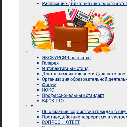
Расписание движения школьного авто
ЭКСКУРСИЯ по школе
Галерея
Интерактивный стенд
Достопримечательности Дальнего вос
Организация образовательной деятель
Форум
НОКО
Профессиональный стандарт
ВФСК ГТО
#
Об оказании содействия граждан в сл
Противодействие терроризму и экстр
ВОПРОС — ОТВЕТ