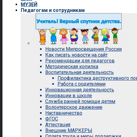
МУЗЕЙ
Педагогам и сотрудникам
Новости Мипросвещения России
Как писать новости на сайт
Рекомендации для педагогов
Методическая копилка
Воспитательная деятельность
Профилактика деструктивного п
Работа с родителями
Инновационная деятельность
Инновации в школе
Служба ранней помощи детям
Волонтерское движение
Наставничество
ФГОС
Аттестация
Внешние МАРКЕРЫ
Оплата труда и меры поддержки