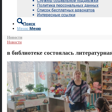
Службы социальной поддержки
Политика персональных данных
Список бесплатных адвокатов
Интересные ссылки
Поиск
Меню
Меню
Новости
Новости
в библиотеке состоялась литературна