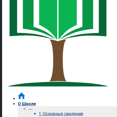
О Школе
—
1. Основные сведения