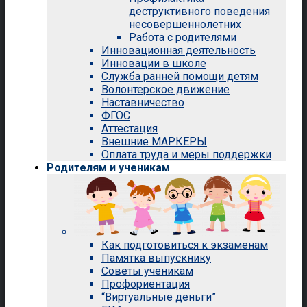
деструктивного поведения
несовершеннолетних
Работа с родителями
Инновационная деятельность
Инновации в школе
Служба ранней помощи детям
Волонтерское движение
Наставничество
ФГОС
Аттестация
Внешние МАРКЕРЫ
Оплата труда и меры поддержки
Родителям и ученикам
Как подготовиться к экзаменам
Памятка выпускнику
Советы ученикам
Профориентация
“Виртуальные деньги”