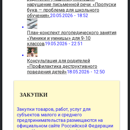
нарушение письменной речи. «Пропуски
букв — проблема для школьного
обучения».
20.05.2026 - 18:52
План-конспект логопедического занятия
«Умники и умницы» для 9-10
классов
19.05.2026 - 22:51
Консультация для родителей
«Профилактика деструктивного
поведения детей»
18.05.2026 - 12:50
ЗАКУПКИ
Закупки товаров, работ, услуг для
субъектов малого и среднего
предпринимательства размещаются на
официальном сайте Российской Федерации