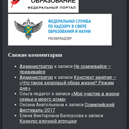
Свежие комментарии
Администратор
к записи
Не сомневайся —
прививайся
Администратор
к записи
Конспект занятия —
«Что такое здоровый образ жизни? Режим
дня.»
Ольга педагог
к записи
«Моё участие в жизни
семьи и моего дома»
Оксана Анатольевна
к записи
Олимпийский
фестиваль-2017
Елена Викторовна Белоусова
к записи
Конкурс елочной игрушки