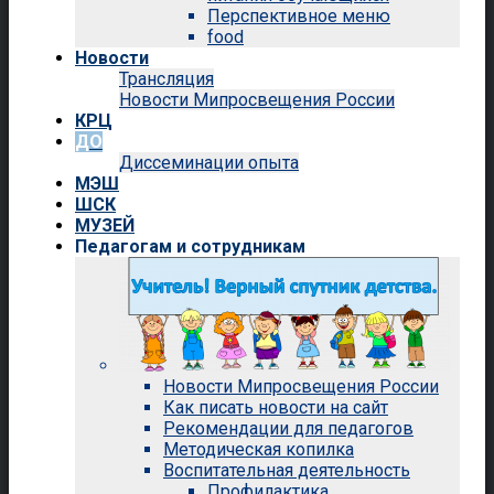
Перспективное меню
food
Новости
Трансляция
Новости Мипросвещения России
КРЦ
ДО
Диссеминации опыта
МЭШ
ШСК
МУЗЕЙ
Педагогам и сотрудникам
Новости Мипросвещения России
Как писать новости на сайт
Рекомендации для педагогов
Методическая копилка
Воспитательная деятельность
Профилактика