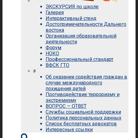
ЭКСКУРСИЯ по школе
Галерея
Интерактивный стенд
Достопримечательности Дальнего
востока
Организация образовательной
деятельности
Форум
НОКО
Профессиональный стандарт
ВФСК ГТО
#
Об оказании содействия граждан в
случае международного
похищения детей
Противодействие терроризму и
экстремизму
ВОПРОС — ОТВЕТ
Службы социальной поддержки
Политика персональных данных
Список бесплатных адвокатов
Интересные ссылки