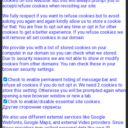
cookies on this website. But this will always prompt you to
accept/refuse cookies when revisiting our site.
We fully respect if you want to refuse cookies but to avoid
asking you again and again kindly allow us to store a cookie
for that. You are free to opt out any time or opt in for other
cookies to get a better experience. If you refuse cookies we
will remove all set cookies in our domain.
We provide you with a list of stored cookies on your
computer in our domain so you can check what we stored.
Due to security reasons we are not able to show or modify
cookies from other domains. You can check these in your
browser security settings.
Check to enable permanent hiding of message bar and
refuse all cookies if you do not opt in. We need 2 cookies to
store this setting. Otherwise you will be prompted again when
opening a new browser window or new a tab.
Click to enable/disable essential site cookies.
Другие сторонние сервисы
We also use different external services like Google
Webfonts, Google Maps, and external Video providers. Since
these providers may collect personal data like your IP