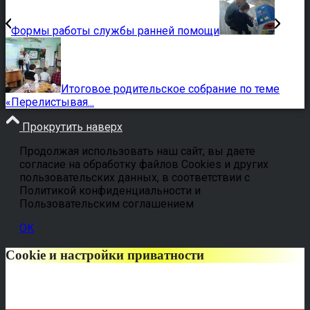
Формы работы службы ранней помощи
Итоговое родительское собрание по теме
«Перелистывая...
Прокрутить наверх
Продолжая использовать наш сайт, вы даете
согласие на обработку файлов Cookies и других
пользовательских данных, в соответствии с
Политикой конфиденциальности и
Пользовательским соглашением
OK
Cookie и настройки приватности