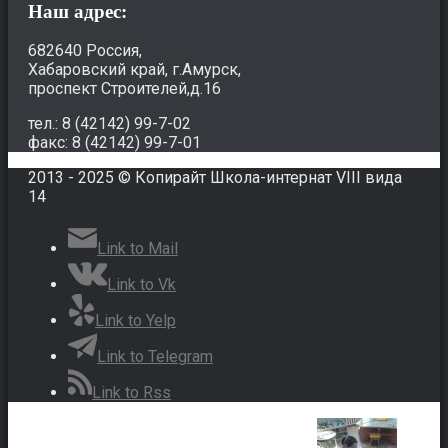
Наш адрес:
682640 Россия,
Хабаровский край, г.Амурск,
проспект Строителей,д.16
тел.: 8 (42142) 99-7-02
факс: 8 (42142) 99-7-01
2013 - 2025 © Копирайт Школа-интернат VIII вида
14
Link to Mail
Link to Vk
Link to Yelp
Link to Telegram
Link to Rss