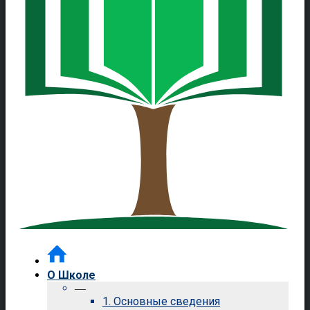
О Школе
—
1. Основные сведения