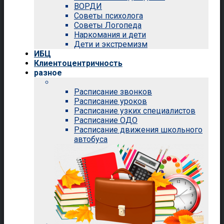
ВОРДИ
Советы психолога
Советы Логопеда
Наркомания и дети
Дети и экстремизм
ИБЦ
Клиентоцентричность
разное
Расписание звонков
Расписание уроков
Расписание узких специалистов
Расписание ОДО
Расписание движения школьного
автобуса