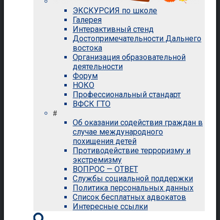
ЭКСКУРСИЯ по школе
Галерея
Интерактивный стенд
Достопримечательности Дальнего
востока
Организация образовательной
деятельности
Форум
НОКО
Профессиональный стандарт
ВФСК ГТО
#
Об оказании содействия граждан в
случае международного
похищения детей
Противодействие терроризму и
экстремизму
ВОПРОС — ОТВЕТ
Службы социальной поддержки
Политика персональных данных
Список бесплатных адвокатов
Интересные ссылки