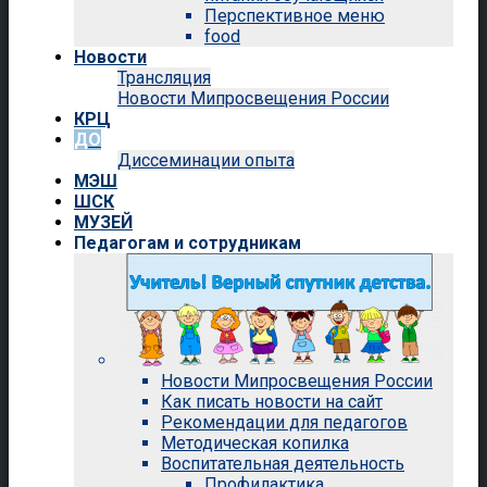
Перспективное меню
food
Новости
Трансляция
Новости Мипросвещения России
КРЦ
ДО
Диссеминации опыта
МЭШ
ШСК
МУЗЕЙ
Педагогам и сотрудникам
Новости Мипросвещения России
Как писать новости на сайт
Рекомендации для педагогов
Методическая копилка
Воспитательная деятельность
Профилактика