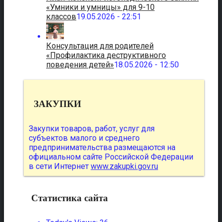
«Умники и умницы» для 9-10
классов
19.05.2026 - 22:51
Консультация для родителей
«Профилактика деструктивного
поведения детей»
18.05.2026 - 12:50
ЗАКУПКИ
Закупки товаров, работ, услуг для
субъектов малого и среднего
предпринимательства размещаются на
официальном сайте Российской Федерации
в сети Интернет
www.zakupki.gov.ru
Статистика сайта