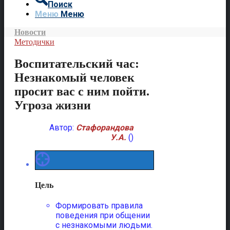
Поиск
Меню
Меню
Новости
Методички
Воспитательский час:
Незнакомый человек
просит вас с ним пойти.
Угроза жизни
Автор:
Стафорандова
У.А.
()
Цель
Формировать правила
поведения при общении
с незнакомыми людьми.