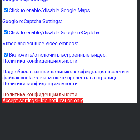
Click to enable/disable Google Maps.
Google reCaptcha Settings:
Click to enable/disable Google reCaptcha.
Vimeo and Youtube video embeds:
Включить/отключить встроенные видео.
Политика конфиденциальности
Подробнее о нашей политике конфиденциальности и
файлах cookies вы можете прочесть на странице
Политики конфиденциальности.
Политика конфиденциальности
Accept settings
Hide notification only