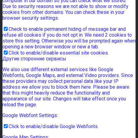
computer in our domain so you can check what we stored.
Due to security reasons we are not able to show or modify
cookies from other domains. You can check these in your
browser security settings.
Check to enable permanent hiding of message bar and
refuse all cookies if you do not opt in. We need 2 cookies to
store this setting. Otherwise you will be prompted again when
opening a new browser window or new a tab.
Click to enable/disable essential site cookies.
Другие сторонние сервисы
We also use different external services like Google
Webfonts, Google Maps, and external Video providers. Since
these providers may collect personal data like your IP
address we allow you to block them here. Please be aware
that this might heavily reduce the functionality and
appearance of our site. Changes will take effect once you
reload the page.
Google Webfont Settings:
Click to enable/disable Google Webfonts.
Google Map Settings: