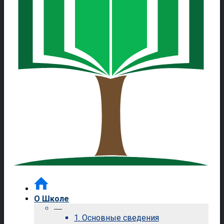
О Школе
—
1. Основные сведения