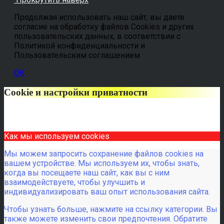
Продолжая использовать наш сайт, вы даете
согласие на обработку файлов Cookies и других
пользовательских данных, в соответствии с
Политикой конфиденциальности и
Пользовательским соглашением
OK
Cookie и настройки приватности
Как мы используем cookies
Мы можем запросить сохранение файлов cookies на
вашем устройстве. Мы используем их, чтобы знать,
когда вы посещаете наш сайт, как вы с ним
взаимодействуете, чтобы улучшить и
индивидуализировать ваш опыт использования сайта.
Чтобы узнать больше, нажмите на ссылку категории. Вы
также можете изменить свои предпочтения. Обратите