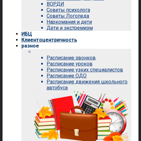
ВОРДИ
Советы психолога
Советы Логопеда
Наркомания и дети
Дети и экстремизм
ИБЦ
Клиентоцентричность
разное
Расписание звонков
Расписание уроков
Расписание узких специалистов
Расписание ОДО
Расписание движения школьного
автобуса