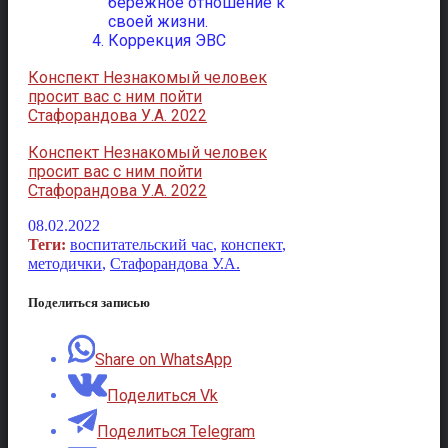
бережное отношение к
своей жизни.
Коррекция ЭВС
Конспект Незнакомый человек
просит вас с ним пойти
Стафорандова У.А. 2022
Конспект Незнакомый человек
просит вас с ним пойти
Стафорандова У.А. 2022
08.02.2022
Теги:
воспитательский час
,
конспект
,
методички
,
Стафорандова У.А.
Поделиться записью
Share on WhatsApp
Поделиться Vk
Поделиться Telegram