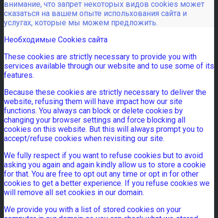
внимание, что запрет некоторых видов cookies может
сказаться на вашем опыте испольхования сайта и
услугах, которые мы можем предложить.
Необходимые Cookies сайта
These cookies are strictly necessary to provide you with
services available through our website and to use some of its
features.
Because these cookies are strictly necessary to deliver the
website, refusing them will have impact how our site
functions. You always can block or delete cookies by
changing your browser settings and force blocking all
cookies on this website. But this will always prompt you to
accept/refuse cookies when revisiting our site.
We fully respect if you want to refuse cookies but to avoid
asking you again and again kindly allow us to store a cookie
for that. You are free to opt out any time or opt in for other
cookies to get a better experience. If you refuse cookies we
will remove all set cookies in our domain.
We provide you with a list of stored cookies on your