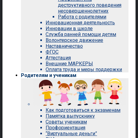
деструктивного поведения
несовершеннолетних
Работа с родителями
Инновационная деятельность
Инновации в школе
Служба ранней помощи детям
Волонтерское движение
Наставничество
ФГОС
Аттестация
Внешние МАРКЕРЫ
Оплата труда и меры поддержки
Родителям и ученикам
Как подготовиться к экзаменам
Памятка выпускнику
Советы ученикам
Профориентация
“Виртуальные деньги”