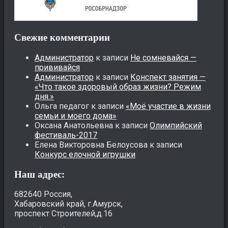
Свежие комментарии
Администратор
к записи
Не сомневайся —
прививайся
Администратор
к записи
Конспект занятия —
«Что такое здоровый образ жизни? Режим
дня.»
Ольга педагог
к записи
«Моё участие в жизни
семьи и моего дома»
Оксана Анатольевна
к записи
Олимпийский
фестиваль-2017
Елена Викторовна Белоусова
к записи
Конкурс елочной игрушки
Наш адрес:
682640 Россия,
Хабаровский край, г.Амурск,
проспект Строителей,д.16