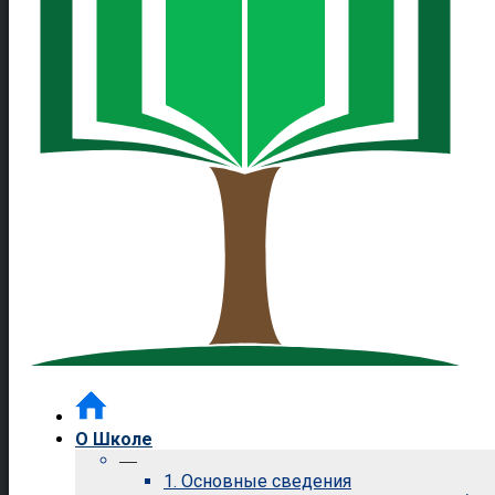
О Школе
—
1. Основные сведения