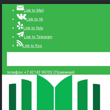
Link to Mail
Link to Vk
Link to Yelp
Link to Telegram
Link to Rss
Сведения об образовательной организации
Контакты
Вход
телефон: +7 42142 99702 (Приемная)