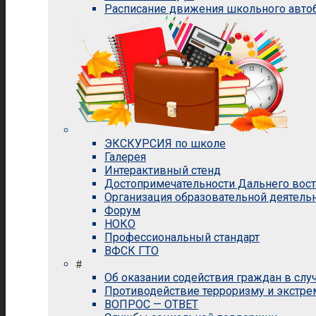
Расписание движения школьного авто
ЭКСКУРСИЯ по школе
Галерея
Интерактивный стенд
Достопримечательности Дальнего вос
Организация образовательной деятель
Форум
НОКО
Профессиональный стандарт
ВФСК ГТО
#
Об оказании содействия граждан в сл
Противодействие терроризму и экстр
ВОПРОС — ОТВЕТ