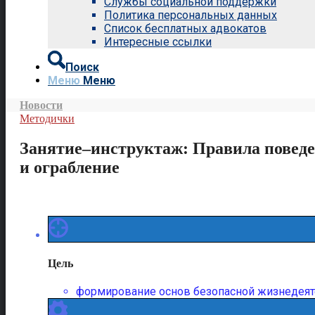
Службы социальной поддержки
Политика персональных данных
Список бесплатных адвокатов
Интересные ссылки
Поиск
Меню
Меню
Новости
Методички
Занятие–инструктаж: Правила поведе
и ограбление
Цель
формирование основ безопасной жизнедеят