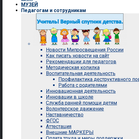
МУЗЕЙ
Педагогам и сотрудникам
Новости Мипросвещения России
Как писать новости на сайт
Рекомендации для педагогов
Методическая копилка
Воспитательная деятельность
Профилактика деструктивного п
Работа с родителями
Инновационная деятельность
Инновации в школе
Служба ранней помощи детям
Волонтерское движение
Наставничество
ФГОС
Аттестация
Внешние МАРКЕРЫ
Оплата труда и меры поддержки