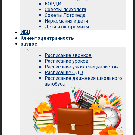
ВОРДИ
Советы психолога
Советы Логопеда
Наркомания и дети
Дети и экстремизм
ИБЦ
Клиентоцентричность
разное
Расписание звонков
Расписание уроков
Расписание узких специалистов
Расписание ОДО
Расписание движения школьного
автобуса