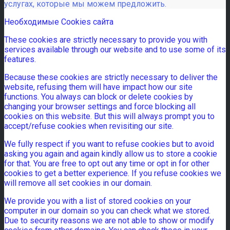
услугах, которые мы можем предложить.
Необходимые Cookies сайта
These cookies are strictly necessary to provide you with
services available through our website and to use some of its
features.
Because these cookies are strictly necessary to deliver the
website, refusing them will have impact how our site
functions. You always can block or delete cookies by
changing your browser settings and force blocking all
cookies on this website. But this will always prompt you to
accept/refuse cookies when revisiting our site.
We fully respect if you want to refuse cookies but to avoid
asking you again and again kindly allow us to store a cookie
for that. You are free to opt out any time or opt in for other
cookies to get a better experience. If you refuse cookies we
will remove all set cookies in our domain.
We provide you with a list of stored cookies on your
computer in our domain so you can check what we stored.
Due to security reasons we are not able to show or modify