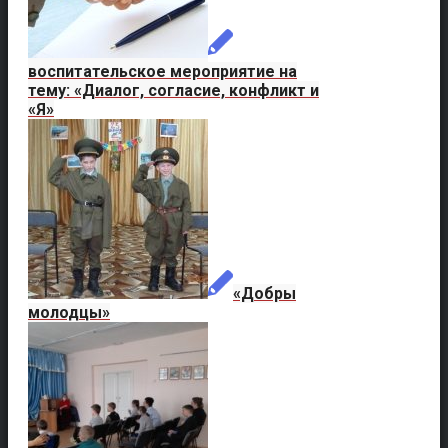
воспитательское мероприятие на
тему: «Диалог, согласие, конфликт и
«Я»
«Добры
молодцы»