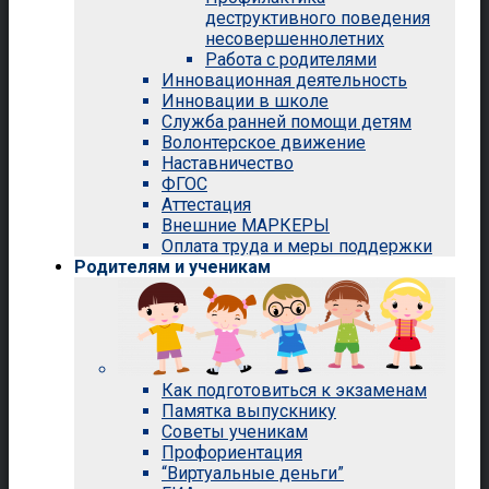
деструктивного поведения
несовершеннолетних
Работа с родителями
Инновационная деятельность
Инновации в школе
Служба ранней помощи детям
Волонтерское движение
Наставничество
ФГОС
Аттестация
Внешние МАРКЕРЫ
Оплата труда и меры поддержки
Родителям и ученикам
Как подготовиться к экзаменам
Памятка выпускнику
Советы ученикам
Профориентация
“Виртуальные деньги”