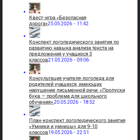
Квест-игра «Безопасная
дорога»
25.05.2026 - 11:42
Конспект логопедического занятия по
развитию навыка анализа текста на
предложения у учащихся 3
классов
21.05.2026 - 09:06
Консультация учителя-логопеда для
родителей учащихся, имеющих
нарушение письменной речи. «Пропуски
букв — проблема для школьного
обучения».
20.05.2026 - 18:52
План-конспект логопедического занятия
«Умники и умницы» для 9-10
классов
19.05.2026 - 22:51