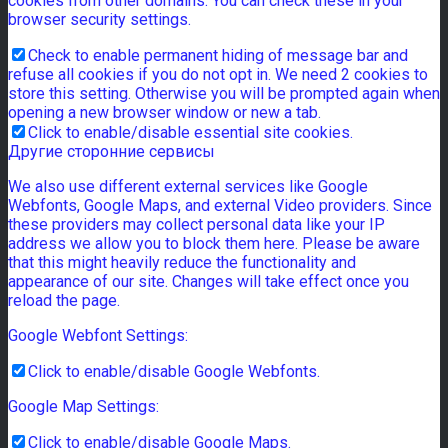
cookies from other domains. You can check these in your
browser security settings.
Check to enable permanent hiding of message bar and
refuse all cookies if you do not opt in. We need 2 cookies to
store this setting. Otherwise you will be prompted again when
opening a new browser window or new a tab.
Click to enable/disable essential site cookies.
Другие сторонние сервисы
We also use different external services like Google
Webfonts, Google Maps, and external Video providers. Since
these providers may collect personal data like your IP
address we allow you to block them here. Please be aware
that this might heavily reduce the functionality and
appearance of our site. Changes will take effect once you
reload the page.
Google Webfont Settings:
Click to enable/disable Google Webfonts.
Google Map Settings:
Click to enable/disable Google Maps.