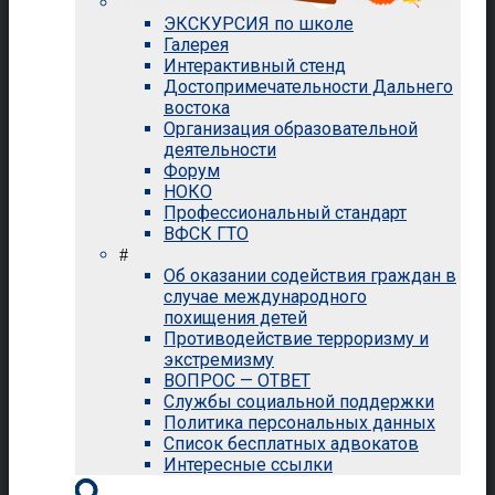
ЭКСКУРСИЯ по школе
Галерея
Интерактивный стенд
Достопримечательности Дальнего
востока
Организация образовательной
деятельности
Форум
НОКО
Профессиональный стандарт
ВФСК ГТО
#
Об оказании содействия граждан в
случае международного
похищения детей
Противодействие терроризму и
экстремизму
ВОПРОС — ОТВЕТ
Службы социальной поддержки
Политика персональных данных
Список бесплатных адвокатов
Интересные ссылки