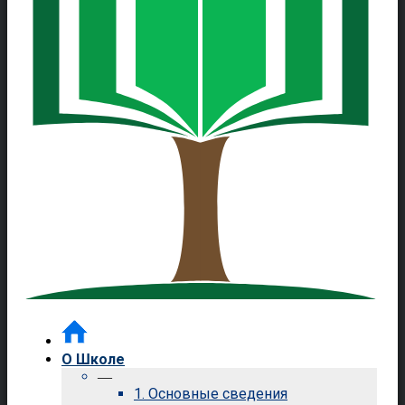
О Школе
—
1. Основные сведения