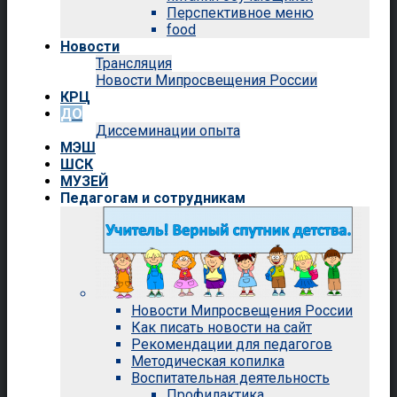
Перспективное меню
food
Новости
Трансляция
Новости Мипросвещения России
КРЦ
ДО
Диссеминации опыта
МЭШ
ШСК
МУЗЕЙ
Педагогам и сотрудникам
Новости Мипросвещения России
Как писать новости на сайт
Рекомендации для педагогов
Методическая копилка
Воспитательная деятельность
Профилактика