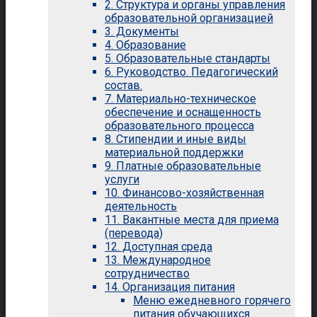
2. Структура и органы управления
образовательной организацией
3. Документы
4. Образование
5. Образовательные стандарты
6. Руководство. Педагогический
состав.
7. Материально-техническое
обеспечение и оснащенность
образовательного процесса
8. Стипендии и иные виды
материальной поддержки
9. Платные образовательные
услуги
10. Финансово-хозяйственная
деятельность
11. Вакантные места для приема
(перевода)
12. Доступная среда
13. Международное
сотрудничество
14. Организация питания
Меню ежедневного горячего
питания обучающихся