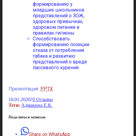
формированию у
младших школьников
представлений о ЗОЖ,
здоровых привычках,
здоровом питании и
правилах гигиены.
Способствовать
формированию позиции
отказа от потребления
табака и развитию
представлений о вреде
пассивного курения.
Презентация:
PPTX
/
10.01.2020
0 Отзывы
Теги:
Адмакина Е.К.
Поделиться записью
Share on WhatsApp