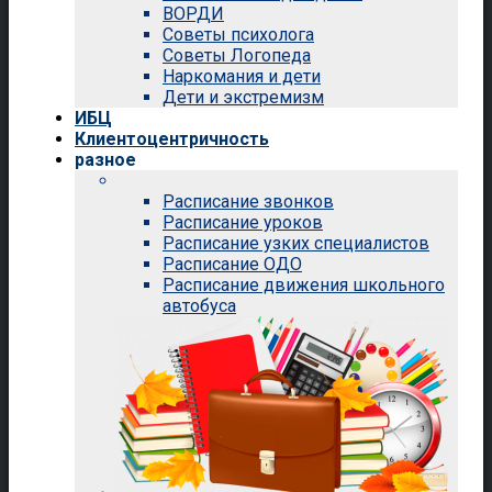
ВОРДИ
Советы психолога
Советы Логопеда
Наркомания и дети
Дети и экстремизм
ИБЦ
Клиентоцентричность
разное
Расписание звонков
Расписание уроков
Расписание узких специалистов
Расписание ОДО
Расписание движения школьного
автобуса