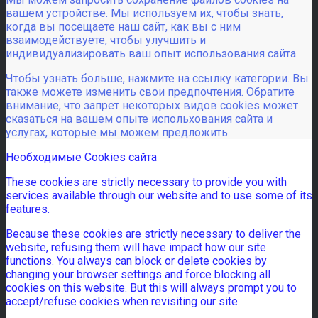
вашем устройстве. Мы используем их, чтобы знать,
когда вы посещаете наш сайт, как вы с ним
взаимодействуете, чтобы улучшить и
индивидуализировать ваш опыт использования сайта.
Чтобы узнать больше, нажмите на ссылку категории. Вы
также можете изменить свои предпочтения. Обратите
внимание, что запрет некоторых видов cookies может
сказаться на вашем опыте испольхования сайта и
услугах, которые мы можем предложить.
Необходимые Cookies сайта
These cookies are strictly necessary to provide you with
services available through our website and to use some of its
features.
Because these cookies are strictly necessary to deliver the
website, refusing them will have impact how our site
functions. You always can block or delete cookies by
changing your browser settings and force blocking all
cookies on this website. But this will always prompt you to
accept/refuse cookies when revisiting our site.