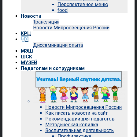
Перспективное меню
food
Новости
Трансляция
Новости Мипросвещения России
КРЦ
ДО
Диссеминации опыта
МЭШ
ШСК
МУЗЕЙ
Педагогам и сотрудникам
Новости Мипросвещения России
Как писать новости на сайт
Рекомендации для педагогов
Методическая копилка
Воспитательная деятельность
Профилактика