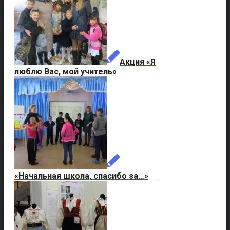
Акция «Я
люблю Вас, мой учитель»
«Начальная школа, спасибо за…»