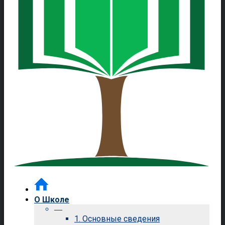
О Школе
—
1. Основные сведения