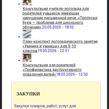
Консультация учителя-логопеда для
родителей учащихся, имеющих
нарушение письменной речи. «Пропуски
букв — проблема для школьного
обучения».
20.05.2026 - 18:52
План-конспект логопедического занятия
«Умники и умницы» для 9-10
классов
19.05.2026 - 22:51
Консультация для родителей
«Профилактика деструктивного
поведения детей»
18.05.2026 - 12:50
ЗАКУПКИ
Закупки товаров, работ, услуг для