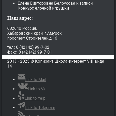
Елена Викторовна Белоусова
к записи
Конкурс елочной игрушки
Наш адрес:
682640 Россия,
Хабаровский край, г.Амурск,
проспект Строителей,д.16
тел.: 8 (42142) 99-7-02
факс: 8 (42142) 99-7-01
2013 - 2025 © Копирайт Школа-интернат VIII вида
14
Link to Mail
Link to Vk
Link to Yelp
Link to Telegram