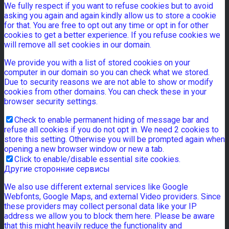
We fully respect if you want to refuse cookies but to avoid
asking you again and again kindly allow us to store a cookie
for that. You are free to opt out any time or opt in for other
cookies to get a better experience. If you refuse cookies we
will remove all set cookies in our domain.
We provide you with a list of stored cookies on your
computer in our domain so you can check what we stored.
Due to security reasons we are not able to show or modify
cookies from other domains. You can check these in your
browser security settings.
Check to enable permanent hiding of message bar and
refuse all cookies if you do not opt in. We need 2 cookies to
store this setting. Otherwise you will be prompted again when
opening a new browser window or new a tab.
Click to enable/disable essential site cookies.
Другие сторонние сервисы
We also use different external services like Google
Webfonts, Google Maps, and external Video providers. Since
these providers may collect personal data like your IP
address we allow you to block them here. Please be aware
that this might heavily reduce the functionality and