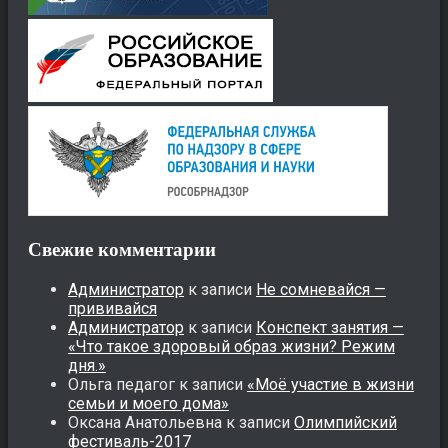
Свежие комментарии
Администратор
к записи
Не сомневайся —
прививайся
Администратор
к записи
Конспект занятия —
«Что такое здоровый образ жизни? Режим
дня.»
Ольга педагог
к записи
«Моё участие в жизни
семьи и моего дома»
Оксана Анатольевна
к записи
Олимпийский
фестиваль-2017