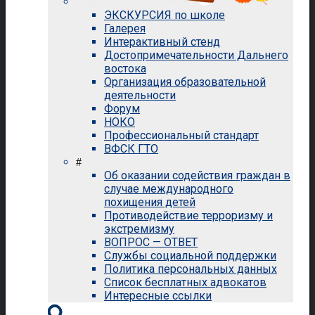
ЭКСКУРСИЯ по школе
Галерея
Интерактивный стенд
Достопримечательности Дальнего
востока
Организация образовательной
деятельности
Форум
НОКО
Профессиональный стандарт
ВФСК ГТО
#
Об оказании содействия граждан в
случае международного
похищения детей
Противодействие терроризму и
экстремизму
ВОПРОС — ОТВЕТ
Службы социальной поддержки
Политика персональных данных
Список бесплатных адвокатов
Интересные ссылки