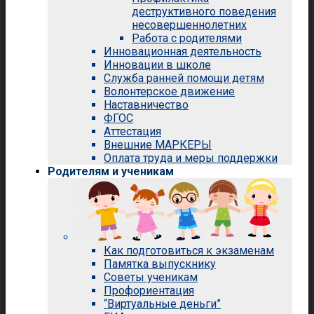
деструктивного поведения
несовершеннолетних
Работа с родителями
Инновационная деятельность
Инновации в школе
Служба ранней помощи детям
Волонтерское движение
Наставничество
ФГОС
Аттестация
Внешние МАРКЕРЫ
Оплата труда и меры поддержки
Родителям и ученикам
Как подготовиться к экзаменам
Памятка выпускнику
Советы ученикам
Профориентация
“Виртуальные деньги”