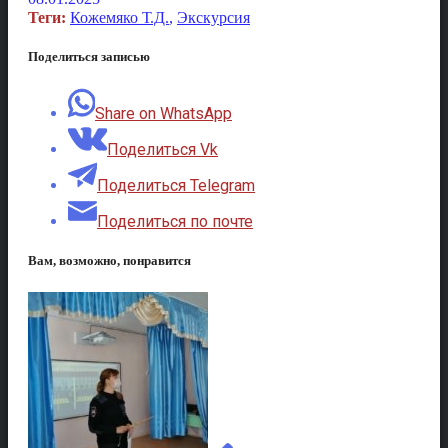
Теги:
Кожемяко Т.Д.
,
Экскурсия
Поделиться записью
Share on WhatsApp
Поделиться Vk
Поделиться Telegram
Поделиться по почте
Вам, возможно, понравится