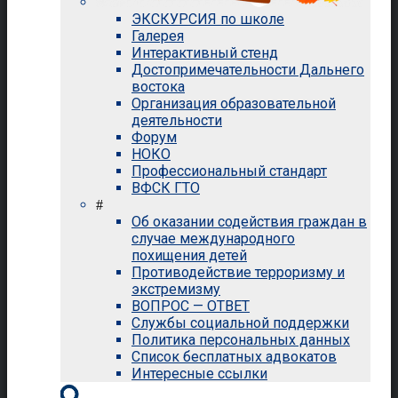
ЭКСКУРСИЯ по школе
Галерея
Интерактивный стенд
Достопримечательности Дальнего
востока
Организация образовательной
деятельности
Форум
НОКО
Профессиональный стандарт
ВФСК ГТО
#
Об оказании содействия граждан в
случае международного
похищения детей
Противодействие терроризму и
экстремизму
ВОПРОС — ОТВЕТ
Службы социальной поддержки
Политика персональных данных
Список бесплатных адвокатов
Интересные ссылки