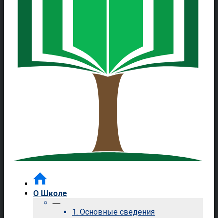
О Школе
—
1. Основные сведения