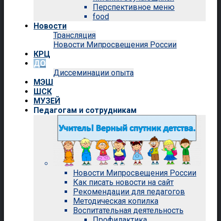
Перспективное меню
food
Новости
Трансляция
Новости Мипросвещения России
КРЦ
ДО
Диссеминации опыта
МЭШ
ШСК
МУЗЕЙ
Педагогам и сотрудникам
Новости Мипросвещения России
Как писать новости на сайт
Рекомендации для педагогов
Методическая копилка
Воспитательная деятельность
Профилактика