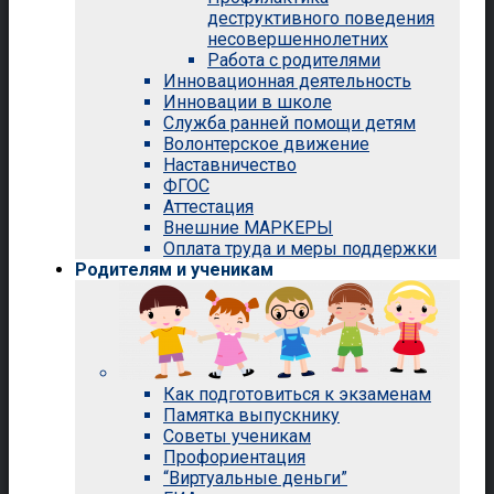
деструктивного поведения
несовершеннолетних
Работа с родителями
Инновационная деятельность
Инновации в школе
Служба ранней помощи детям
Волонтерское движение
Наставничество
ФГОС
Аттестация
Внешние МАРКЕРЫ
Оплата труда и меры поддержки
Родителям и ученикам
Как подготовиться к экзаменам
Памятка выпускнику
Советы ученикам
Профориентация
“Виртуальные деньги”