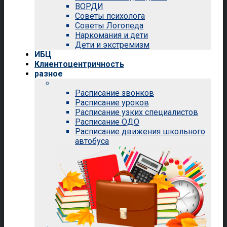
ВОРДИ
Советы психолога
Советы Логопеда
Наркомания и дети
Дети и экстремизм
ИБЦ
Клиентоцентричность
разное
Расписание звонков
Расписание уроков
Расписание узких специалистов
Расписание ОДО
Расписание движения школьного
автобуса