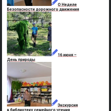
О Неделе
Безопасности дорожного движения
16 июня –
День природы
Экскурсия
в библиотеку семейного чтения