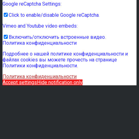
Google reCaptcha Settings:
Click to enable/disable Google reCaptcha.
Vimeo and Youtube video embeds:
Включить/отключить встроенные видео.
Политика конфиденциальности
Подробнее о нашей политике конфиденциальности и
файлах cookies вы можете прочесть на странице
Политики конфиденциальности.
Политика конфиденциальности
Accept settings
Hide notification only