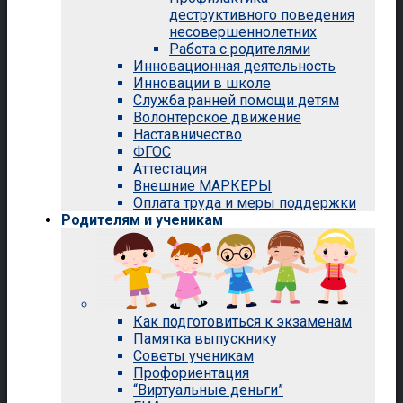
деструктивного поведения
несовершеннолетних
Работа с родителями
Инновационная деятельность
Инновации в школе
Служба ранней помощи детям
Волонтерское движение
Наставничество
ФГОС
Аттестация
Внешние МАРКЕРЫ
Оплата труда и меры поддержки
Родителям и ученикам
Как подготовиться к экзаменам
Памятка выпускнику
Советы ученикам
Профориентация
“Виртуальные деньги”