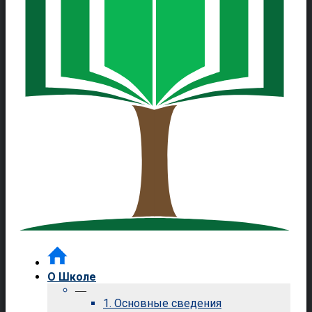
О Школе
—
1. Основные сведения