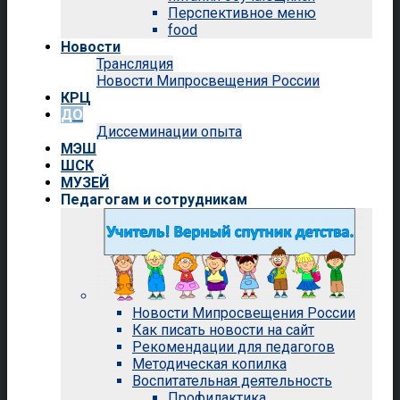
Перспективное меню
food
Новости
Трансляция
Новости Мипросвещения России
КРЦ
ДО
Диссеминации опыта
МЭШ
ШСК
МУЗЕЙ
Педагогам и сотрудникам
Новости Мипросвещения России
Как писать новости на сайт
Рекомендации для педагогов
Методическая копилка
Воспитательная деятельность
Профилактика