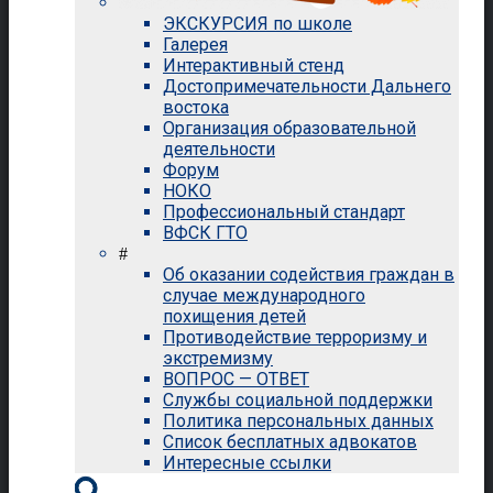
ЭКСКУРСИЯ по школе
Галерея
Интерактивный стенд
Достопримечательности Дальнего
востока
Организация образовательной
деятельности
Форум
НОКО
Профессиональный стандарт
ВФСК ГТО
#
Об оказании содействия граждан в
случае международного
похищения детей
Противодействие терроризму и
экстремизму
ВОПРОС — ОТВЕТ
Службы социальной поддержки
Политика персональных данных
Список бесплатных адвокатов
Интересные ссылки