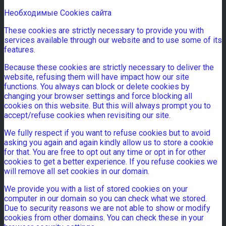
Необходимые Cookies сайта
These cookies are strictly necessary to provide you with
services available through our website and to use some of its
features.
Because these cookies are strictly necessary to deliver the
website, refusing them will have impact how our site
functions. You always can block or delete cookies by
changing your browser settings and force blocking all
cookies on this website. But this will always prompt you to
accept/refuse cookies when revisiting our site.
We fully respect if you want to refuse cookies but to avoid
asking you again and again kindly allow us to store a cookie
for that. You are free to opt out any time or opt in for other
cookies to get a better experience. If you refuse cookies we
will remove all set cookies in our domain.
We provide you with a list of stored cookies on your
computer in our domain so you can check what we stored.
Due to security reasons we are not able to show or modify
cookies from other domains. You can check these in your