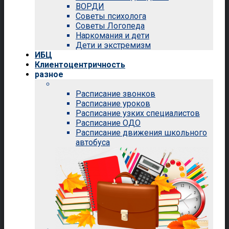
ВОРДИ
Советы психолога
Советы Логопеда
Наркомания и дети
Дети и экстремизм
ИБЦ
Клиентоцентричность
разное
Расписание звонков
Расписание уроков
Расписание узких специалистов
Расписание ОДО
Расписание движения школьного
автобуса