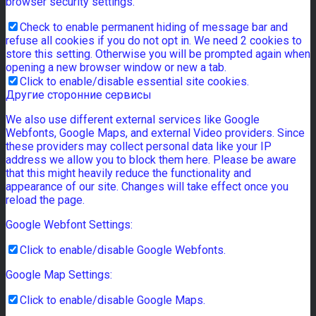
browser security settings.
Check to enable permanent hiding of message bar and
refuse all cookies if you do not opt in. We need 2 cookies to
store this setting. Otherwise you will be prompted again when
opening a new browser window or new a tab.
Click to enable/disable essential site cookies.
Другие сторонние сервисы
We also use different external services like Google
Webfonts, Google Maps, and external Video providers. Since
these providers may collect personal data like your IP
address we allow you to block them here. Please be aware
that this might heavily reduce the functionality and
appearance of our site. Changes will take effect once you
reload the page.
Google Webfont Settings:
Click to enable/disable Google Webfonts.
Google Map Settings:
Click to enable/disable Google Maps.