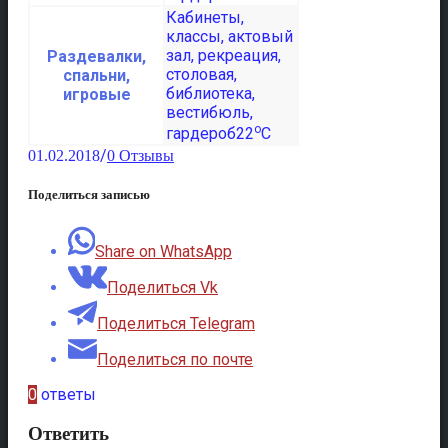
Раздевалки,
спальни,
игровые
o
22
C
/
01.02.2018
0 Отзывы
Поделиться записью
Share on WhatsApp
Поделиться Vk
Поделиться Telegram
Поделиться по почте
0
ответы
Ответить