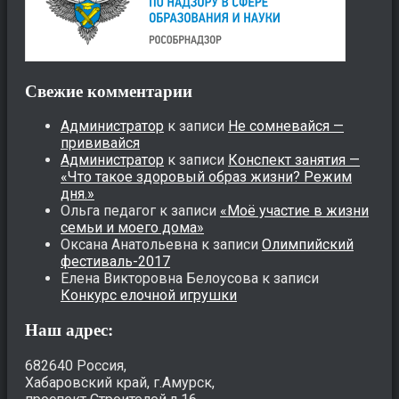
Свежие комментарии
Администратор
к записи
Не сомневайся —
прививайся
Администратор
к записи
Конспект занятия —
«Что такое здоровый образ жизни? Режим
дня.»
Ольга педагог
к записи
«Моё участие в жизни
семьи и моего дома»
Оксана Анатольевна
к записи
Олимпийский
фестиваль-2017
Елена Викторовна Белоусова
к записи
Конкурс елочной игрушки
Наш адрес:
682640 Россия,
Хабаровский край, г.Амурск,