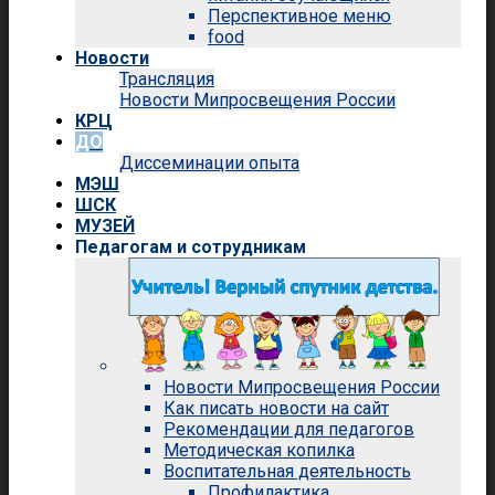
Перспективное меню
food
Новости
Трансляция
Новости Мипросвещения России
КРЦ
ДО
Диссеминации опыта
МЭШ
ШСК
МУЗЕЙ
Педагогам и сотрудникам
Новости Мипросвещения России
Как писать новости на сайт
Рекомендации для педагогов
Методическая копилка
Воспитательная деятельность
Профилактика