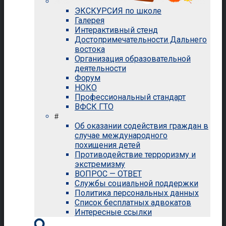
ЭКСКУРСИЯ по школе
Галерея
Интерактивный стенд
Достопримечательности Дальнего
востока
Организация образовательной
деятельности
Форум
НОКО
Профессиональный стандарт
ВФСК ГТО
#
Об оказании содействия граждан в
случае международного
похищения детей
Противодействие терроризму и
экстремизму
ВОПРОС — ОТВЕТ
Службы социальной поддержки
Политика персональных данных
Список бесплатных адвокатов
Интересные ссылки