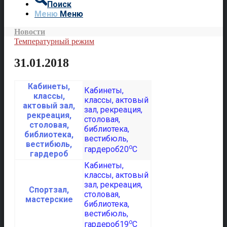
Поиск
Меню
Меню
Новости
Температурный режим
31.01.2018
Кабинеты,
классы,
актовый зал,
рекреация,
столовая,
библиотека,
вестибюль,
o
20
C
гардероб
Спортзал,
мастерские
o
19
C