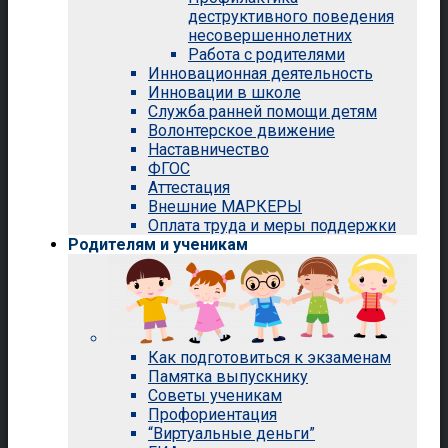
деструктивного поведения
несовершеннолетних
Работа с родителями
Инновационная деятельность
Инновации в школе
Служба ранней помощи детям
Волонтерское движение
Наставничество
ФГОС
Аттестация
Внешние МАРКЕРЫ
Оплата труда и меры поддержки
Родителям и ученикам
Как подготовиться к экзаменам
Памятка выпускнику
Советы ученикам
Профориентация
“Виртуальные деньги”