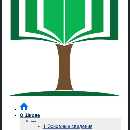
О Школе
—
1. Основные сведения