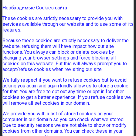
Необходимые Cookies сайта
These cookies are strictly necessary to provide you with
services available through our website and to use some of its
features.
Because these cookies are strictly necessary to deliver the
website, refusing them will have impact how our site
functions. You always can block or delete cookies by
changing your browser settings and force blocking all
cookies on this website. But this will always prompt you to
accept/refuse cookies when revisiting our site.
We fully respect if you want to refuse cookies but to avoid
asking you again and again kindly allow us to store a cookie
for that. You are free to opt out any time or opt in for other
cookies to get a better experience. If you refuse cookies we
will remove all set cookies in our domain.
We provide you with a list of stored cookies on your
computer in our domain so you can check what we stored.
Due to security reasons we are not able to show or modify
cookies from other domains. You can check these in your