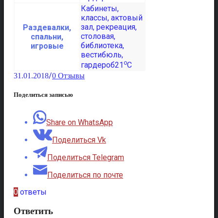
Раздевалки,
спальни,
игровые
o
21
C
/
31.01.2018
0 Отзывы
Поделиться записью
Share on WhatsApp
Поделиться Vk
Поделиться Telegram
Поделиться по почте
0
ответы
Ответить