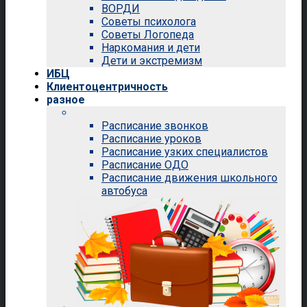
ВОРДИ
Советы психолога
Советы Логопеда
Наркомания и дети
Дети и экстремизм
ИБЦ
Клиентоцентричность
разное
Расписание звонков
Расписание уроков
Расписание узких специалистов
Расписание ОДО
Расписание движения школьного
автобуса