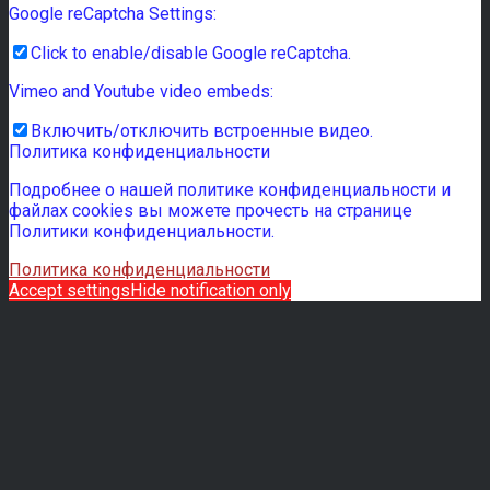
Google reCaptcha Settings:
Click to enable/disable Google reCaptcha.
Vimeo and Youtube video embeds:
Включить/отключить встроенные видео.
Политика конфиденциальности
Подробнее о нашей политике конфиденциальности и
файлах cookies вы можете прочесть на странице
Политики конфиденциальности.
Политика конфиденциальности
Accept settings
Hide notification only