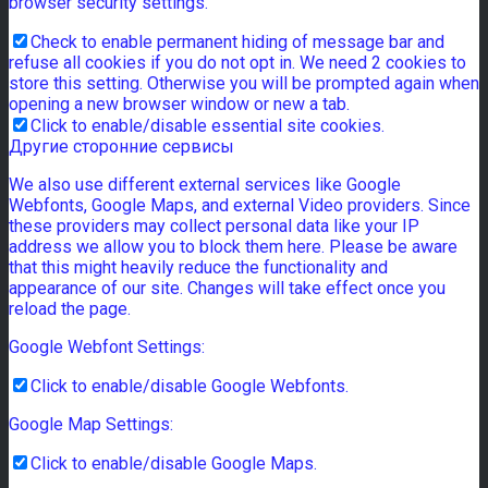
browser security settings.
Check to enable permanent hiding of message bar and
refuse all cookies if you do not opt in. We need 2 cookies to
store this setting. Otherwise you will be prompted again when
opening a new browser window or new a tab.
Click to enable/disable essential site cookies.
Другие сторонние сервисы
We also use different external services like Google
Webfonts, Google Maps, and external Video providers. Since
these providers may collect personal data like your IP
address we allow you to block them here. Please be aware
that this might heavily reduce the functionality and
appearance of our site. Changes will take effect once you
reload the page.
Google Webfont Settings:
Click to enable/disable Google Webfonts.
Google Map Settings:
Click to enable/disable Google Maps.