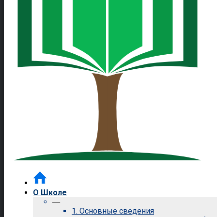
О Школе
—
1. Основные сведения