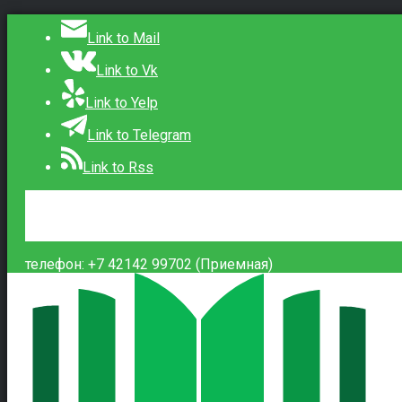
Link to Mail
Link to Vk
Link to Yelp
Link to Telegram
Link to Rss
Сведения об образовательной организации
Контакты
Вход
телефон: +7 42142 99702 (Приемная)