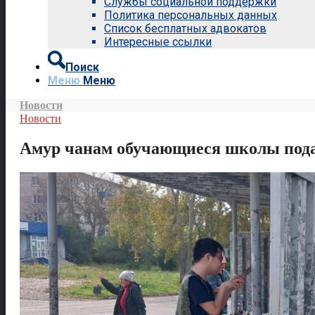
Службы социальной поддержки
Политика персональных данных
Список бесплатных адвокатов
Интересные ссылки
Поиск
Меню
Меню
Новости
Новости
Амур чанам обучающиеся школы пода