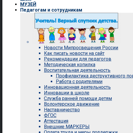
МУЗЕЙ
Педагогам и сотрудникам
Новости Мипросвещения России
Как писать новости на сайт
Рекомендации для педагогов
Методическая копилка
Воспитательная деятельность
Профилактика деструктивного п
Работа с родителями
Инновационная деятельность
Инновации в школе
Служба ранней помощи детям
Волонтерское движение
Наставничество
ФГОС
Аттестация
Внешние МАРКЕРЫ
Оплата труда и меры поддержки