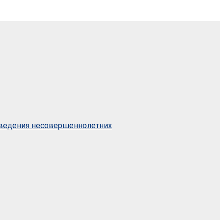
оведения несовершеннолетних