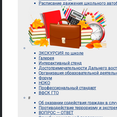
Расписание движения школьного авто
ЭКСКУРСИЯ по школе
Галерея
Интерактивный стенд
Достопримечательности Дальнего вос
Организация образовательной деятель
Форум
НОКО
Профессиональный стандарт
ВФСК ГТО
#
Об оказании содействия граждан в сл
Противодействие терроризму и экстр
ВОПРОС — ОТВЕТ