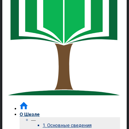
О Школе
—
1. Основные сведения