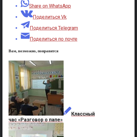
Share on WhatsApp
Поделиться Vk
Поделиться Telegram
Поделиться по почте
Вам, возможно, понравится
Классный
час «Разговор о папе»