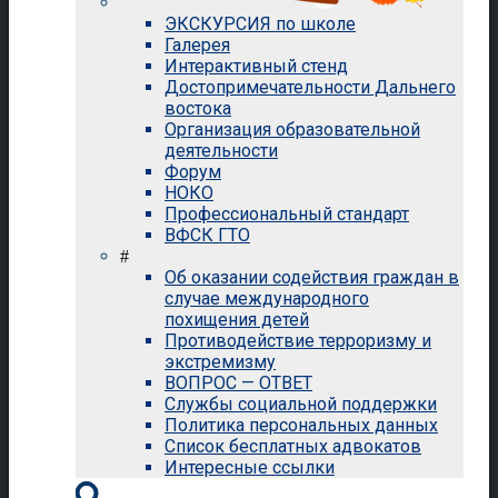
ЭКСКУРСИЯ по школе
Галерея
Интерактивный стенд
Достопримечательности Дальнего
востока
Организация образовательной
деятельности
Форум
НОКО
Профессиональный стандарт
ВФСК ГТО
#
Об оказании содействия граждан в
случае международного
похищения детей
Противодействие терроризму и
экстремизму
ВОПРОС — ОТВЕТ
Службы социальной поддержки
Политика персональных данных
Список бесплатных адвокатов
Интересные ссылки