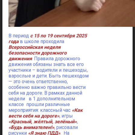
В период
с 15 по 19 сентября 2025
года
в школе проходила
Всероссийская неделя
безопасности дорожного
движения
.
Правила дорожного
движения обязаны знать все его
участники – водители и пешеходы,
взрослые и дети. Быть пешеходом
— это очень ответственно,
особенно важно правильно вести
себя на дороге. В рамках данной
недели в 1 дополнительном
классе прошли различные
мероприятия: классный час
«Как
вести себя на дороге»
, игры
«Красный, жёлтый, зелёный»
,
«Будь внимателен!»
, рисовали
рисунки
«Я знаю ПДД»
. На