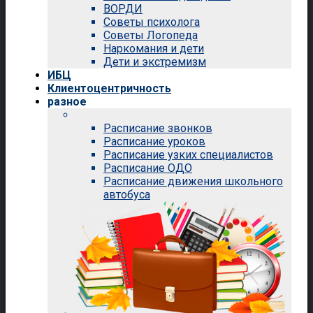
ВОРДИ
Советы психолога
Советы Логопеда
Наркомания и дети
Дети и экстремизм
ИБЦ
Клиентоцентричность
разное
Расписание звонков
Расписание уроков
Расписание узких специалистов
Расписание ОДО
Расписание движения школьного
автобуса