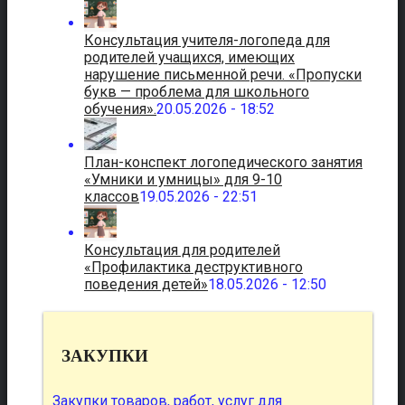
Консультация учителя-логопеда для
родителей учащихся, имеющих
нарушение письменной речи. «Пропуски
букв — проблема для школьного
обучения».
20.05.2026 - 18:52
План-конспект логопедического занятия
«Умники и умницы» для 9-10
классов
19.05.2026 - 22:51
Консультация для родителей
«Профилактика деструктивного
поведения детей»
18.05.2026 - 12:50
ЗАКУПКИ
Закупки товаров, работ, услуг для