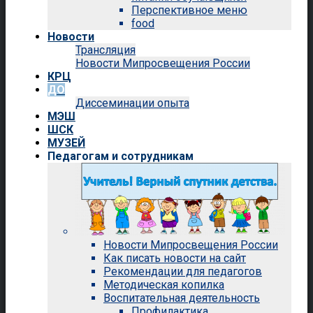
Перспективное меню
food
Новости
Трансляция
Новости Мипросвещения России
КРЦ
ДО
Диссеминации опыта
МЭШ
ШСК
МУЗЕЙ
Педагогам и сотрудникам
Новости Мипросвещения России
Как писать новости на сайт
Рекомендации для педагогов
Методическая копилка
Воспитательная деятельность
Профилактика