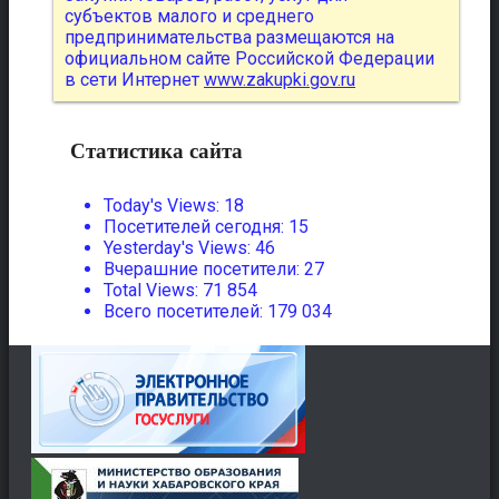
субъектов малого и среднего
предпринимательства размещаются на
официальном сайте Российской Федерации
в сети Интернет
www.zakupki.gov.ru
Статистика сайта
Today's Views:
18
Посетителей сегодня:
15
Yesterday's Views:
46
Вчерашние посетители:
27
Total Views:
71 854
Всего посетителей:
179 034