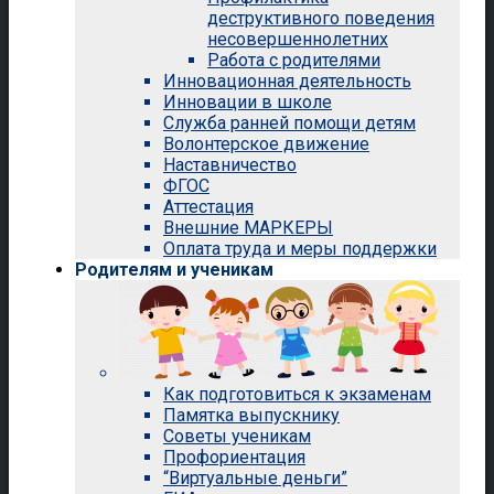
деструктивного поведения
несовершеннолетних
Работа с родителями
Инновационная деятельность
Инновации в школе
Служба ранней помощи детям
Волонтерское движение
Наставничество
ФГОС
Аттестация
Внешние МАРКЕРЫ
Оплата труда и меры поддержки
Родителям и ученикам
Как подготовиться к экзаменам
Памятка выпускнику
Советы ученикам
Профориентация
“Виртуальные деньги”