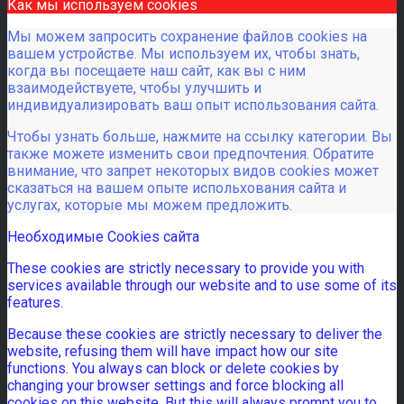
Как мы используем cookies
Мы можем запросить сохранение файлов cookies на
вашем устройстве. Мы используем их, чтобы знать,
когда вы посещаете наш сайт, как вы с ним
взаимодействуете, чтобы улучшить и
индивидуализировать ваш опыт использования сайта.
Чтобы узнать больше, нажмите на ссылку категории. Вы
также можете изменить свои предпочтения. Обратите
внимание, что запрет некоторых видов cookies может
сказаться на вашем опыте испольхования сайта и
услугах, которые мы можем предложить.
Необходимые Cookies сайта
These cookies are strictly necessary to provide you with
services available through our website and to use some of its
features.
Because these cookies are strictly necessary to deliver the
website, refusing them will have impact how our site
functions. You always can block or delete cookies by
changing your browser settings and force blocking all
cookies on this website. But this will always prompt you to