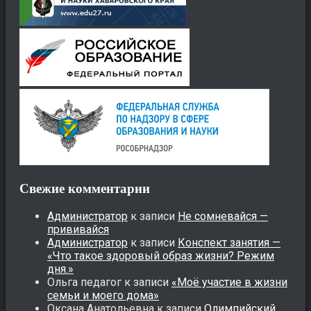
Свежие комментарии
Администратор
к записи
Не сомневайся —
прививайся
Администратор
к записи
Конспект занятия —
«Что такое здоровый образ жизни? Режим
дня.»
Ольга педагог
к записи
«Моё участие в жизни
семьи и моего дома»
Оксана Анатольевна
к записи
Олимпийский