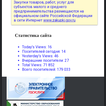
Закупки товаров, работ, услуг для
субъектов малого и среднего
предпринимательства размещаются на
официальном сайте Российской Федерации
в сети Интернет
www.zakupki.gov.ru
Статистика сайта
Today's Views:
16
Посетителей сегодня:
14
Yesterday's Views:
46
Вчерашние посетители:
27
Total Views:
71 852
Всего посетителей:
179 033