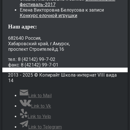
фестиваль-2017
Елена Викторовна Белоусова
к записи
Конкурс елочной игрушки
Наш адрес:
682640 Россия,
Хабаровский край, г.Амурск,
проспект Строителей,д.16
тел.: 8 (42142) 99-7-02
факс: 8 (42142) 99-7-01
2013 - 2025 © Копирайт Школа-интернат VIII вида
14
Link to Mail
Link to Vk
Link to Yelp
Link to Telegram