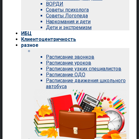
ВОРДИ
Советы психолога
Советы Логопеда
Наркомания и дети
Дети и экстремизм
ИБЦ
Клиентоцентричность
разное
Расписание звонков
Расписание уроков
Расписание узких специалистов
Расписание ОДО
Расписание движения школьного
автобуса