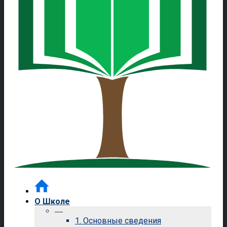
О Школе
—
1. Основные сведения