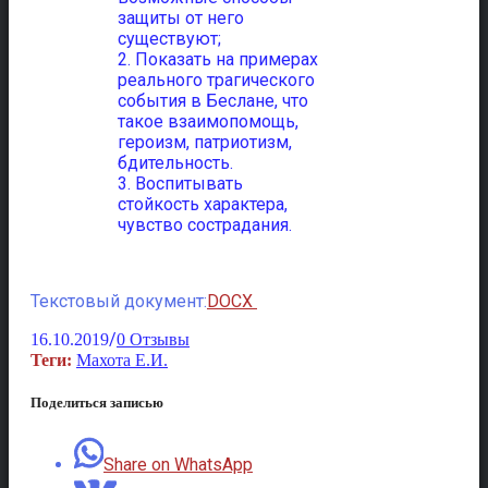
защиты от него
существуют;
2. Показать на примерах
реального трагического
события в Беслане, что
такое взаимопомощь,
героизм, патриотизм,
бдительность.
3. Воспитывать
стойкость характера,
чувство сострадания.
Текстовый документ:
DOCX
/
16.10.2019
0 Отзывы
Теги:
Махота Е.И.
Поделиться записью
Share on WhatsApp