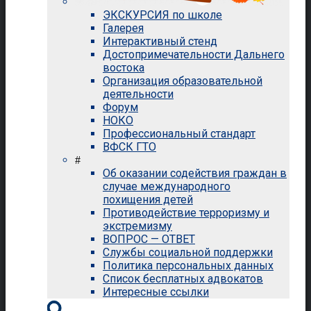
ЭКСКУРСИЯ по школе
Галерея
Интерактивный стенд
Достопримечательности Дальнего
востока
Организация образовательной
деятельности
Форум
НОКО
Профессиональный стандарт
ВФСК ГТО
#
Об оказании содействия граждан в
случае международного
похищения детей
Противодействие терроризму и
экстремизму
ВОПРОС — ОТВЕТ
Службы социальной поддержки
Политика персональных данных
Список бесплатных адвокатов
Интересные ссылки