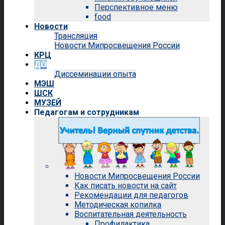
Перспективное меню
food
Новости
Трансляция
Новости Мипросвещения России
КРЦ
ДО
Диссеминации опыта
МЭШ
ШСК
МУЗЕЙ
Педагогам и сотрудникам
Новости Мипросвещения России
Как писать новости на сайт
Рекомендации для педагогов
Методическая копилка
Воспитательная деятельность
Профилактика