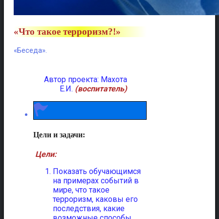
«Что такое терроризм?!
»
«Беседа».
Автор проекта: Махота
Е.И.
(воспитатель)
Цели и задачи:
Цели:
Показать обучающимся
на примерах событий в
мире, что такое
терроризм, каковы его
последствия, какие
возможные способы