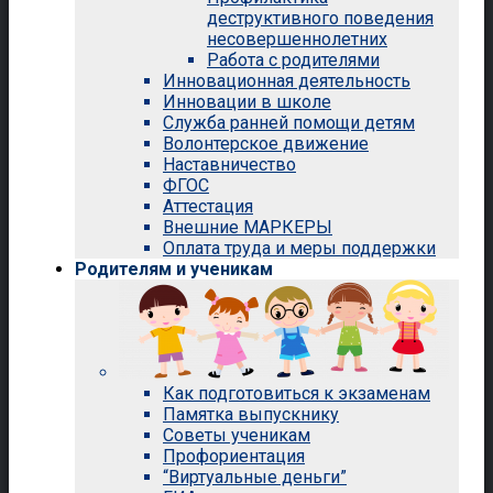
деструктивного поведения
несовершеннолетних
Работа с родителями
Инновационная деятельность
Инновации в школе
Служба ранней помощи детям
Волонтерское движение
Наставничество
ФГОС
Аттестация
Внешние МАРКЕРЫ
Оплата труда и меры поддержки
Родителям и ученикам
Как подготовиться к экзаменам
Памятка выпускнику
Советы ученикам
Профориентация
“Виртуальные деньги”