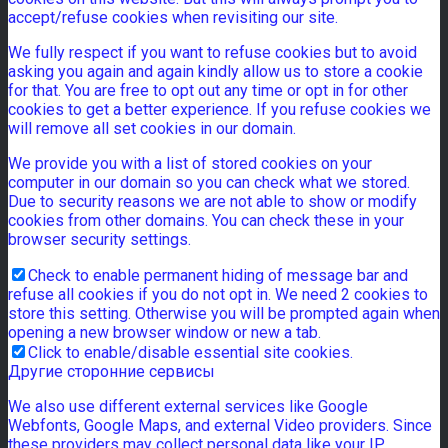
accept/refuse cookies when revisiting our site.
We fully respect if you want to refuse cookies but to avoid
asking you again and again kindly allow us to store a cookie
for that. You are free to opt out any time or opt in for other
cookies to get a better experience. If you refuse cookies we
will remove all set cookies in our domain.
We provide you with a list of stored cookies on your
computer in our domain so you can check what we stored.
Due to security reasons we are not able to show or modify
cookies from other domains. You can check these in your
browser security settings.
Check to enable permanent hiding of message bar and
refuse all cookies if you do not opt in. We need 2 cookies to
store this setting. Otherwise you will be prompted again when
opening a new browser window or new a tab.
Click to enable/disable essential site cookies.
Другие сторонние сервисы
We also use different external services like Google
Webfonts, Google Maps, and external Video providers. Since
these providers may collect personal data like your IP