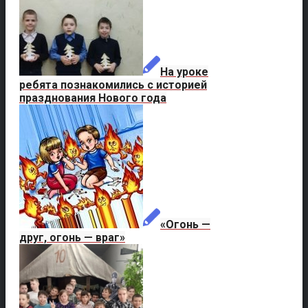
На уроке
ребята познакомились с историей
празднования Нового года
«Огонь —
друг, огонь — враг»