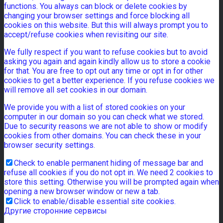
functions. You always can block or delete cookies by
changing your browser settings and force blocking all
cookies on this website. But this will always prompt you to
accept/refuse cookies when revisiting our site.
We fully respect if you want to refuse cookies but to avoid
asking you again and again kindly allow us to store a cookie
for that. You are free to opt out any time or opt in for other
cookies to get a better experience. If you refuse cookies we
will remove all set cookies in our domain.
We provide you with a list of stored cookies on your
computer in our domain so you can check what we stored.
Due to security reasons we are not able to show or modify
cookies from other domains. You can check these in your
browser security settings.
Check to enable permanent hiding of message bar and
refuse all cookies if you do not opt in. We need 2 cookies to
store this setting. Otherwise you will be prompted again when
opening a new browser window or new a tab.
Click to enable/disable essential site cookies.
Другие сторонние сервисы