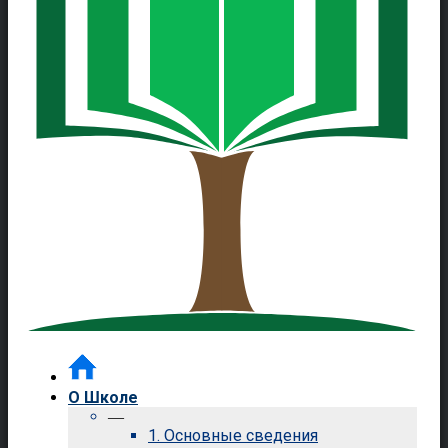
О Школе
—
1. Основные сведения