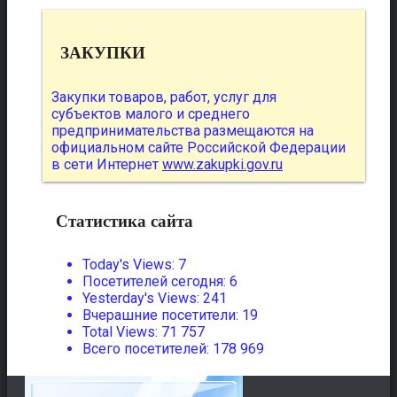
ЗАКУПКИ
Закупки товаров, работ, услуг для
субъектов малого и среднего
предпринимательства размещаются на
официальном сайте Российской Федерации
в сети Интернет
www.zakupki.gov.ru
Статистика сайта
Today's Views:
7
Посетителей сегодня:
6
Yesterday's Views:
241
Вчерашние посетители:
19
Total Views:
71 757
Всего посетителей:
178 969