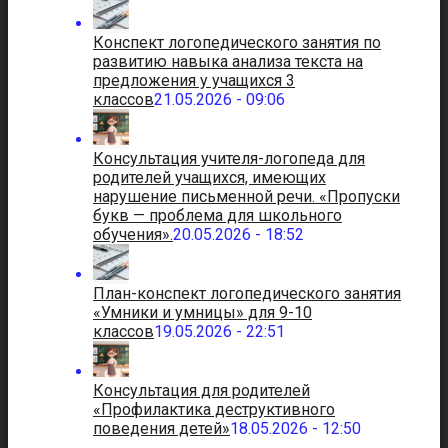
Конспект логопедического занятия по
развитию навыка анализа текста на
предложения у учащихся 3
классов
21.05.2026 - 09:06
Консультация учителя-логопеда для
родителей учащихся, имеющих
нарушение письменной речи. «Пропуски
букв — проблема для школьного
обучения».
20.05.2026 - 18:52
План-конспект логопедического занятия
«Умники и умницы» для 9-10
классов
19.05.2026 - 22:51
Консультация для родителей
«Профилактика деструктивного
поведения детей»
18.05.2026 - 12:50