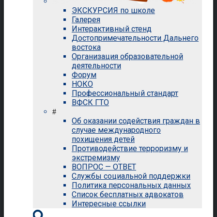
ЭКСКУРСИЯ по школе
Галерея
Интерактивный стенд
Достопримечательности Дальнего
востока
Организация образовательной
деятельности
Форум
НОКО
Профессиональный стандарт
ВФСК ГТО
#
Об оказании содействия граждан в
случае международного
похищения детей
Противодействие терроризму и
экстремизму
ВОПРОС — ОТВЕТ
Службы социальной поддержки
Политика персональных данных
Список бесплатных адвокатов
Интересные ссылки