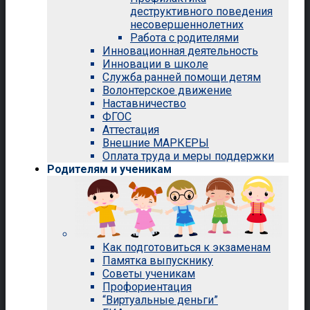
деструктивного поведения
несовершеннолетних
Работа с родителями
Инновационная деятельность
Инновации в школе
Служба ранней помощи детям
Волонтерское движение
Наставничество
ФГОС
Аттестация
Внешние МАРКЕРЫ
Оплата труда и меры поддержки
Родителям и ученикам
Как подготовиться к экзаменам
Памятка выпускнику
Советы ученикам
Профориентация
“Виртуальные деньги”