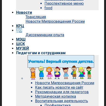
Перспективное меню
food
Новости
Трансляция
Новости Мипросвещения России
КРЦ
ДО
Диссеминации опыта
МЭШ
ШСК
МУЗЕЙ
Педагогам и сотрудникам
Новости Мипросвещения России
Как писать новости на сайт
Рекомендации для педагогов
Методическая копилка
Воспитательная деятельность
Профилактика