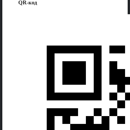
QR-код