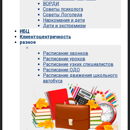
ВОРДИ
Советы психолога
Советы Логопеда
Наркомания и дети
Дети и экстремизм
ИБЦ
Клиентоцентричность
разное
Расписание звонков
Расписание уроков
Расписание узких специалистов
Расписание ОДО
Расписание движения школьного
автобуса