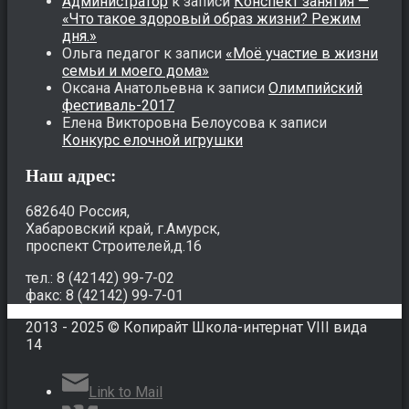
Администратор
к записи
Конспект занятия —
«Что такое здоровый образ жизни? Режим
дня.»
Ольга педагог
к записи
«Моё участие в жизни
семьи и моего дома»
Оксана Анатольевна
к записи
Олимпийский
фестиваль-2017
Елена Викторовна Белоусова
к записи
Конкурс елочной игрушки
Наш адрес:
682640 Россия,
Хабаровский край, г.Амурск,
проспект Строителей,д.16
тел.: 8 (42142) 99-7-02
факс: 8 (42142) 99-7-01
2013 - 2025 © Копирайт Школа-интернат VIII вида
14
Link to Mail