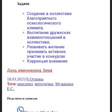
Задачи
Создание в коллективе
благоприятного
психологического
климата;
Воспитание дружеских
взаимоотношений в
коллективе;
Развивать желание
принимать активное
участие в конкурсах.
Коррекция внимания.
День именниника. Зима
/
18.03.2021
0 Отзывы
Теги:
конспект
,
методички
,
Музыкина
Е.С.
Поделиться записью