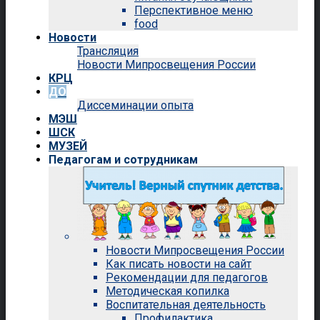
Перспективное меню
food
Новости
Трансляция
Новости Мипросвещения России
КРЦ
ДО
Диссеминации опыта
МЭШ
ШСК
МУЗЕЙ
Педагогам и сотрудникам
Новости Мипросвещения России
Как писать новости на сайт
Рекомендации для педагогов
Методическая копилка
Воспитательная деятельность
Профилактика