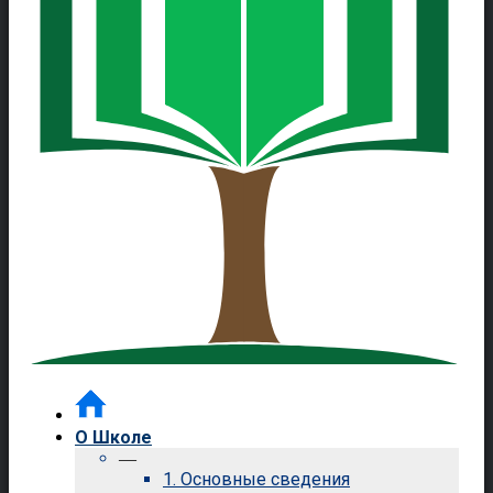
О Школе
—
1. Основные сведения