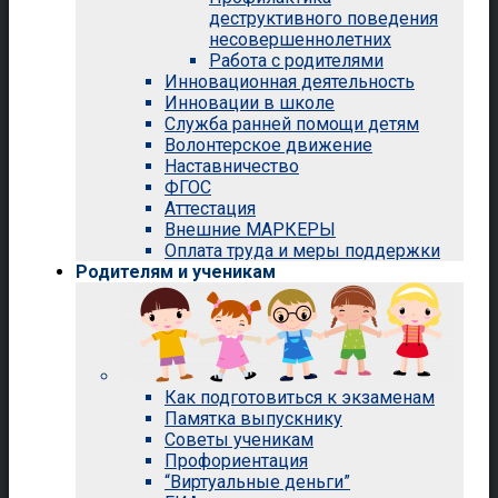
деструктивного поведения
несовершеннолетних
Работа с родителями
Инновационная деятельность
Инновации в школе
Служба ранней помощи детям
Волонтерское движение
Наставничество
ФГОС
Аттестация
Внешние МАРКЕРЫ
Оплата труда и меры поддержки
Родителям и ученикам
Как подготовиться к экзаменам
Памятка выпускнику
Советы ученикам
Профориентация
“Виртуальные деньги”