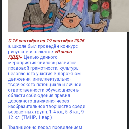
С 15 сентября по 19 сентября 2025
в школе был проведён конкурс
рисунков и плакатов
«Я знаю
ПДД!»
.
Целью данного
мероприятия явилось развитие
правовой грамотности, культуры
безопасного участия в дорожном
движении, интеллектуально-
творческого потенциала и личной
ответственности обучающихся в
области соблюдения правил
дорожного движения через
изобразительное творчество среди
возрастных групп: 1-4 кл., 5-8 кл., 9-
12 кл. (ТМНР, 1 вар.).
Традиционно перед проведением