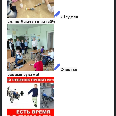
«Неделя
волшебных открытий!»
Счастье
своими руками!