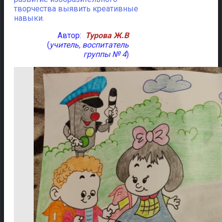
творчества выявить креативные
навыки.
Автор:
Турова Ж.В
(
учитель, воспитатель
группы № 4
)