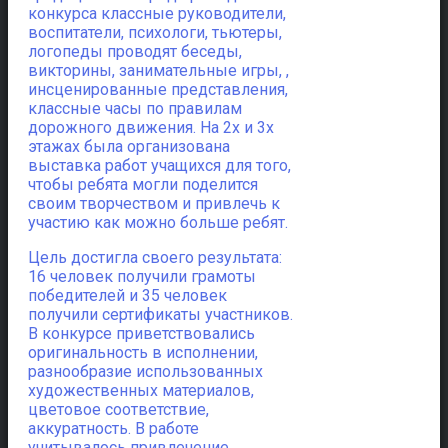
конкурса классные руководители,
воспитатели, психологи, тьютеры,
логопеды проводят беседы,
викторины, занимательные игры, ,
инсценированные представления,
классные часы по правилам
дорожного движения. На 2х и 3х
этажах была организована
выставка работ учащихся для того,
чтобы ребята могли поделится
своим творчеством и привлечь к
участию как можно больше ребят.
Цель достигла своего результата:
16 человек получили грамоты
победителей и 35 человек
получили сертификаты участников.
В конкурсе приветствовались
оригинальность в исполнении,
разнообразие использованных
художественных материалов,
цветовое соответствие,
аккуратность. В работе
учитывалось привлечение