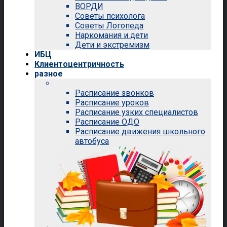
ВОРДИ
Советы психолога
Советы Логопеда
Наркомания и дети
Дети и экстремизм
ИБЦ
Клиентоцентричность
разное
Расписание звонков
Расписание уроков
Расписание узких специалистов
Расписание ОДО
Расписание движения школьного
автобуса