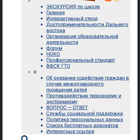
ЭКСКУРСИЯ по школе
Галерея
Интерактивный стенд
Достопримечательности Дальнего
востока
Организация образовательной
деятельности
Форум
НОКО
Профессиональный стандарт
ВФСК ГТО
#
Об оказании содействия граждан в
случае международного
похищения детей
Противодействие терроризму и
экстремизму
ВОПРОС — ОТВЕТ
Службы социальной поддержки
Политика персональных данных
Список бесплатных адвокатов
Интересные ссылки