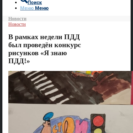
Поиск
Меню
Меню
Новости
Новости
В рамках недели ПДД
был проведён конкурс
рисунков «Я знаю
ПДД!»