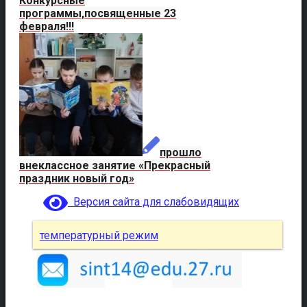
Конкурсные
программы,посвященные 23
февраля!!!
прошло
внеклассное занятие «Прекрасный
праздник новый год»
Версия сайта для слабовидящих
температурный режим