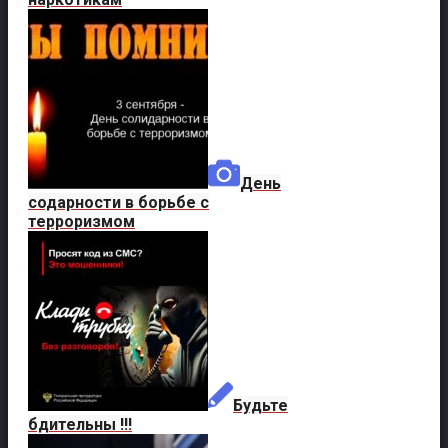
День
содарности в борьбе с
терроризмом
Будьте
бдительны !!!