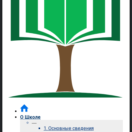
О Школе
—
1. Основные сведения