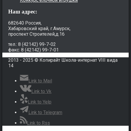
Конкурс елочной игрушки
Наш адрес:
682640 Россия,
Хабаровский край, г.Амурск,
проспект Строителей,д.16
тел.: 8 (42142) 99-7-02
факс: 8 (42142) 99-7-01
2013 - 2025 © Копирайт Школа-интернат VIII вида
14
Link to Mail
Link to Vk
Link to Yelp
Link to Telegram
Link to Rss