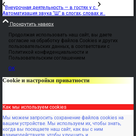
Внеурочная деятельность — в гостях у с...
Автоматизация звука ˮШˮ в слогах, словах и...
Прокрутить наверх
Продолжая использовать наш сайт, вы даете
согласие на обработку файлов Cookies и других
пользовательских данных, в соответствии с
Политикой конфиденциальности и
Пользовательским соглашением
OK
Cookie и настройки приватности
Как мы используем cookies
Мы можем запросить сохранение файлов cookies на
вашем устройстве. Мы используем их, чтобы знать,
когда вы посещаете наш сайт, как вы с ним
взаимодействуете, чтобы улучшить и