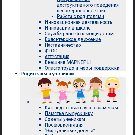
деструктивного поведения
несовершеннолетних
Работа с родителями
Инновационная деятельность
Инновации в школе
Служба ранней помощи детям
Волонтерское движение
Наставничество
ФГОС
Аттестация
Внешние МАРКЕРЫ
Оплата труда и меры поддержки
Родителям и ученикам
Как подготовиться к экзаменам
Памятка выпускнику
Советы ученикам
Профориентация
“Виртуальные деньги”