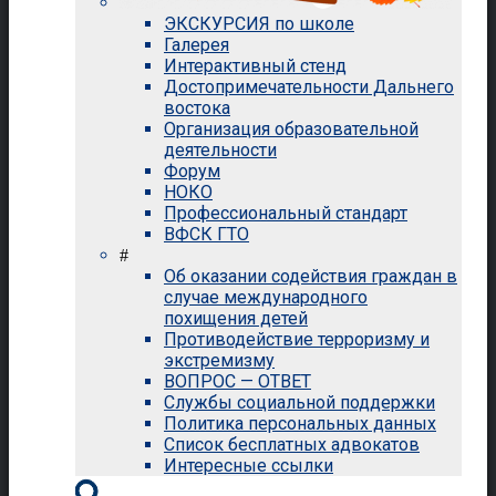
ЭКСКУРСИЯ по школе
Галерея
Интерактивный стенд
Достопримечательности Дальнего
востока
Организация образовательной
деятельности
Форум
НОКО
Профессиональный стандарт
ВФСК ГТО
#
Об оказании содействия граждан в
случае международного
похищения детей
Противодействие терроризму и
экстремизму
ВОПРОС — ОТВЕТ
Службы социальной поддержки
Политика персональных данных
Список бесплатных адвокатов
Интересные ссылки