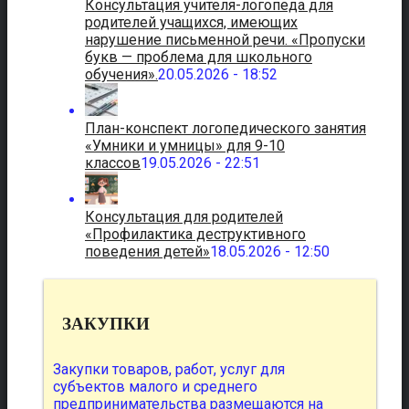
Консультация учителя-логопеда для
родителей учащихся, имеющих
нарушение письменной речи. «Пропуски
букв — проблема для школьного
обучения».
20.05.2026 - 18:52
План-конспект логопедического занятия
«Умники и умницы» для 9-10
классов
19.05.2026 - 22:51
Консультация для родителей
«Профилактика деструктивного
поведения детей»
18.05.2026 - 12:50
ЗАКУПКИ
Закупки товаров, работ, услуг для
субъектов малого и среднего
предпринимательства размещаются на