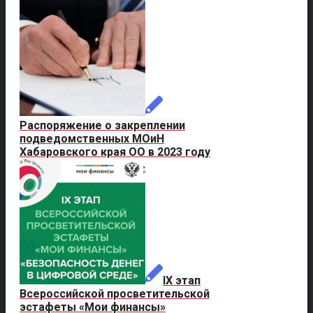
Распоряжение о закреплении
подведомственных МОиН
Хабаровского края ОО в 2023 году
IX этап
Всероссийской просветительской
эстафеты «Мои финансы»