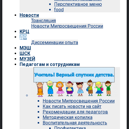
Перспективное меню
food
Новости
Трансляция
Новости Мипросвещения России
КРЦ
ДО
Диссеминации опыта
МЭШ
ШСК
МУЗЕЙ
Педагогам и сотрудникам
Новости Мипросвещения России
Как писать новости на сайт
Рекомендации для педагогов
Методическая копилка
Воспитательная деятельность
Профилактика