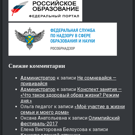
Свежие комментарии
Администратор
к записи
Не сомневайся —
прививайся
Администратор
к записи
Конспект занятия —
«Что такое здоровый образ жизни? Режим
дня.»
Ольга педагог
к записи
«Моё участие в жизни
семьи и моего дома»
Оксана Анатольевна
к записи
Олимпийский
фестиваль-2017
Елена Викторовна Белоусова
к записи