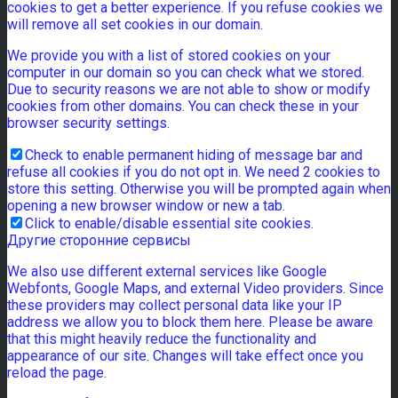
cookies to get a better experience. If you refuse cookies we
will remove all set cookies in our domain.
We provide you with a list of stored cookies on your
computer in our domain so you can check what we stored.
Due to security reasons we are not able to show or modify
cookies from other domains. You can check these in your
browser security settings.
Check to enable permanent hiding of message bar and
refuse all cookies if you do not opt in. We need 2 cookies to
store this setting. Otherwise you will be prompted again when
opening a new browser window or new a tab.
Click to enable/disable essential site cookies.
Другие сторонние сервисы
We also use different external services like Google
Webfonts, Google Maps, and external Video providers. Since
these providers may collect personal data like your IP
address we allow you to block them here. Please be aware
that this might heavily reduce the functionality and
appearance of our site. Changes will take effect once you
reload the page.