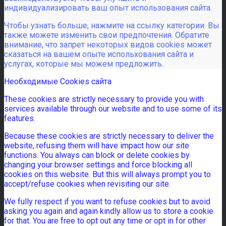
индивидуализировать ваш опыт использования сайта.
Чтобы узнать больше, нажмите на ссылку категории. Вы
также можете изменить свои предпочтения. Обратите
внимание, что запрет некоторых видов cookies может
сказаться на вашем опыте испольхования сайта и
услугах, которые мы можем предложить.
Необходимые Cookies сайта
These cookies are strictly necessary to provide you with
services available through our website and to use some of its
features.
Because these cookies are strictly necessary to deliver the
website, refusing them will have impact how our site
functions. You always can block or delete cookies by
changing your browser settings and force blocking all
cookies on this website. But this will always prompt you to
accept/refuse cookies when revisiting our site.
We fully respect if you want to refuse cookies but to avoid
asking you again and again kindly allow us to store a cookie
for that. You are free to opt out any time or opt in for other