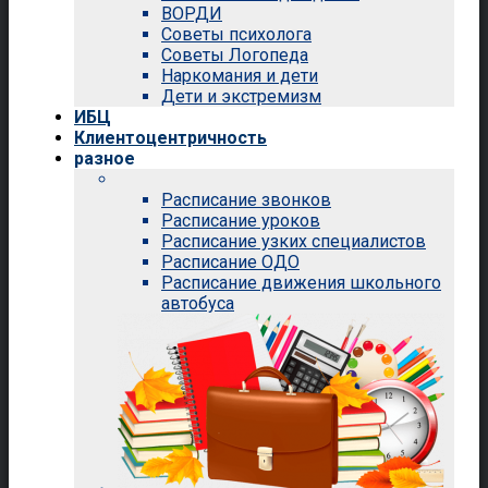
ВОРДИ
Советы психолога
Советы Логопеда
Наркомания и дети
Дети и экстремизм
ИБЦ
Клиентоцентричность
разное
Расписание звонков
Расписание уроков
Расписание узких специалистов
Расписание ОДО
Расписание движения школьного
автобуса