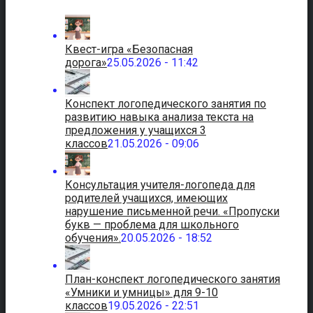
Квест-игра «Безопасная
дорога»
25.05.2026 - 11:42
Конспект логопедического занятия по
развитию навыка анализа текста на
предложения у учащихся 3
классов
21.05.2026 - 09:06
Консультация учителя-логопеда для
родителей учащихся, имеющих
нарушение письменной речи. «Пропуски
букв — проблема для школьного
обучения».
20.05.2026 - 18:52
План-конспект логопедического занятия
«Умники и умницы» для 9-10
классов
19.05.2026 - 22:51