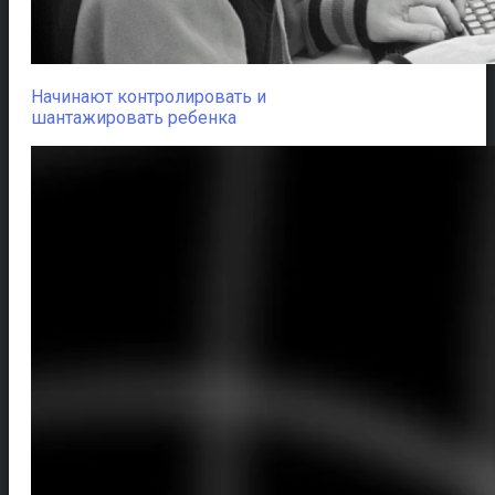
Начинают контролировать и
шантажировать ребенка