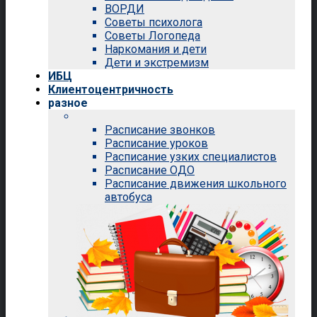
ВОРДИ
Советы психолога
Советы Логопеда
Наркомания и дети
Дети и экстремизм
ИБЦ
Клиентоцентричность
разное
Расписание звонков
Расписание уроков
Расписание узких специалистов
Расписание ОДО
Расписание движения школьного
автобуса