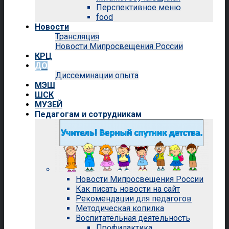
Перспективное меню
food
Новости
Трансляция
Новости Мипросвещения России
КРЦ
ДО
Диссеминации опыта
МЭШ
ШСК
МУЗЕЙ
Педагогам и сотрудникам
Новости Мипросвещения России
Как писать новости на сайт
Рекомендации для педагогов
Методическая копилка
Воспитательная деятельность
Профилактика