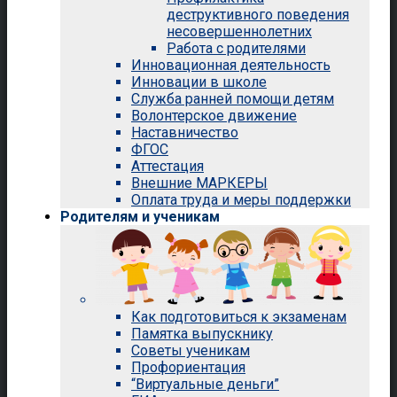
деструктивного поведения
несовершеннолетних
Работа с родителями
Инновационная деятельность
Инновации в школе
Служба ранней помощи детям
Волонтерское движение
Наставничество
ФГОС
Аттестация
Внешние МАРКЕРЫ
Оплата труда и меры поддержки
Родителям и ученикам
Как подготовиться к экзаменам
Памятка выпускнику
Советы ученикам
Профориентация
“Виртуальные деньги”