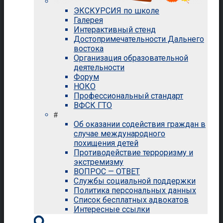
ЭКСКУРСИЯ по школе
Галерея
Интерактивный стенд
Достопримечательности Дальнего
востока
Организация образовательной
деятельности
Форум
НОКО
Профессиональный стандарт
ВФСК ГТО
#
Об оказании содействия граждан в
случае международного
похищения детей
Противодействие терроризму и
экстремизму
ВОПРОС — ОТВЕТ
Службы социальной поддержки
Политика персональных данных
Список бесплатных адвокатов
Интересные ссылки