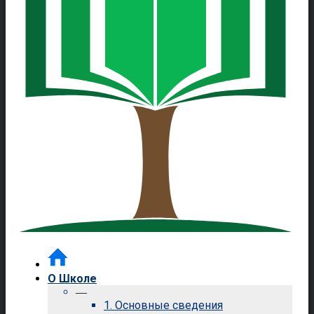
О Школе
—
1. Основные сведения