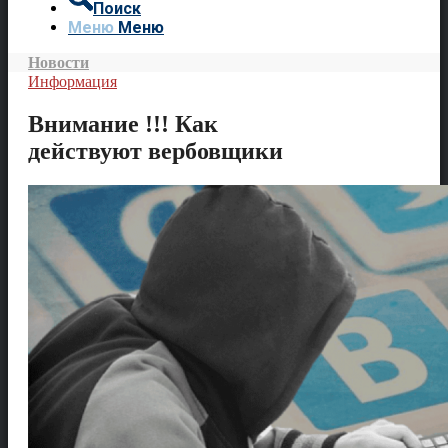
Поиск
Меню
Меню
Новости
Информация
Внимание !!! Как
действуют вербовщики