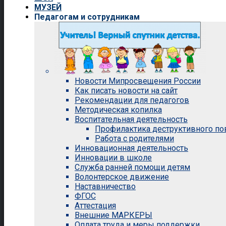
МУЗЕЙ
Педагогам и сотрудникам
Новости Мипросвещения России
Как писать новости на сайт
Рекомендации для педагогов
Методическая копилка
Воспитательная деятельность
Профилактика деструктивного п
Работа с родителями
Инновационная деятельность
Инновации в школе
Служба ранней помощи детям
Волонтерское движение
Наставничество
ФГОС
Аттестация
Внешние МАРКЕРЫ
Оплата труда и меры поддержки