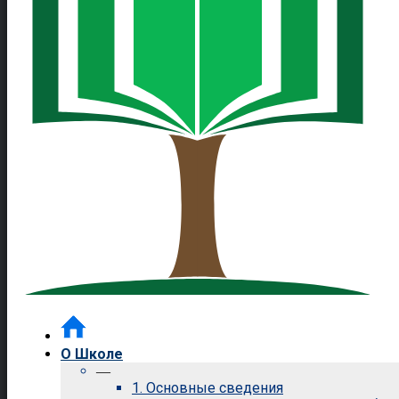
О Школе
—
1. Основные сведения