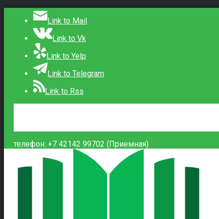
Link to Mail
Link to Vk
Link to Yelp
Link to Telegram
Link to Rss
Сведения об образовательной организации
Контакты
Вход
телефон: +7 42142 99702 (Приемная)