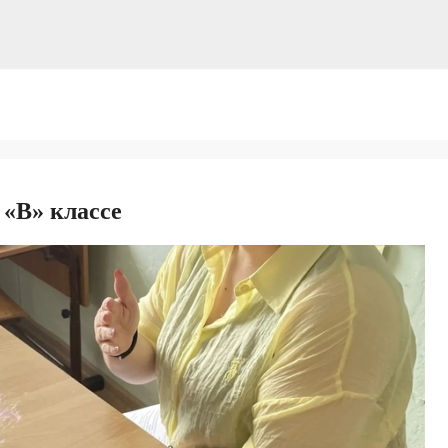
 «В» классе