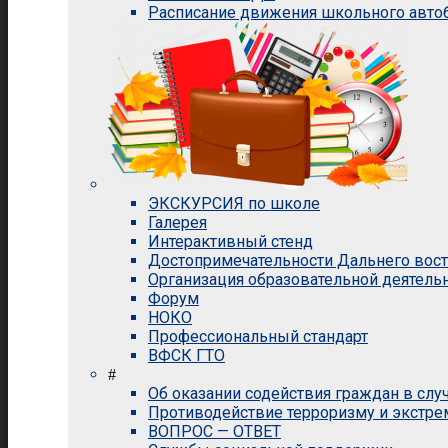
Расписание движения школьного авто
ЭКСКУРСИЯ по школе
Галерея
Интерактивный стенд
Достопримечательности Дальнего вос
Организация образовательной деятель
Форум
НОКО
Профессиональный стандарт
ВФСК ГТО
#
Об оказании содействия граждан в сл
Противодействие терроризму и экстр
ВОПРОС — ОТВЕТ