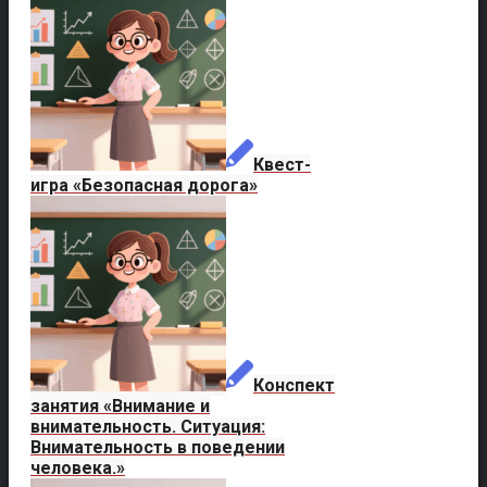
Квест-
игра «Безопасная дорога»
Конспект
занятия «Внимание и
внимательность. Ситуация:
Внимательность в поведении
человека.»