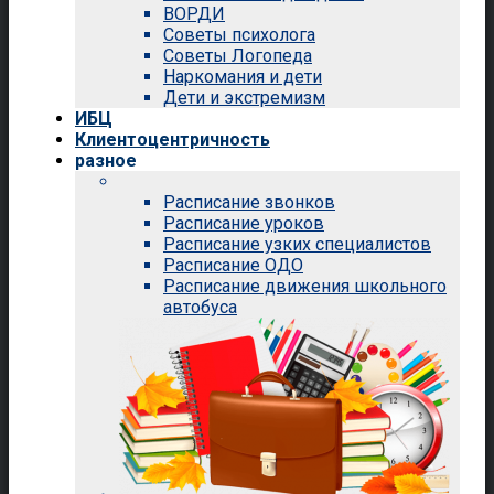
ВОРДИ
Советы психолога
Советы Логопеда
Наркомания и дети
Дети и экстремизм
ИБЦ
Клиентоцентричность
разное
Расписание звонков
Расписание уроков
Расписание узких специалистов
Расписание ОДО
Расписание движения школьного
автобуса