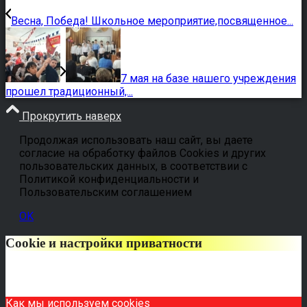
Весна, Победа! Школьное мероприятие,посвященное...
7 мая на базе нашего учреждения
прошел традиционный,...
Прокрутить наверх
Продолжая использовать наш сайт, вы даете
согласие на обработку файлов Cookies и других
пользовательских данных, в соответствии с
Политикой конфиденциальности и
Пользовательским соглашением
OK
Cookie и настройки приватности
Как мы используем cookies