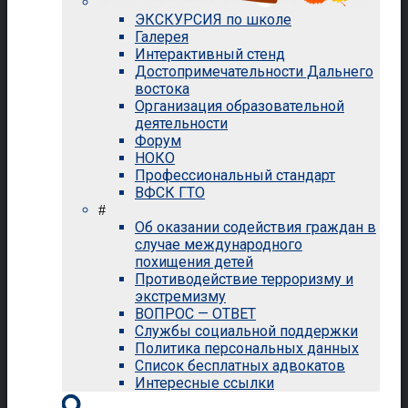
ЭКСКУРСИЯ по школе
Галерея
Интерактивный стенд
Достопримечательности Дальнего
востока
Организация образовательной
деятельности
Форум
НОКО
Профессиональный стандарт
ВФСК ГТО
#
Об оказании содействия граждан в
случае международного
похищения детей
Противодействие терроризму и
экстремизму
ВОПРОС — ОТВЕТ
Службы социальной поддержки
Политика персональных данных
Список бесплатных адвокатов
Интересные ссылки