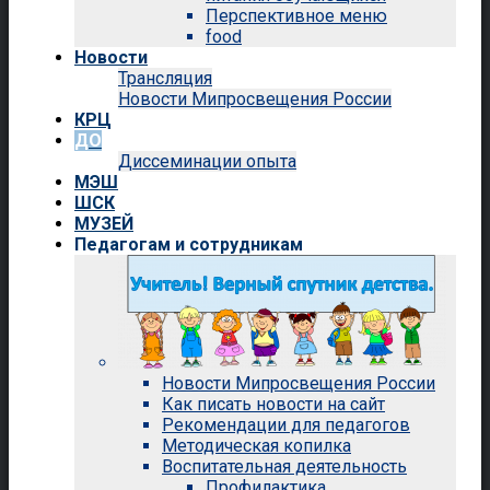
Перспективное меню
food
Новости
Трансляция
Новости Мипросвещения России
КРЦ
ДО
Диссеминации опыта
МЭШ
ШСК
МУЗЕЙ
Педагогам и сотрудникам
Новости Мипросвещения России
Как писать новости на сайт
Рекомендации для педагогов
Методическая копилка
Воспитательная деятельность
Профилактика