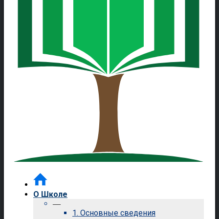
О Школе
—
1. Основные сведения