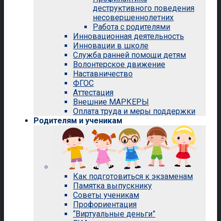
деструктивного поведения
несовершеннолетних
Работа с родителями
Инновационная деятельность
Инновации в школе
Служба ранней помощи детям
Волонтерское движение
Наставничество
ФГОС
Аттестация
Внешние МАРКЕРЫ
Оплата труда и меры поддержки
Родителям и ученикам
Как подготовиться к экзаменам
Памятка выпускнику
Советы ученикам
Профориентация
“Виртуальные деньги”