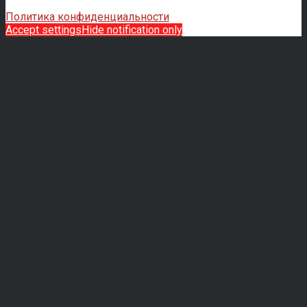
Политика конфиденциальности
Accept settings
Hide notification only