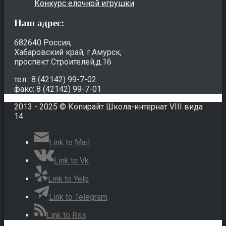
Конкурс елочной игрушки
Наш адрес:
682640 Россия,
Хабаровский край, г.Амурск,
проспект Строителей,д.16
тел.: 8 (42142) 99-7-02
факс: 8 (42142) 99-7-01
2013 - 2025 © Копирайт Школа-интернат VIII вида
14
Link to Mail
Link to Vk
Link to Yelp
Link to Telegram
Link to Rss