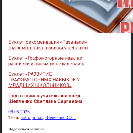
Буклет-рекомендация «Развиваем
графомоторные навыки у ребенка»
Буклет «Графомоторные навыки
развивай и письмом овладевай!»
Буклет «РАЗВИТИЕ
ГРАФОМОТОРНЫХ НАВЫКОВ У
МЛАДШИХ ШКОЛЬНИКОВ»
Подготовила учитель-логопед
Шевченко Светлана Сергеевна
08.05.2026
Теги:
методички
,
Шевченко С.С.
Поделиться записью