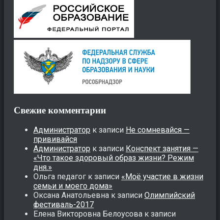
Свежие комментарии
Администратор
к записи
Не сомневайся —
прививайся
Администратор
к записи
Конспект занятия —
«Что такое здоровый образ жизни? Режим
дня.»
Ольга педагог
к записи
«Моё участие в жизни
семьи и моего дома»
Оксана Анатольевна
к записи
Олимпийский
фестиваль-2017
Елена Викторовна Белоусова
к записи