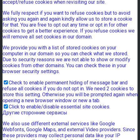
accept/refuse cookies when revisiting our site.
We fully respect if you want to refuse cookies but to avoid
asking you again and again kindly allow us to store a cookie
for that. You are free to opt out any time or opt in for other
cookies to get a better experience. If you refuse cookies we
will remove all set cookies in our domain.
We provide you with a list of stored cookies on your
computer in our domain so you can check what we stored.
Due to security reasons we are not able to show or modify
cookies from other domains. You can check these in your
browser security settings.
Check to enable permanent hiding of message bar and
refuse all cookies if you do not opt in. We need 2 cookies to
store this setting. Otherwise you will be prompted again when
opening a new browser window or new a tab.
Click to enable/disable essential site cookies.
Другие сторонние сервисы
We also use different external services like Google
Webfonts, Google Maps, and external Video providers. Since
these providers may collect personal data like your IP