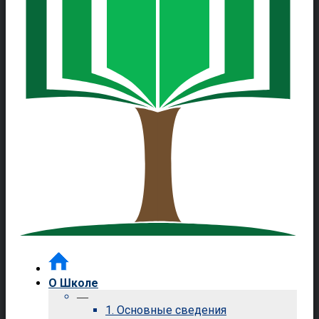
О Школе
—
1. Основные сведения