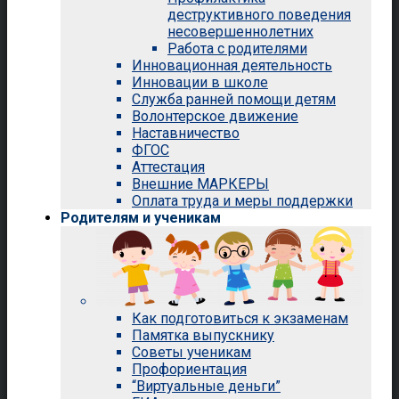
деструктивного поведения
несовершеннолетних
Работа с родителями
Инновационная деятельность
Инновации в школе
Служба ранней помощи детям
Волонтерское движение
Наставничество
ФГОС
Аттестация
Внешние МАРКЕРЫ
Оплата труда и меры поддержки
Родителям и ученикам
Как подготовиться к экзаменам
Памятка выпускнику
Советы ученикам
Профориентация
“Виртуальные деньги”