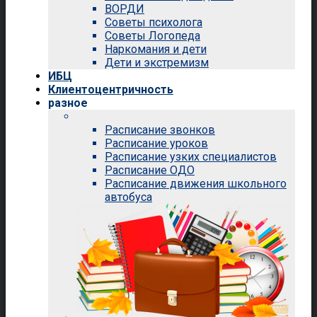
ВОРДИ
Советы психолога
Советы Логопеда
Наркомания и дети
Дети и экстремизм
ИБЦ
Клиентоцентричность
разное
Расписание звонков
Расписание уроков
Расписание узких специалистов
Расписание ОДО
Расписание движения школьного
автобуса