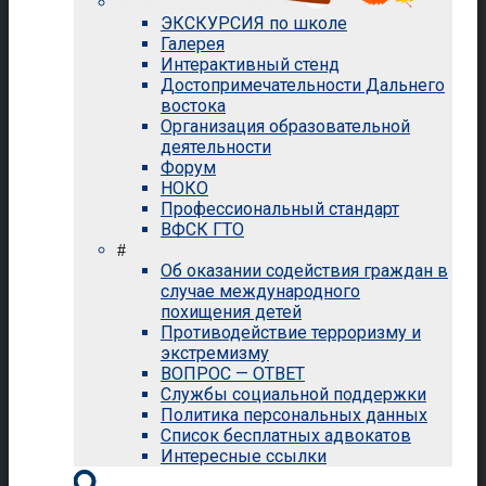
ЭКСКУРСИЯ по школе
Галерея
Интерактивный стенд
Достопримечательности Дальнего
востока
Организация образовательной
деятельности
Форум
НОКО
Профессиональный стандарт
ВФСК ГТО
#
Об оказании содействия граждан в
случае международного
похищения детей
Противодействие терроризму и
экстремизму
ВОПРОС — ОТВЕТ
Службы социальной поддержки
Политика персональных данных
Список бесплатных адвокатов
Интересные ссылки