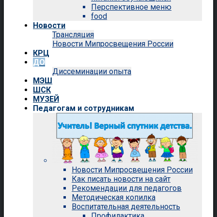
Перспективное меню
food
Новости
Трансляция
Новости Мипросвещения России
КРЦ
ДО
Диссеминации опыта
МЭШ
ШСК
МУЗЕЙ
Педагогам и сотрудникам
Новости Мипросвещения России
Как писать новости на сайт
Рекомендации для педагогов
Методическая копилка
Воспитательная деятельность
Профилактика