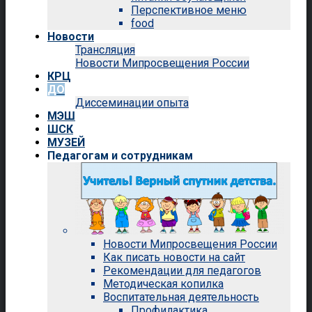
Перспективное меню
food
Новости
Трансляция
Новости Мипросвещения России
КРЦ
ДО
Диссеминации опыта
МЭШ
ШСК
МУЗЕЙ
Педагогам и сотрудникам
Новости Мипросвещения России
Как писать новости на сайт
Рекомендации для педагогов
Методическая копилка
Воспитательная деятельность
Профилактика