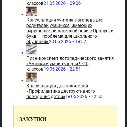
классов
21.05.2026 - 09:06
Консультация учителя-логопеда для
родителей учащихся, имеющих
нарушение письменной речи. «Пропуски
букв — проблема для школьного
обучения».
20.05.2026 - 18:52
План-конспект логопедического занятия
«Умники и умницы» для 9-10
классов
19.05.2026 - 22:51
Консультация для родителей
«Профилактика деструктивного
поведения детей»
18.05.2026 - 12:50
ЗАКУПКИ