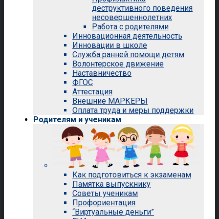
деструктивного поведения
несовершеннолетних
Работа с родителями
Инновационная деятельность
Инновации в школе
Служба ранней помощи детям
Волонтерское движение
Наставничество
ФГОС
Аттестация
Внешние МАРКЕРЫ
Оплата труда и меры поддержки
Родителям и ученикам
Как подготовиться к экзаменам
Памятка выпускнику
Советы ученикам
Профориентация
“Виртуальные деньги”