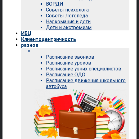
ВОРДИ
Советы психолога
Советы Логопеда
Наркомания и дети
Дети и экстремизм
ИБЦ
Клиентоцентричность
разное
Расписание звонков
Расписание уроков
Расписание узких специалистов
Расписание ОДО
Расписание движения школьного
автобуса