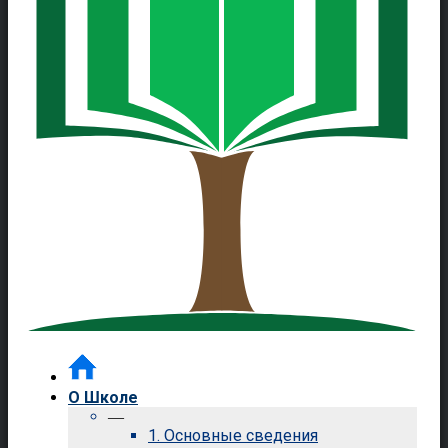
О Школе
—
1. Основные сведения