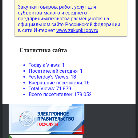
Закупки товаров, работ, услуг для
субъектов малого и среднего
предпринимательства размещаются на
официальном сайте Российской Федерации
в сети Интернет
www.zakupki.gov.ru
Статистика сайта
Today's Views:
1
Посетителей сегодня:
1
Yesterday's Views:
18
Вчерашние посетители:
16
Total Views:
71 879
Всего посетителей:
179 052