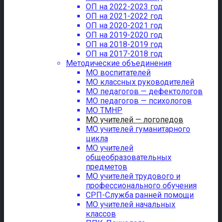
ОП на 2022-2023 год
ОП на 2021-2022 год
ОП на 2020-2021 год
ОП на 2019-2020 год
ОП на 2018-2019 год
ОП на 2017-2018 год
Методические объединения
МО воспитателей
МО классных руководителей
МО педагогов — дефектологов
МО педагогов — психологов
МО ТМНР
МО учителей — логопедов
МО учителей гуманитарного
цикла
МО учителей
общеобразовательных
предметов
МО учителей трудового и
профессионального обучения
СРП-Служба ранней помощи
МО учителей начальных
классов