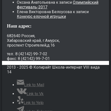
Оксана Анатольевна
к записи
Олимпийский
фестиваль-2017
Елена Викторовна Белоусова
к записи
Конкурс елочной игрушки
Наш адрес:
682640 Россия,
Хабаровский край, г.Амурск,
проспект Строителей,д.16
тел.: 8 (42142) 99-7-02
факс: 8 (42142) 99-7-01
2013 - 2025 © Копирайт Школа-интернат VIII вида
14
Link to Mail
Link to Vk
Link to Yelp