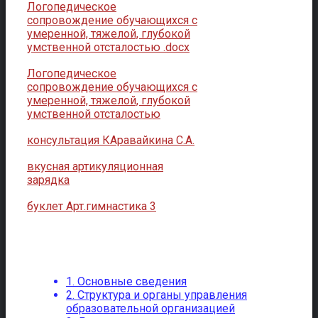
Логопедическое
сопровождение обучающихся с
умеренной, тяжелой, глубокой
умственной отсталостью .docx
Логопедическое
сопровождение обучающихся с
умеренной, тяжелой, глубокой
умственной отсталостью
консультация КАравайкина С.А.
вкусная артикуляционная
зарядка
буклет Арт.гимнастика 3
1. Основные сведения
2. Структура и органы управления
образовательной организацией