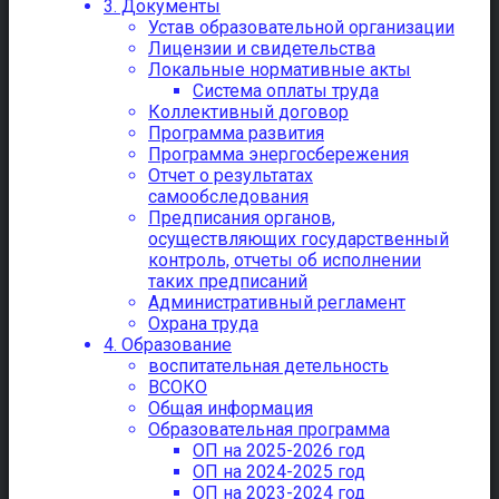
3. Документы
Устав образовательной организации
Лицензии и свидетельства
Локальные нормативные акты
Система оплаты труда
Коллективный договор
Программа развития
Программа энергосбережения
Отчет о результатах
самообследования
Предписания органов,
осуществляющих государственный
контроль, отчеты об исполнении
таких предписаний
Административный регламент
Охрана труда
4. Образование
воспитательная детельность
ВСОКО
Общая информация
Образовательная программа
ОП на 2025-2026 год
ОП на 2024-2025 год
ОП на 2023-2024 год