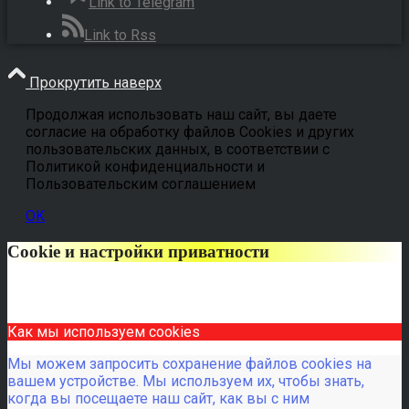
Link to Telegram
Link to Rss
Прокрутить наверх
Продолжая использовать наш сайт, вы даете
согласие на обработку файлов Cookies и других
пользовательских данных, в соответствии с
Политикой конфиденциальности и
Пользовательским соглашением
OK
Cookie и настройки приватности
Как мы используем cookies
Мы можем запросить сохранение файлов cookies на
вашем устройстве. Мы используем их, чтобы знать,
когда вы посещаете наш сайт, как вы с ним