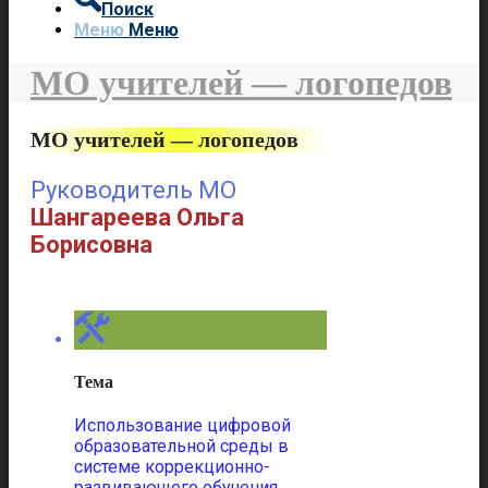
Поиск
Меню
Меню
МО учителей — логопедов
МО учителей — логопедов
Руководитель МО
Шангареева Ольга
Борисовна
Тема
Использование цифровой
образовательной среды в
системе коррекционно-
развивающего обучения