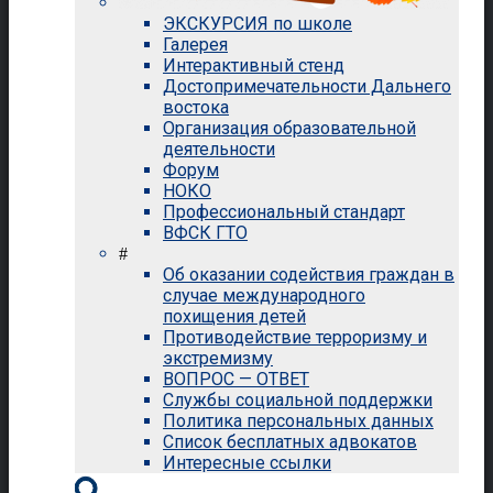
ЭКСКУРСИЯ по школе
Галерея
Интерактивный стенд
Достопримечательности Дальнего
востока
Организация образовательной
деятельности
Форум
НОКО
Профессиональный стандарт
ВФСК ГТО
#
Об оказании содействия граждан в
случае международного
похищения детей
Противодействие терроризму и
экстремизму
ВОПРОС — ОТВЕТ
Службы социальной поддержки
Политика персональных данных
Список бесплатных адвокатов
Интересные ссылки