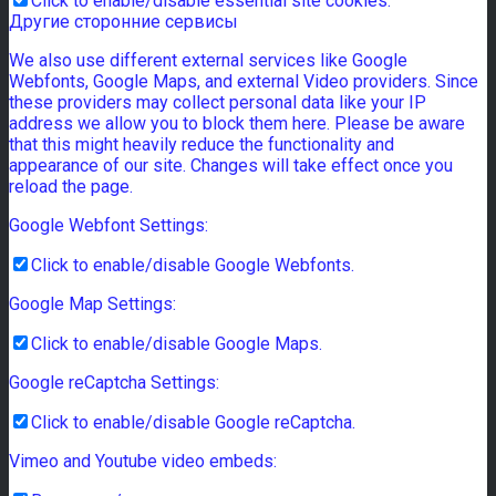
Click to enable/disable essential site cookies.
Другие сторонние сервисы
We also use different external services like Google
Webfonts, Google Maps, and external Video providers. Since
these providers may collect personal data like your IP
address we allow you to block them here. Please be aware
that this might heavily reduce the functionality and
appearance of our site. Changes will take effect once you
reload the page.
Google Webfont Settings:
Click to enable/disable Google Webfonts.
Google Map Settings:
Click to enable/disable Google Maps.
Google reCaptcha Settings:
Click to enable/disable Google reCaptcha.
Vimeo and Youtube video embeds: