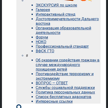
ЭКСКУРСИЯ по школе
Галерея
Интерактивный стенд
Достопримечательности Дальнего
востока
Организация образовательной
деятельности
Форум
НОКО
Профессиональный стандарт
ВФСК ГТО
#
Об оказании содействия граждан в
случае международного
похищения детей
Противодействие терроризму и
экстремизму
ВОПРОС — ОТВЕТ
Службы социальной поддержки
Политика персональных данных
Список бесплатных адвокатов
Интересные ссылки