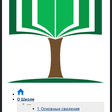
О Школе
—
1. Основные сведения