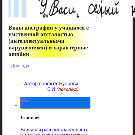
Виды дисграфии у учащихся с
умственной отсталостью
(интеллектуальными
нарушениями) и характерные
ошибки
«Доклад».
Автор проекта: Буркова
О.И.
(логопед)
Главное:
Большая распространенность