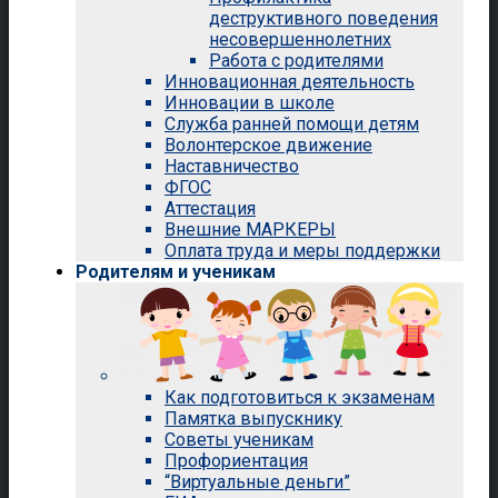
деструктивного поведения
несовершеннолетних
Работа с родителями
Инновационная деятельность
Инновации в школе
Служба ранней помощи детям
Волонтерское движение
Наставничество
ФГОС
Аттестация
Внешние МАРКЕРЫ
Оплата труда и меры поддержки
Родителям и ученикам
Как подготовиться к экзаменам
Памятка выпускнику
Советы ученикам
Профориентация
“Виртуальные деньги”