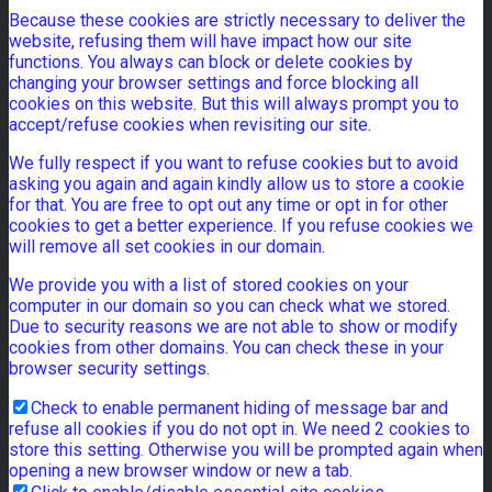
Because these cookies are strictly necessary to deliver the
website, refusing them will have impact how our site
functions. You always can block or delete cookies by
changing your browser settings and force blocking all
cookies on this website. But this will always prompt you to
accept/refuse cookies when revisiting our site.
We fully respect if you want to refuse cookies but to avoid
asking you again and again kindly allow us to store a cookie
for that. You are free to opt out any time or opt in for other
cookies to get a better experience. If you refuse cookies we
will remove all set cookies in our domain.
We provide you with a list of stored cookies on your
computer in our domain so you can check what we stored.
Due to security reasons we are not able to show or modify
cookies from other domains. You can check these in your
browser security settings.
Check to enable permanent hiding of message bar and
refuse all cookies if you do not opt in. We need 2 cookies to
store this setting. Otherwise you will be prompted again when
opening a new browser window or new a tab.