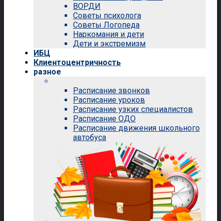
ВОРДИ
Советы психолога
Советы Логопеда
Наркомания и дети
Дети и экстремизм
ИБЦ
Клиентоцентричность
разное
Расписание звонков
Расписание уроков
Расписание узких специалистов
Расписание ОДО
Расписание движения школьного
автобуса