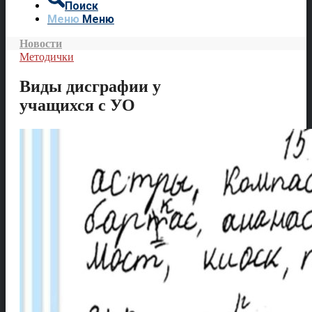
Поиск
Меню
Меню
Новости
Методички
Виды дисграфии у
учащихся с УО