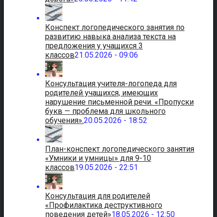
Конспект логопедического занятия по
развитию навыка анализа текста на
предложения у учащихся 3
классов
21.05.2026 - 09:06
Консультация учителя-логопеда для
родителей учащихся, имеющих
нарушение письменной речи. «Пропуски
букв — проблема для школьного
обучения».
20.05.2026 - 18:52
План-конспект логопедического занятия
«Умники и умницы» для 9-10
классов
19.05.2026 - 22:51
Консультация для родителей
«Профилактика деструктивного
поведения детей»
18.05.2026 - 12:50