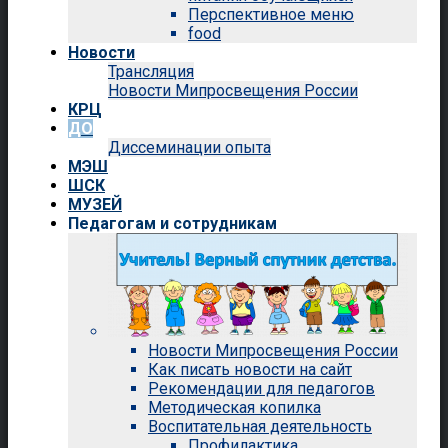
Перспективное меню
food
Новости
Трансляция
Новости Мипросвещения России
КРЦ
ДО
Диссеминации опыта
МЭШ
ШСК
МУЗЕЙ
Педагогам и сотрудникам
Новости Мипросвещения России
Как писать новости на сайт
Рекомендации для педагогов
Методическая копилка
Воспитательная деятельность
Профилактика