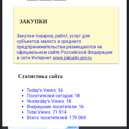
ЗАКУПКИ
Закупки товаров, работ, услуг для
субъектов малого и среднего
предпринимательства размещаются на
официальном сайте Российской Федерации
в сети Интернет
www.zakupki.gov.ru
Статистика сайта
Today's Views:
36
Посетителей сегодня:
18
Yesterday's Views:
18
Вчерашние посетители:
16
Total Views:
71 914
Всего посетителей:
179 069