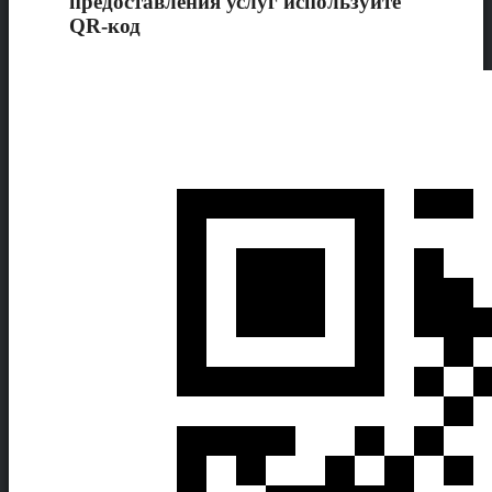
предоставления услуг используйте
QR-код