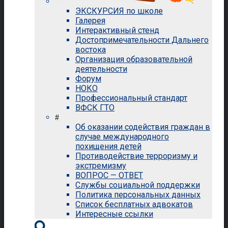
ЭКСКУРСИЯ по школе
Галерея
Интерактивный стенд
Достопримечательности Дальнего
востока
Организация образовательной
деятельности
Форум
НОКО
Профессиональный стандарт
ВФСК ГТО
#
Об оказании содействия граждан в
случае международного
похищения детей
Противодействие терроризму и
экстремизму
ВОПРОС — ОТВЕТ
Службы социальной поддержки
Политика персональных данных
Список бесплатных адвокатов
Интересные ссылки