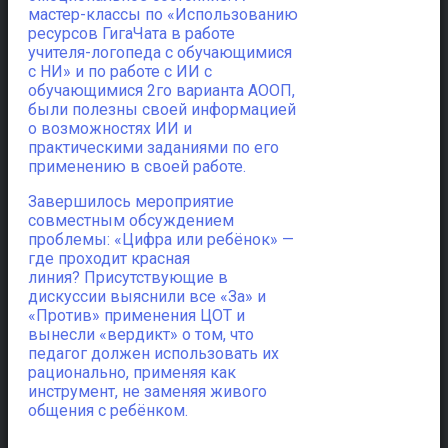
мастер-классы по «Использованию
ресурсов ГигаЧата в работе
учителя-логопеда с обучающимися
с НИ» и по работе с ИИ с
обучающимися 2го варианта АООП,
были полезны своей информацией
о возможностях ИИ и
практическими заданиями по его
применению в своей работе.
Завершилось мероприятие
совместным обсуждением
проблемы: «Цифра или ребёнок» —
где проходит красная
линия? Присутствующие в
дискуссии выяснили все «За» и
«Против» применения ЦОТ и
вынесли «вердикт» о том, что
педагог должен использовать их
рационально, применяя как
инструмент, не заменяя живого
общения с ребёнком.