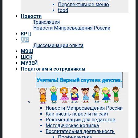
Перспективное меню
food
Новости
Трансляция
Новости Мипросвещения России
КРЦ
ДО
Диссеминации опыта
МЭШ
ШСК
МУЗЕЙ
Педагогам и сотрудникам
Новости Мипросвещения России
Как писать новости на сайт
Рекомендации для педагогов
Методическая копилка
Воспитательная деятельность
Профилактика