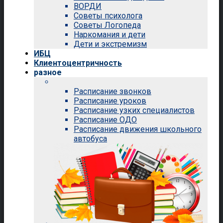
ВОРДИ
Советы психолога
Советы Логопеда
Наркомания и дети
Дети и экстремизм
ИБЦ
Клиентоцентричность
разное
Расписание звонков
Расписание уроков
Расписание узких специалистов
Расписание ОДО
Расписание движения школьного
автобуса