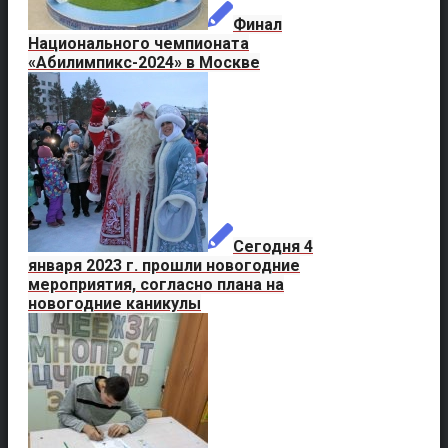
Финал
Национального чемпионата
«Абилимпикс-2024» в Москве
Сегодня 4
января 2023 г. прошли новогодние
мероприятия, согласно плана на
новогодние каникулы