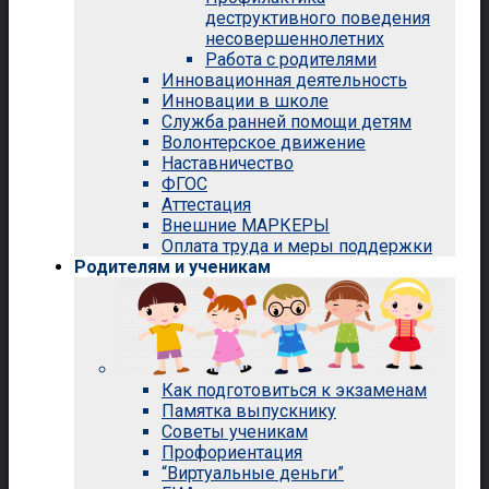
деструктивного поведения
несовершеннолетних
Работа с родителями
Инновационная деятельность
Инновации в школе
Служба ранней помощи детям
Волонтерское движение
Наставничество
ФГОС
Аттестация
Внешние МАРКЕРЫ
Оплата труда и меры поддержки
Родителям и ученикам
Как подготовиться к экзаменам
Памятка выпускнику
Советы ученикам
Профориентация
“Виртуальные деньги”