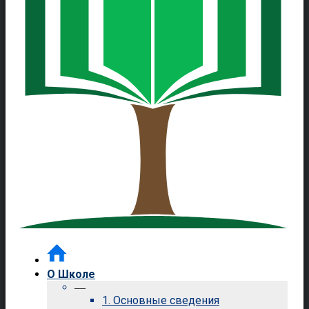
О Школе
—
1. Основные сведения