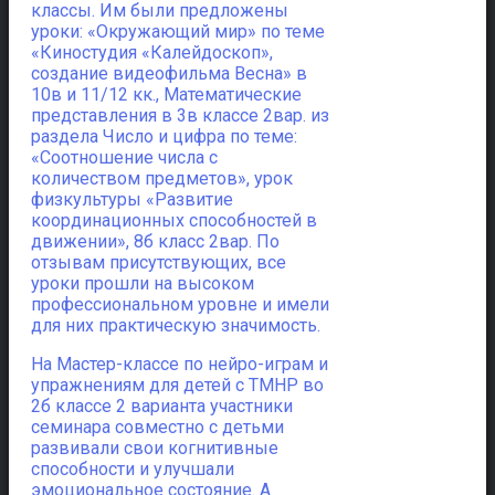
классы. Им были предложены
уроки: «Окружающий мир» по теме
«Киностудия «Калейдоскоп»,
создание видеофильма Весна» в
10в и 11/12 кк., Математические
представления в 3в классе 2вар. из
раздела Число и цифра по теме:
«Соотношение числа с
количеством предметов», урок
физкультуры «Развитие
координационных способностей в
движении», 8б класс 2вар. По
отзывам присутствующих, все
уроки прошли на высоком
профессиональном уровне и имели
для них практическую значимость.
На Мастер-классе по нейро-играм и
упражнениям для детей с ТМНР во
2б классе 2 варианта участники
семинара совместно с детьми
развивали свои когнитивные
способности и улучшали
эмоциональное состояние. А