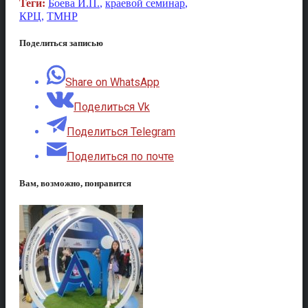
Теги:
Боева И.П.
,
краевой семинар
,
КРЦ
,
ТМНР
Поделиться записью
Share on WhatsApp
Поделиться Vk
Поделиться Telegram
Поделиться по почте
Вам, возможно, понравится