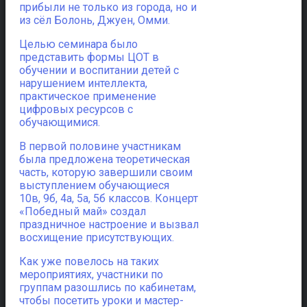
прибыли не только из города, но и
из сёл Болонь, Джуен, Омми.
Целью семинара было
представить формы ЦОТ в
обучении и воспитании детей с
нарушением интеллекта,
практическое применение
цифровых ресурсов с
обучающимися.
В первой половине участникам
была предложена теоретическая
часть, которую завершили своим
выступлением обучающиеся
10в, 9б, 4а, 5а, 5б классов. Концерт
«Победный май» создал
праздничное настроение и вызвал
восхищение присутствующих.
Как уже повелось на таких
мероприятиях, участники по
группам разошлись по кабинетам,
чтобы посетить уроки и мастер-