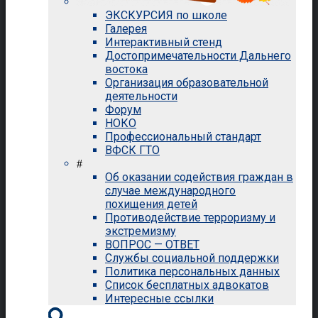
ЭКСКУРСИЯ по школе
Галерея
Интерактивный стенд
Достопримечательности Дальнего
востока
Организация образовательной
деятельности
Форум
НОКО
Профессиональный стандарт
ВФСК ГТО
#
Об оказании содействия граждан в
случае международного
похищения детей
Противодействие терроризму и
экстремизму
ВОПРОС — ОТВЕТ
Службы социальной поддержки
Политика персональных данных
Список бесплатных адвокатов
Интересные ссылки