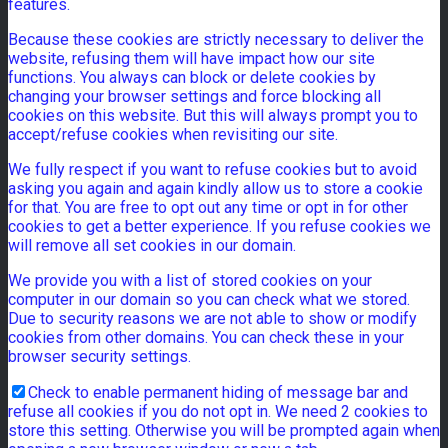
features.
Because these cookies are strictly necessary to deliver the
website, refusing them will have impact how our site
functions. You always can block or delete cookies by
changing your browser settings and force blocking all
cookies on this website. But this will always prompt you to
accept/refuse cookies when revisiting our site.
We fully respect if you want to refuse cookies but to avoid
asking you again and again kindly allow us to store a cookie
for that. You are free to opt out any time or opt in for other
cookies to get a better experience. If you refuse cookies we
will remove all set cookies in our domain.
We provide you with a list of stored cookies on your
computer in our domain so you can check what we stored.
Due to security reasons we are not able to show or modify
cookies from other domains. You can check these in your
browser security settings.
Check to enable permanent hiding of message bar and
refuse all cookies if you do not opt in. We need 2 cookies to
store this setting. Otherwise you will be prompted again when