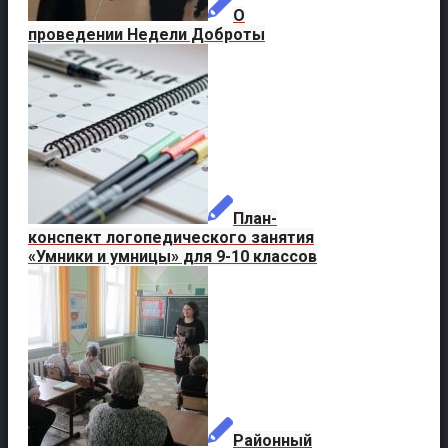
О
проведении Недели Доброты
План-
конспект логопедического занятия
«Умники и умницы» для 9-10 классов
Районный