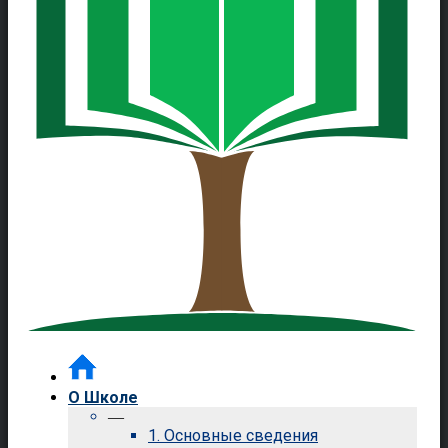
О Школе
—
1. Основные сведения