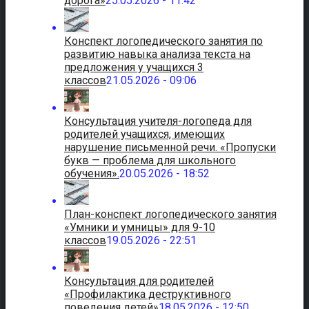
дорога»
25.05.2026 - 11:42
Конспект логопедического занятия по
развитию навыка анализа текста на
предложения у учащихся 3
классов
21.05.2026 - 09:06
Консультация учителя-логопеда для
родителей учащихся, имеющих
нарушение письменной речи. «Пропуски
букв — проблема для школьного
обучения».
20.05.2026 - 18:52
План-конспект логопедического занятия
«Умники и умницы» для 9-10
классов
19.05.2026 - 22:51
Консультация для родителей
«Профилактика деструктивного
поведения детей»
18.05.2026 - 12:50