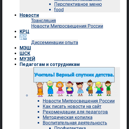
Перспективное меню
food
Новости
Трансляция
Новости Мипросвещения России
КРЦ
ДО
Диссеминации опыта
МЭШ
ШСК
МУЗЕЙ
Педагогам и сотрудникам
Новости Мипросвещения России
Как писать новости на сайт
Рекомендации для педагогов
Методическая копилка
Воспитательная деятельность
Профилактика