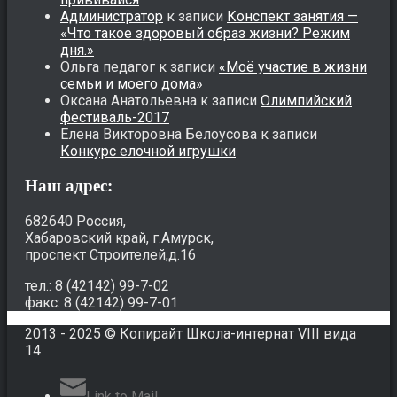
Администратор
к записи
Конспект занятия —
«Что такое здоровый образ жизни? Режим
дня.»
Ольга педагог
к записи
«Моё участие в жизни
семьи и моего дома»
Оксана Анатольевна
к записи
Олимпийский
фестиваль-2017
Елена Викторовна Белоусова
к записи
Конкурс елочной игрушки
Наш адрес:
682640 Россия,
Хабаровский край, г.Амурск,
проспект Строителей,д.16
тел.: 8 (42142) 99-7-02
факс: 8 (42142) 99-7-01
2013 - 2025 © Копирайт Школа-интернат VIII вида
14
Link to Mail