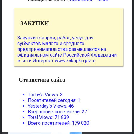
ЗАКУПКИ
Закупки товаров, работ, услуг для
субъектов малого и среднего
предпринимательства размещаются на
официальном сайте Российской Федерации
в сети Интернет
www.zakupki.gov.ru
Статистика сайта
Today's Views:
3
Посетителей сегодня:
1
Yesterday's Views:
46
Вчерашние посетители:
27
Total Views:
71 839
Всего посетителей:
179 020