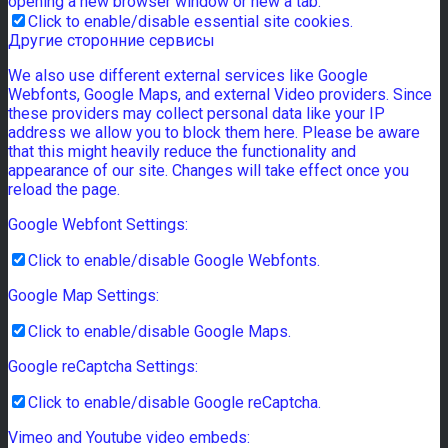
opening a new browser window or new a tab.
Click to enable/disable essential site cookies.
Другие сторонние сервисы
We also use different external services like Google
Webfonts, Google Maps, and external Video providers. Since
these providers may collect personal data like your IP
address we allow you to block them here. Please be aware
that this might heavily reduce the functionality and
appearance of our site. Changes will take effect once you
reload the page.
Google Webfont Settings:
Click to enable/disable Google Webfonts.
Google Map Settings:
Click to enable/disable Google Maps.
Google reCaptcha Settings:
Click to enable/disable Google reCaptcha.
Vimeo and Youtube video embeds: