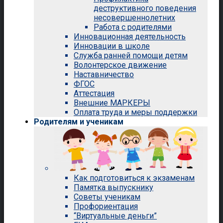
деструктивного поведения
несовершеннолетних
Работа с родителями
Инновационная деятельность
Инновации в школе
Служба ранней помощи детям
Волонтерское движение
Наставничество
ФГОС
Аттестация
Внешние МАРКЕРЫ
Оплата труда и меры поддержки
Родителям и ученикам
Как подготовиться к экзаменам
Памятка выпускнику
Советы ученикам
Профориентация
“Виртуальные деньги”