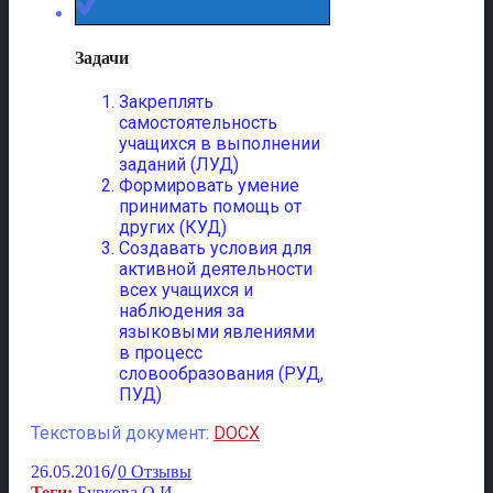
Задачи
Закреплять
самостоятельность
учащихся в выполнении
заданий (ЛУД)
Формировать умение
принимать помощь от
других (КУД)
Создавать условия для
активной деятельности
всех учащихся и
наблюдения за
языковыми явлениями
в процесс
словообразования (РУД,
ПУД)
Текстовый документ:
DOCX
/
26.05.2016
0 Отзывы
Теги:
Буркова О.И.