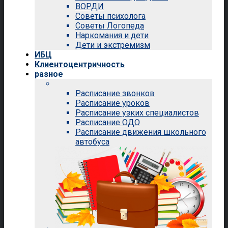
ВОРДИ
Советы психолога
Советы Логопеда
Наркомания и дети
Дети и экстремизм
ИБЦ
Клиентоцентричность
разное
Расписание звонков
Расписание уроков
Расписание узких специалистов
Расписание ОДО
Расписание движения школьного
автобуса