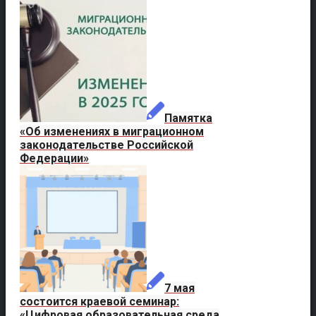
Памятка
«Об изменениях в миграционном
законодательстве Российской
Федерации»
7 мая
состоится краевой семинар:
«Цифровая образовательная среда