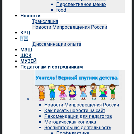
Перспективное меню
food
Новости
Трансляция
Новости Мипросвещения России
КРЦ
ДО
Диссеминации опыта
МЭШ
ШСК
МУЗЕЙ
Педагогам и сотрудникам
Новости Мипросвещения России
Как писать новости на сайт
Рекомендации для педагогов
Методическая копилка
Воспитательная деятельность
Профилактика