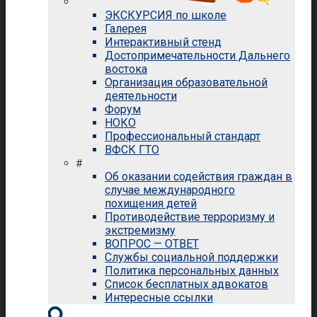
ЭКСКУРСИЯ по школе
Галерея
Интерактивный стенд
Достопримечательности Дальнего
востока
Организация образовательной
деятельности
Форум
НОКО
Профессиональный стандарт
ВФСК ГТО
#
Об оказании содействия граждан в
случае международного
похищения детей
Противодействие терроризму и
экстремизму
ВОПРОС — ОТВЕТ
Службы социальной поддержки
Политика персональных данных
Список бесплатных адвокатов
Интересные ссылки