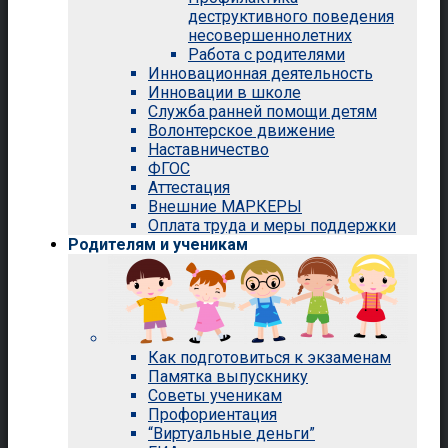
деструктивного поведения
несовершеннолетних
Работа с родителями
Инновационная деятельность
Инновации в школе
Служба ранней помощи детям
Волонтерское движение
Наставничество
ФГОС
Аттестация
Внешние МАРКЕРЫ
Оплата труда и меры поддержки
Родителям и ученикам
Как подготовиться к экзаменам
Памятка выпускнику
Советы ученикам
Профориентация
“Виртуальные деньги”