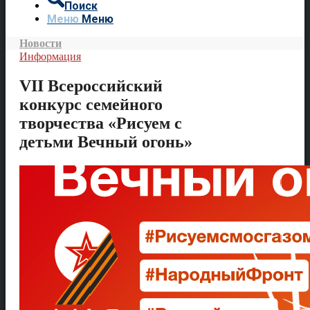
Поиск
Меню
Меню
Новости
Информация
VII Всероссийский
конкурс семейного
творчества «Рисуем с
детьми Вечный огонь»