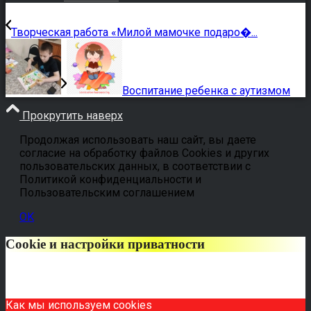
Творческая работа «Милой мамочке подаро�...
Воспитание ребенка с аутизмом
Прокрутить наверх
Продолжая использовать наш сайт, вы даете
согласие на обработку файлов Cookies и других
пользовательских данных, в соответствии с
Политикой конфиденциальности и
Пользовательским соглашением
OK
Cookie и настройки приватности
Как мы используем cookies