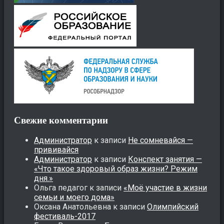
Свежие комментарии
Администратор
к записи
Не сомневайся —
прививайся
Администратор
к записи
Конспект занятия —
«Что такое здоровый образ жизни? Режим
дня.»
Ольга педагог
к записи
«Моё участие в жизни
семьи и моего дома»
Оксана Анатольевна
к записи
Олимпийский
фестиваль-2017