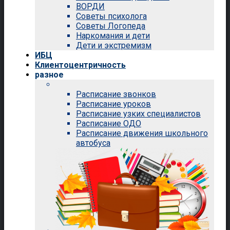
ВОРДИ
Советы психолога
Советы Логопеда
Наркомания и дети
Дети и экстремизм
ИБЦ
Клиентоцентричность
разное
Расписание звонков
Расписание уроков
Расписание узких специалистов
Расписание ОДО
Расписание движения школьного
автобуса