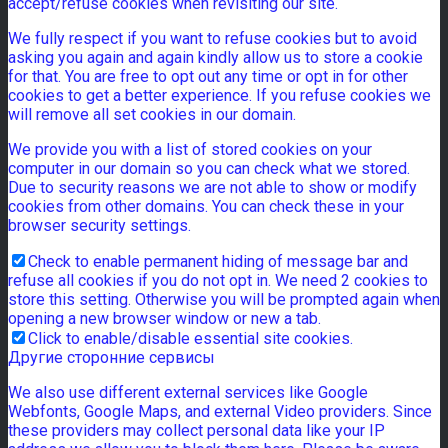
accept/refuse cookies when revisiting our site.
We fully respect if you want to refuse cookies but to avoid
asking you again and again kindly allow us to store a cookie
for that. You are free to opt out any time or opt in for other
cookies to get a better experience. If you refuse cookies we
will remove all set cookies in our domain.
We provide you with a list of stored cookies on your
computer in our domain so you can check what we stored.
Due to security reasons we are not able to show or modify
cookies from other domains. You can check these in your
browser security settings.
Check to enable permanent hiding of message bar and
refuse all cookies if you do not opt in. We need 2 cookies to
store this setting. Otherwise you will be prompted again when
opening a new browser window or new a tab.
Click to enable/disable essential site cookies.
Другие сторонние сервисы
We also use different external services like Google
Webfonts, Google Maps, and external Video providers. Since
these providers may collect personal data like your IP