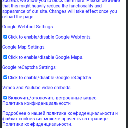
address we allow you to block them here. Please be aware
that this might heavily reduce the functionality and
appearance of our site. Changes will take effect once you
reload the page.
Google Webfont Settings:
Click to enable/disable Google Webfonts.
Google Map Settings:
Click to enable/disable Google Maps.
Google reCaptcha Settings:
Click to enable/disable Google reCaptcha.
Vimeo and Youtube video embeds:
Включить/отключить встроенные видео.
Политика конфиденциальности
Подробнее о нашей политике конфиденциальности и
файлах cookies вы можете прочесть на странице
Политики конфиденциальности.