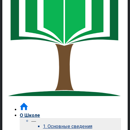
О Школе
—
1. Основные сведения