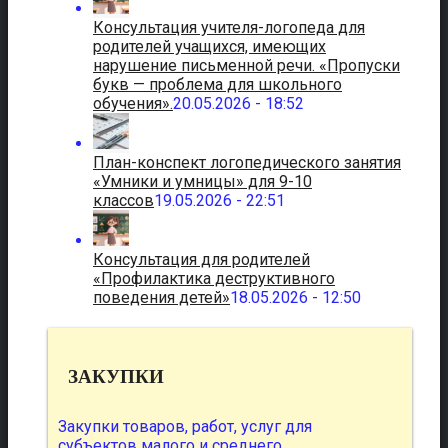
Консультация учителя-логопеда для
родителей учащихся, имеющих
нарушение письменной речи. «Пропуски
букв — проблема для школьного
обучения».
20.05.2026 - 18:52
План-конспект логопедического занятия
«Умники и умницы» для 9-10
классов
19.05.2026 - 22:51
Консультация для родителей
«Профилактика деструктивного
поведения детей»
18.05.2026 - 12:50
ЗАКУПКИ
Закупки товаров, работ, услуг для
субъектов малого и среднего