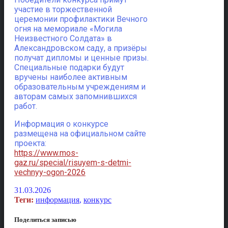
участие в торжественной
церемонии профилактики Вечного
огня на мемориале «Могила
Неизвестного Солдата» в
Александровском саду, а призёры
получат дипломы и ценные призы.
Специальные подарки будут
вручены наиболее активным
образовательным учреждениям и
авторам самых запомнившихся
работ.
Информация о конкурсе
размещена на официальном сайте
проекта:
https://www.mos-
gaz.ru/special/risuyem-s-detmi-
vechnyy-ogon-2026
31.03.2026
Теги:
информация
,
конкурс
Поделиться записью