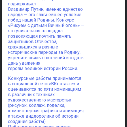
подчеркивал
Владимир Путин, именно единство
народа — это главнейшее условие
побед нашей Родины. Конкурс
«Рисуем с детьми Вечный огонь» —
это уникальная площадка,
позволяющая почтить память
защитников Отечества,
сражавшихся в разные
исторические периоды за Родину,
укрепить связь поколений и отдать
дань уважения
героям великой истории России.
Конкурсные работы принимаются
в социальной сети «ВКонтакте» и
оцениваются по пяти номинациям
в различных техниках
художественного мастерства
(рисунок, коллаж, поделка,
компьютерная графика и анимация,
а также видеоролики об истории
создания работы).
Победители конкурса примут