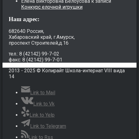
Елена Викторовна Белоусова
к записи
Конкурс елочной игрушки
Наш адрес:
682640 Россия,
Хабаровский край, г.Амурск,
проспект Строителей,д.16
тел.: 8 (42142) 99-7-02
факс: 8 (42142) 99-7-01
2013 - 2025 © Копирайт Школа-интернат VIII вида
14
Link to Mail
Link to Vk
Link to Yelp
Link to Telegram
Link to Rss